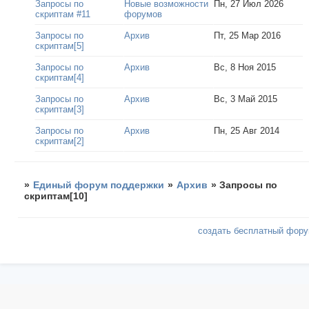
Запросы по
Новые возможности
Пн, 27 Июл 2026
скриптам #11
форумов
Запросы по
Архив
Пт, 25 Мар 2016
скриптам[5]
Запросы по
Архив
Вс, 8 Ноя 2015
скриптам[4]
Запросы по
Архив
Вс, 3 Май 2015
скриптам[3]
Запросы по
Архив
Пн, 25 Авг 2014
скриптам[2]
»
Единый форум поддержки
»
Архив
»
Запросы по
скриптам[10]
создать бесплатный фор