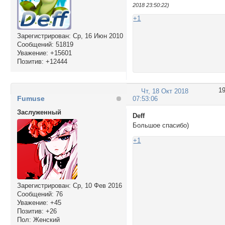
2018 23:50:22)
+1
Зарегистрирован
: Ср, 16 Июн 2010
Сообщений:
51819
Уважение:
+15601
Позитив:
+12444
1
Чт, 18 Окт 2018
Fumuse
07:53:06
Заслуженный
Deff
Большое спасибо)
+1
Зарегистрирован
: Ср, 10 Фев 2016
Сообщений:
76
Уважение:
+45
Позитив:
+26
Пол:
Женский