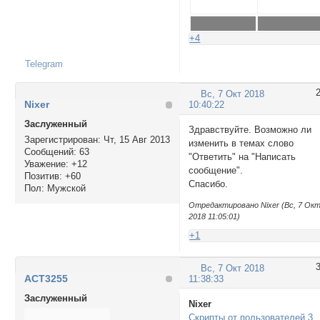
+4
Telegram
Вс, 7 Окт 2018
Nixer
10:40:22
Заслуженный
Здравствуйте. Возможно ли
Зарегистрирован
: Чт, 15 Авг 2013
изменить в темах слово
Сообщений:
63
"Ответить" на "Написать
Уважение:
+12
сообщение".
Позитив:
+60
Спасибо.
Пол:
Мужской
Отредактировано Nixer (Вс, 7 Ок
2018 11:05:01)
+1
Вс, 7 Окт 2018
ACT3255
11:38:33
Заслуженный
Nixer
Скрипты от пользователей 3