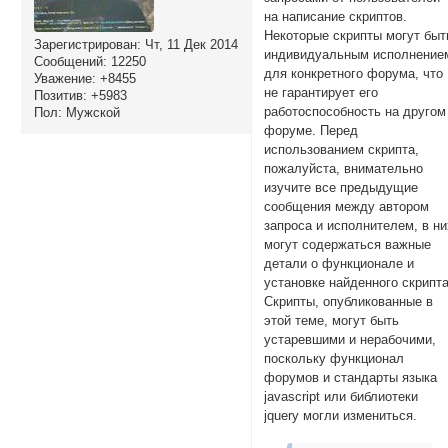
на написание скриптов.
Некоторые скрипты могут быт
Зарегистрирован
: Чт, 11 Дек 2014
индивидуальным исполнение
Сообщений:
12250
для конкретного форума, что
Уважение:
+8455
не гарантирует его
Позитив:
+5983
работоспособность на другом
Пол:
Мужской
форуме. Перед
использованием скрипта,
пожалуйста, внимательно
изучите все предыдущие
сообщения между автором
запроса и исполнителем, в ни
могут содержаться важные
детали о функционале и
установке найденного скрипта
Скрипты, опубликованные в
этой теме, могут быть
устаревшими и нерабочими,
поскольку функционал
форумов и стандарты языка
javascript или библиотеки
jquery могли измениться.