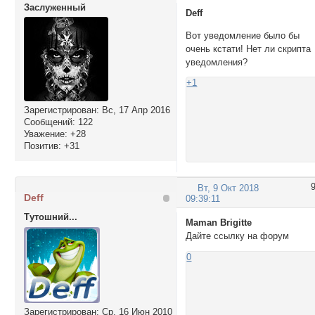
Заслуженный
Deff
Вот уведомление было бы
очень кстати! Нет ли скрипта
уведомления?
+1
Зарегистрирован
: Вс, 17 Апр 2016
Сообщений:
122
Уважение:
+28
Позитив:
+31
Вт, 9 Окт 2018
Deff
09:39:11
Тутошний...
Maman Brigitte
Дайте ссылку на форум
0
Зарегистрирован
: Ср, 16 Июн 2010