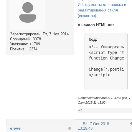
Инструменты для поиска и
редактирования стиля
(скриптов).
в начало HTML низ
Зарегистрирован
: Пт, 7 Ноя 2014
Сообщений:
3078
Код:
Уважение:
+1709
<!-- Универсальный
Позитив:
+2374
<script type="text
function Change(sc
Change('.postlink 
</script>
Отредактировано ACT3255 (Вс, 7
Окт 2018 11:43:02)
+4
Вс, 7 Окт 2018
eleve
13:19:48