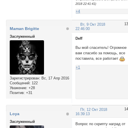
2018 22:41:41)
+4
1
Вт, 9 Окт 2018
Maman Brigitte
22:46:00
Заслуженный
Deff
Вы мой спаситель! Огромное
вам спасибо за помощь, все
поставила, все работает
+1
Зарегистрирован
: Вс, 17 Апр 2016
Сообщений:
122
Уважение:
+28
Позитив:
+31
1
Пт, 12 Окт 2018
Lоya
16:39:13
Заслуженный
Вопрос по скрипту наград от