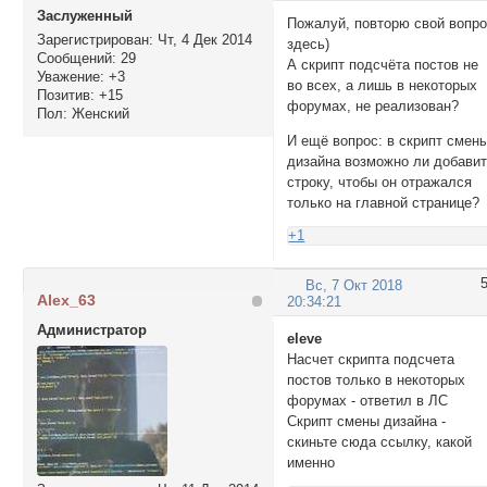
Заслуженный
Пожалуй, повторю свой вопр
Зарегистрирован
: Чт, 4 Дек 2014
здесь)
Сообщений:
29
А скрипт подсчёта постов не
Уважение:
+3
во всех, а лишь в некоторых
Позитив:
+15
форумах, не реализован?
Пол:
Женский
И ещё вопрос: в скрипт смен
дизайна возможно ли добави
строку, чтобы он отражался
только на главной странице?
+1
Вс, 7 Окт 2018
Alex_63
20:34:21
Администратор
eleve
Насчет скрипта подсчета
постов только в некоторых
форумах - ответил в ЛС
Скрипт смены дизайна -
скиньте сюда ссылку, какой
именно