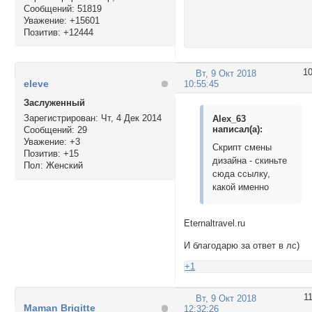
Сообщений:
51819
Уважение:
+15601
Позитив:
+12444
1
Вт, 9 Окт 2018
eleve
10:55:45
Заслуженный
Зарегистрирован
: Чт, 4 Дек 2014
Alex_63
написал(а):
Сообщений:
29
Уважение:
+3
Скрипт смены
Позитив:
+15
дизайна - скиньте
Пол:
Женский
сюда ссылку,
какой именно
Eternaltravel.ru
И благодарю за ответ в лс)
+1
1
Вт, 9 Окт 2018
Maman Brigitte
12:32:26