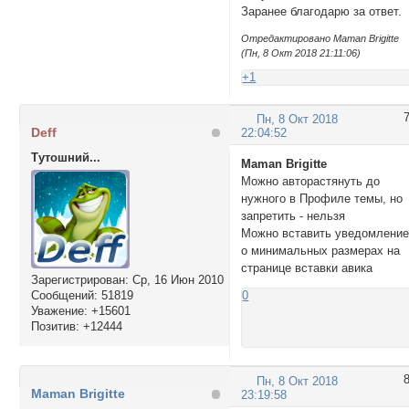
Заранее благодарю за ответ.
Отредактировано Maman Brigitte
(Пн, 8 Окт 2018 21:11:06)
+1
Пн, 8 Окт 2018
Deff
22:04:52
Тутошний...
Maman Brigitte
Можно авторастянуть до
нужного в Профиле темы, но
запретить - нельзя
Можно вставить уведомлени
о минимальных размерах на
странице вставки авика
Зарегистрирован
: Ср, 16 Июн 2010
Сообщений:
51819
0
Уважение:
+15601
Позитив:
+12444
Пн, 8 Окт 2018
Maman Brigitte
23:19:58