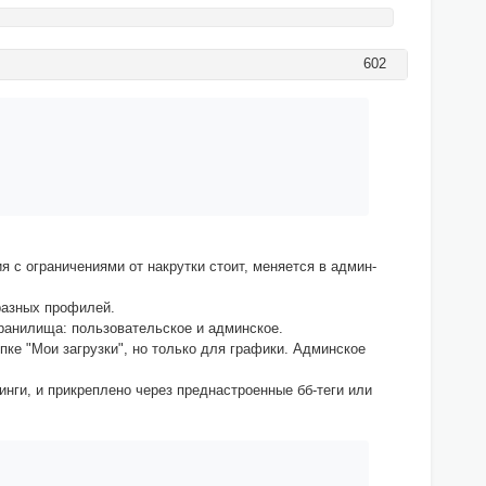
602
 с ограничениями от накрутки стоит, меняется в админ-
 разных профилей.
хранилища: пользовательское и админское.
пке "Мои загрузки", но только для графики. Админское
инги, и прикреплено через преднастроенные бб-теги или