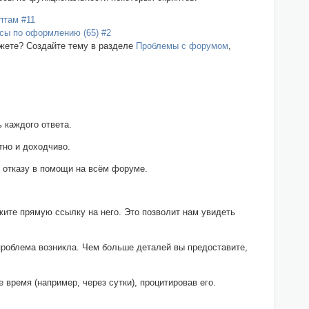
птам #11
сы по оформлению (65) #2
ожете? Создайте тему в разделе
Проблемы с форумом
,
 каждого ответа.
тно и доходчиво.
 отказу в помощи на всём форуме.
жите прямую ссылку на него. Это позволит нам увидеть
 проблема возникла. Чем больше деталей вы предоставите,
 время (например, через сутки), процитировав его.