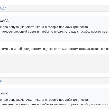
15:14
ал(а):
е про репутацию участника, а я говорю про лайк для поста.
 человек хороший совет и чтобы не писали сто раз спасибо, просто пос
временно и лайк под постом, под конкретным постом отображается кто по
16:15
ал(а):
е про репутацию участника, а я говорю про лайк для поста.
 человек хороший совет и чтобы не писали сто раз спасибо, просто пос