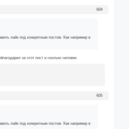
604
тавить лайк под конкретным постом. Как например в
благодарил за этот пост и сколько человек.
605
тавить лайк под конкретным постом. Как например в