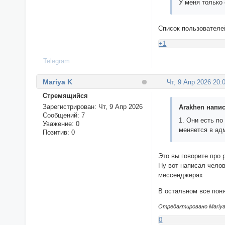
У меня только
Список пользователе
+1
Telegram
Mariya K
Чт, 9 Апр 2026 20:
Стремящийся
Зарегистрирован
: Чт, 9 Апр 2026
Arakhen напис
Сообщений:
7
1. Они есть п
Уважение:
0
меняется в ад
Позитив:
0
Это вы говорите про 
Ну вот написал челов
мессенджерах
В остальном все по
Отредактировано Mariya 
0