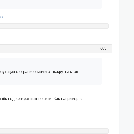
hp
603
путация с ограничениями от накрутки стоит,
лайк под конкретным постом. Как например в