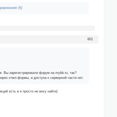
рированию (6)
601
е. Вы зарегистрировали форум на mybb.ru, так?
ерез хтмл-формы, и доступа к серверной части нет.
ций есть и я просто не могу найти)