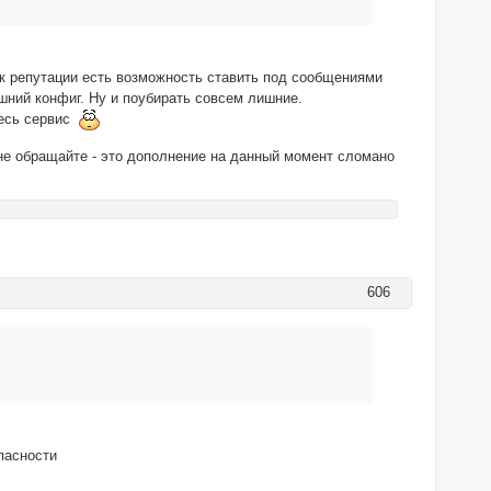
 к репутации есть возможность ставить под сообщениями
шний конфиг. Ну и поубирать совсем лишние.
весь сервис
не обращайте - это дополнение на данный момент сломано
606
пасности