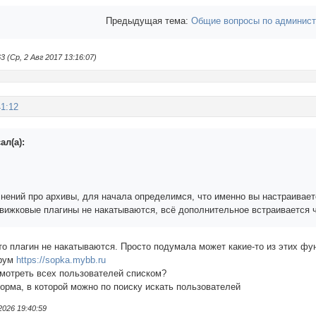
Предыдущая тема:
Общие вопросы по админист
(Ср, 2 Авг 2017 13:16:07)
41:12
ал(а):
чнений про архивы, для начала определимся, что именно вы настраивает
движковые плагины не накатываются, всё дополнительное встраивается ч
о плагин не накатываются. Просто подумала может какие-то из этих функ
орум
https://sopka.mybb.ru
смотреть всех пользователей списком?
орма, в которой можно по поиску искать пользователей
2026 19:40:59