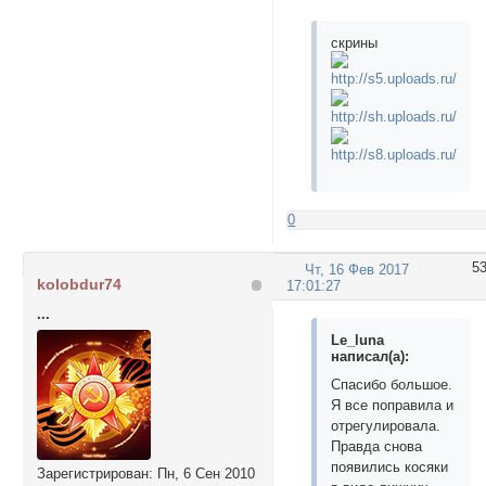
скрины
0
5
Чт, 16 Фев 2017
kolobdur74
17:01:27
...
Le_luna
написал(а):
Спасибо большое.
Я все поправила и
отрегулировала.
Правда снова
появились косяки
Зарегистрирован
: Пн, 6 Сен 2010