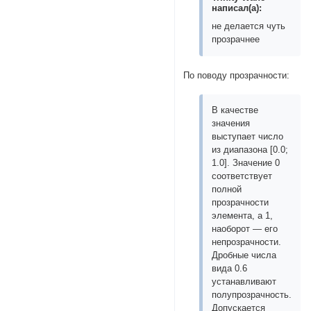
написал(а):
не делается чуть
прозрачнее
По поводу прозрачности:
В качестве
значения
выступает число
из диапазона [0.0;
1.0]. Значение 0
соответствует
полной
прозрачности
элемента, а 1,
наоборот — его
непрозрачности.
Дробные числа
вида 0.6
устанавливают
полупрозрачность.
Допускается