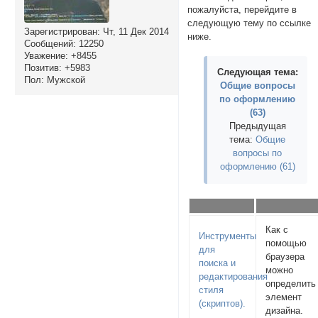
пожалуйста, перейдите в
следующую тему по ссылке
Зарегистрирован
: Чт, 11 Дек 2014
ниже.
Сообщений:
12250
Уважение:
+8455
Позитив:
+5983
Следующая тема:
Пол:
Мужской
Общие вопросы
по оформлению
(63)
Предыдущая
тема:
Общие
вопросы по
оформлению (61)
Как с
Инструменты
помощью
для
браузера
поиска и
можно
редактирования
определить
стиля
элемент
(скриптов).
дизайна.