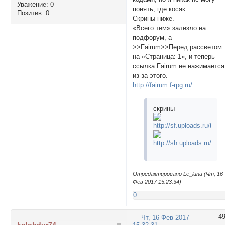
Уважение:
0
понять, где косяк.
Позитив:
0
Скрины ниже.
«Всего тем» залезло на
подфорум, а
>>Fairum>>Перед рассветом
на «Страница: 1», и теперь
ссылка Fairum не нажимается
из-за этого.
http://fairum.f-rpg.ru/
скрины
Отредактировано Le_luna (Чт, 16
Фев 2017 15:23:34)
0
4
Чт, 16 Фев 2017