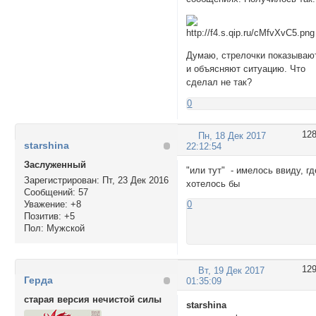
Думаю, стрелочки показываю
и объясняют ситуацию. Что
сделал не так?
0
12
Пн, 18 Дек 2017
starshina
22:12:54
Заслуженный
"или тут" - имелось ввиду, гд
Зарегистрирован
: Пт, 23 Дек 2016
хотелось бы
Сообщений:
57
Уважение:
+8
0
Позитив:
+5
Пол:
Мужской
12
Вт, 19 Дек 2017
Герда
01:35:09
старая версия нечистой силы
starshina