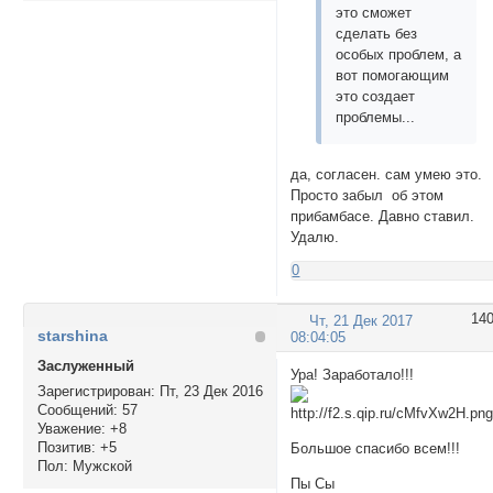
это сможет
сделать без
особых проблем, а
вот помогающим
это создает
проблемы...
да, согласен. сам умею это.
Просто забыл об этом
прибамбасе. Давно ставил.
Удалю.
0
14
Чт, 21 Дек 2017
starshina
08:04:05
Заслуженный
Ура! Заработало!!!
Зарегистрирован
: Пт, 23 Дек 2016
Сообщений:
57
Уважение:
+8
Позитив:
+5
Большое спасибо всем!!!
Пол:
Мужской
Пы Сы