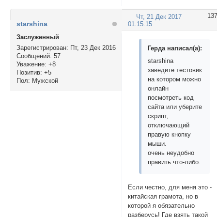
13
Чт, 21 Дек 2017
starshina
01:15:15
Заслуженный
Зарегистрирован
: Пт, 23 Дек 2016
Герда написал(а):
Сообщений:
57
starshina
Уважение:
+8
заведите тестовик
Позитив:
+5
на котором можно
Пол:
Мужской
онлайн
посмотреть код
сайта или уберите
скрипт,
отключающий
правую кнопку
мыши.
очень неудобно
править что-либо.
Если честно, для меня это -
китайская грамота, но в
которой я обязательно
разберусь! Где взять такой