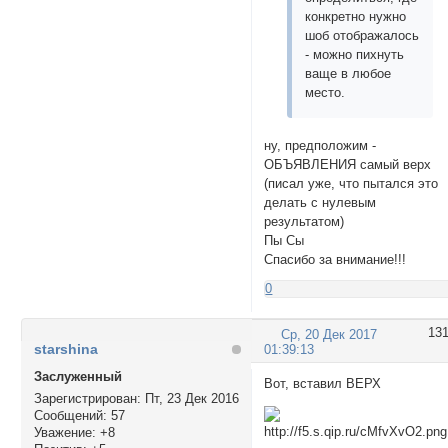
конкретно нужно
шоб отображалось
- можно пихнуть
ваще в любое
место.
ну, предположим -
ОБЪЯВЛЕНИЯ самый верх
(писал уже, что пытался это
делать с нулевым
результатом)
Пы Сы
Спасибо за внимание!!!
0
13
Ср, 20 Дек 2017
starshina
01:39:13
Заслуженный
Вот, вставил ВЕРХ
Зарегистрирован
: Пт, 23 Дек 2016
Сообщений:
57
Уважение:
+8