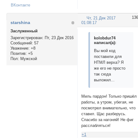
ВКонтакте
13
Чт, 21 Дек 2017
starshina
01:08:17
Заслуженный
Зарегистрирован
: Пт, 23 Дек 2016
kolobdur74
написал(а):
Сообщений:
57
Уважение:
+8
Вы мой код
Позитив:
+5
поставили для
Пол:
Мужской
НТМЛ верха? Я
же его не просто
так сюда
выложил...
Миль пардон! Только пришёл
работы, а утром, убегая, не
посмотрел внимательно, что
ставил. Щас разберусь.
Спасибо за нагоняй! Не фиг
расслабляться!
+1