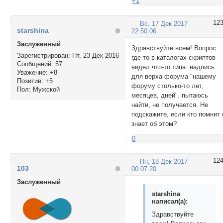
+1
12
Вс, 17 Дек 2017
starshina
22:50:06
Заслуженный
Здравствуйте всем! Вопрос:
Зарегистрирован
: Пт, 23 Дек 2016
где-то в каталогах скриптов
Сообщений:
57
видел что-то типа: надпись
Уважение:
+8
для верха форума "нашему
Позитив:
+5
форуму столько-то лет,
Пол:
Мужской
месяцев, дней". пытаюсь
найти, не получается. Не
подскажите, если кто помнит 
знает об этом?
0
12
Пн, 18 Дек 2017
103
00:07:20
Заслуженный
starshina
написал(а):
Здравствуйте