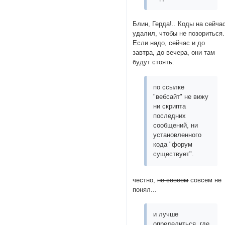
Блин, Герда!.. Коды на сейча
удалил, чтобы не позориться.
Если надо, сейчас и до
завтра, до вечера, они там
будут стоять.
по ссылке
"вебсайт" не вижу
ни скрипта
последних
сообщений, ни
установленного
кода "форум
существует".
честно,
не совсем
совсем не
понял...
и лучше
определиться, где