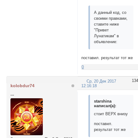
А данный код, со
своими правками,
ставите ниже
"Привет
Лунатикам" в
объявление:
поставил. результат тот же
0
13
Ср, 20 Дек 2017
kolobdur74
12:16:18
...
starshina
написал(а):
стоит ВЕРХ внизу
поставил.
результат тот же