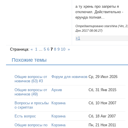
а ту хрень про запреты я
отключил. Действительно -
ерунда полная...
Отредактировано starshina (Чт, 2
Дек 2017 08:06:27)
+1
Страница:
«
1
…
5
6
7
8
9
10
»
Похожие темы
Общие вопросы от
Форум для новичков
Ср, 29 Июл 2026
новичков (63) #3
Общие вопросы от
Архив
Сб, 31 Янв 2015
новичков (49)
Вопросы и просьбы
Корзина
Сб, 10 Ноя 2007
о скриптах
Есть вопрос
Корзина
Сб, 18 Авг 2007
Общие вопросы по
Корзина
Пн, 21 Ноя 2011