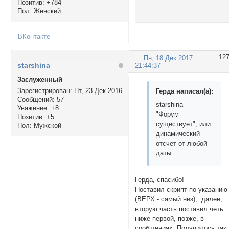
Позитив:
+784
Пол:
Женский
ВКонтакте
12
Пн, 18 Дек 2017
starshina
21:44:37
Заслуженный
Зарегистрирован
: Пт, 23 Дек 2016
Герда написал(а):
Сообщений:
57
starshina
Уважение:
+8
"Форум
Позитив:
+5
существует", или
Пол:
Мужской
динамический
отсчет от любой
даты
Герда, спасибо!
Поставил скрипт по указанию
(ВЕРХ - самый низ), далее,
вторую часть поставил четь
ниже первой, позже, в
сообщениях. Получилось так: