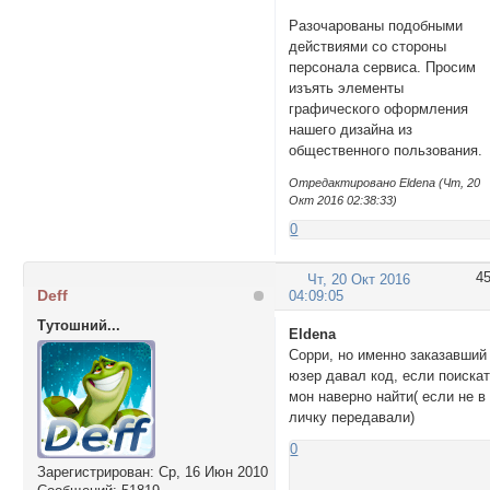
Разочарованы подобными
действиями со стороны
персонала сервиса. Просим
изъять элементы
графического оформления
нашего дизайна из
общественного пользования.
Отредактировано Eldena (Чт, 20
Окт 2016 02:38:33)
0
4
Чт, 20 Окт 2016
Deff
04:09:05
Тутошний...
Eldena
Сорри, но именно заказавший
юзер давал код, если поиска
мон наверно найти( если не в
личку передавали)
0
Зарегистрирован
: Ср, 16 Июн 2010