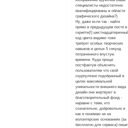
специалисты недостаточно
квалифицированы в области
графического дизайна?)
Ну, даже если так - найти
прямо в предыдущем посте в
скрипте(!) шестнадцатеричны
код цвета видимо тоже
требует особых творческих
навыков и целых 5 секунд
потраченного впустую
времени. Куда проще
постфактум объяснять
пользователям что свой
скурпулезно подобранный в
целях максимальной
уникальности внешнего вида
дизайн они жертвуют в
благотворительный фонд -
наравне с теми, кто
сознательно, добровольно и
как я понимаю не на
волонтерских основаниях (за
бесплатно для сервиса) пише