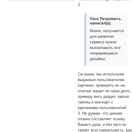
2.
Уася Петровичъ
написал(а):
Иначе, получается
для развития
сервиса нужно
выхватывать все
понравившиеся
дизайны,
См выше, мы используем
выданные пользователем
картинки, проверять их на
плагиат ващет не наше дело, 
примеру весь раздел заказа
таблиц и мап-карт с
картинками пользователей
3. Не думаю, что данная
планка составляет основу
Вашего диза, и без него он
теряет всю уникальность, раз