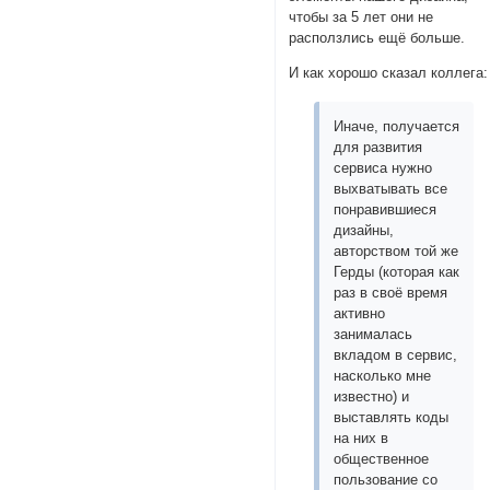
чтобы за 5 лет они не
расползлись ещё больше.
И как хорошо сказал коллега:
Иначе, получается
для развития
сервиса нужно
выхватывать все
понравившиеся
дизайны,
авторством той же
Герды (которая как
раз в своё время
активно
занималась
вкладом в сервис,
насколько мне
известно) и
выставлять коды
на них в
общественное
пользование со