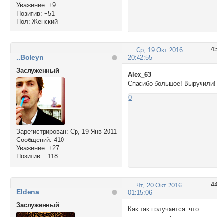
Уважение:
+9
Позитив:
+51
Пол:
Женский
4
Ср, 19 Окт 2016
..Boleyn
20:42:55
Заслуженный
Alex_63
Спасибо большое! Выручили!
0
Зарегистрирован
: Ср, 19 Янв 2011
Сообщений:
410
Уважение:
+27
Позитив:
+118
4
Чт, 20 Окт 2016
Eldena
01:15:06
Заслуженный
Как так получается, что