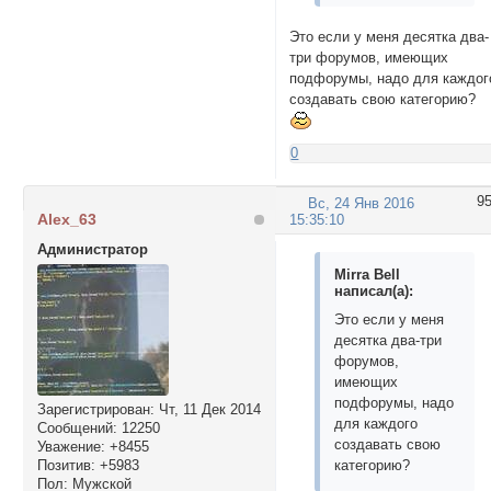
Это если у меня десятка два-
три форумов, имеющих
подфорумы, надо для каждог
создавать свою категорию?
0
9
Вс, 24 Янв 2016
Alex_63
15:35:10
Администратор
Mirra Bell
написал(а):
Это если у меня
десятка два-три
форумов,
имеющих
подфорумы, надо
Зарегистрирован
: Чт, 11 Дек 2014
для каждого
Сообщений:
12250
создавать свою
Уважение:
+8455
Позитив:
+5983
категорию?
Пол:
Мужской