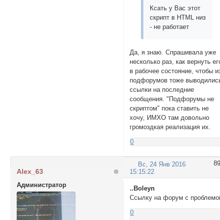
Ксать у Вас этот
скрипт в HTML низ
- не работает
Да, я знаю. Спрашивала уже
несколько раз, как вернуть ег
в рабочее состояние, чтобы и
подфорумов тоже выводилис
ссылки на последние
сообщения. "Подфорумы не
скриптом" пока ставить не
хочу, ИМХО там довольно
громоздкая реализация их.
0
8
Вс, 24 Янв 2016
Alex_63
15:15:22
Администратор
..Boleyn
Ссылку на форум с проблемо
0