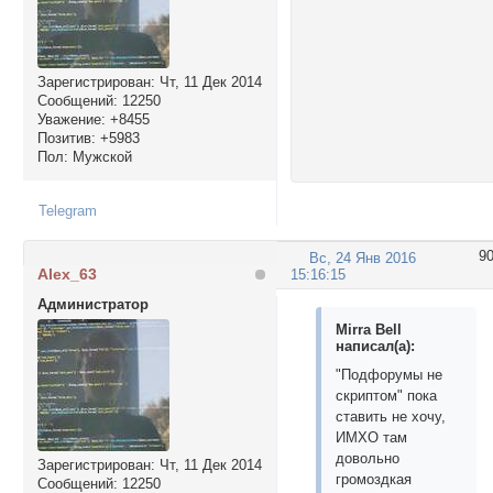
Зарегистрирован
: Чт, 11 Дек 2014
Сообщений:
12250
Уважение:
+8455
Позитив:
+5983
Пол:
Мужской
Telegram
9
Вс, 24 Янв 2016
Alex_63
15:16:15
Администратор
Mirra Bell
написал(а):
"Подфорумы не
скриптом" пока
ставить не хочу,
ИМХО там
довольно
Зарегистрирован
: Чт, 11 Дек 2014
громоздкая
Сообщений:
12250