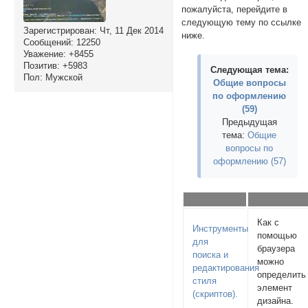
пожалуйста, перейдите в
следующую тему по ссылке
Зарегистрирован
: Чт, 11 Дек 2014
ниже.
Сообщений:
12250
Уважение:
+8455
Позитив:
+5983
Следующая тема:
Пол:
Мужской
Общие вопросы
по оформлению
(59)
Предыдущая
тема:
Общие
вопросы по
оформлению (57)
Как с
Инструменты
помощью
для
браузера
поиска и
можно
редактирования
определить
стиля
элемент
(скриптов).
дизайна.