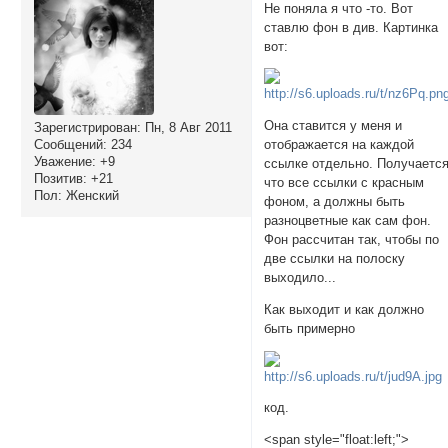
Не поняла я что -то. Вот
ставлю фон в див. Картинка
вот:
Она ставится у меня и
Зарегистрирован
: Пн, 8 Авг 2011
Сообщений:
234
отображается на каждой
Уважение:
+9
ссылке отдельно. Получается
Позитив:
+21
что все ссылки с красным
Пол:
Женский
фоном, а должны быть
разноцветные как сам фон.
Фон рассчитан так, чтобы по
две ссылки на полоску
выходило...
Как выходит и как должно
быть примерно
код.
<span style="float:left;">