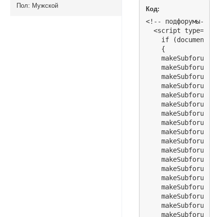
Пол:
Мужской
Код:
<!-- подфорумы-->

  <script type="te
    if (document.t
    {

    makeSubforum('
    makeSubforum('
    makeSubforum('
    makeSubforum('
    makeSubforum('
    makeSubforum('
    makeSubforum('
    makeSubforum('
    makeSubforum('
    makeSubforum('
    makeSubforum('
    makeSubforum('
    makeSubforum('
    makeSubforum('
    makeSubforum('
    makeSubforum('
    makeSubforum('
    makeSubforum('