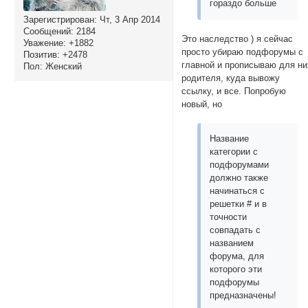
гораздо больше
Зарегистрирован
: Чт, 3 Апр 2014
Сообщений:
2184
Это наследство ) я сейчас
Уважение:
+1882
просто убираю подфорумы с
Позитив:
+2478
главной и прописываю для ни
Пол:
Женский
родителя, куда вывожу
ссылку, и все. Попробую
новый, но
Название
категории с
подфорумами
должно также
начинаться с
решетки # и в
точности
совпадать с
названием
форума, для
которого эти
подфорумы
предназначены!