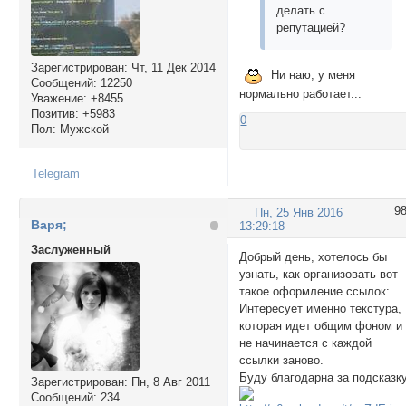
делать с
репутацией?
Зарегистрирован
: Чт, 11 Дек 2014
Ни наю, у меня
Сообщений:
12250
нормально работает...
Уважение:
+8455
Позитив:
+5983
0
Пол:
Мужской
Telegram
9
Пн, 25 Янв 2016
Варя;
13:29:18
Заслуженный
Добрый день, хотелось бы
узнать, как организовать вот
такое оформление ссылок:
Интересует именно текстура,
которая идет общим фоном и
не начинается с каждой
ссылки заново.
Буду благодарна за подсказку
Зарегистрирован
: Пн, 8 Авг 2011
Сообщений:
234