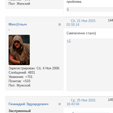
проблема.
Пол:
Женский
0
14
Сб, 21 Ноя 2015
Мих@лыч
01:55:14
`
Симпатично стало)
+1
Зарегистрирован
: Сб, 4 Ноя 2006
Сообщений:
4831
Уважение:
+701
Позитив:
+533
Пол:
Мужской
14
Ср, 25 Ноя 2015
Геннадий Эдуардович
16:43:04
Заслуженный