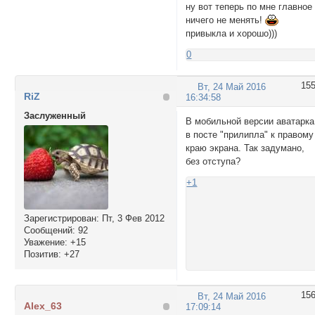
ну вот теперь по мне главное
ничего не менять!
привыкла и хорошо)))
0
15
Вт, 24 Май 2016
RiZ
16:34:58
Заслуженный
В мобильной версии аватарка
в посте "прилипла" к правому
краю экрана. Так задумано,
без отступа?
+1
Зарегистрирован
: Пт, 3 Фев 2012
Сообщений:
92
Уважение:
+15
Позитив:
+27
15
Вт, 24 Май 2016
Alex_63
17:09:14