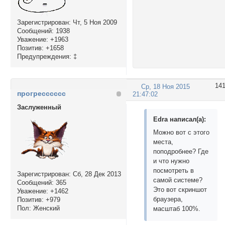
Зарегистрирован
: Чт, 5 Ноя 2009
Сообщений:
1938
Уважение:
+1963
Позитив:
+1658
Предупреждения:
‡
14
Ср, 18 Ноя 2015
прогресссссс
21:47:02
Заслуженный
Edra написал(а):
Можно вот с этого
места,
поподробнее? Где
и что нужно
посмотреть в
Зарегистрирован
: Сб, 28 Дек 2013
самой системе?
Сообщений:
365
Это вот скриншот
Уважение:
+1462
браузера,
Позитив:
+979
Пол:
Женский
масштаб 100%.