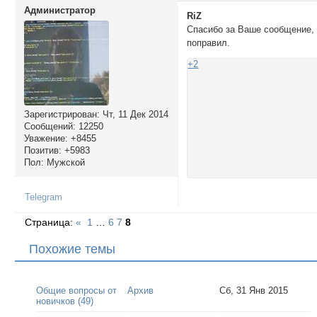
Администратор
RiZ
Спасибо за Ваше сообщение,
поправил.
+2
Зарегистрирован
: Чт, 11 Дек 2014
Сообщений:
12250
Уважение:
+8455
Позитив:
+5983
Пол:
Мужской
Telegram
Страница:
«
1
…
6
7
8
Похожие темы
Общие вопросы от
Архив
Сб, 31 Янв 2015
новичков (49)