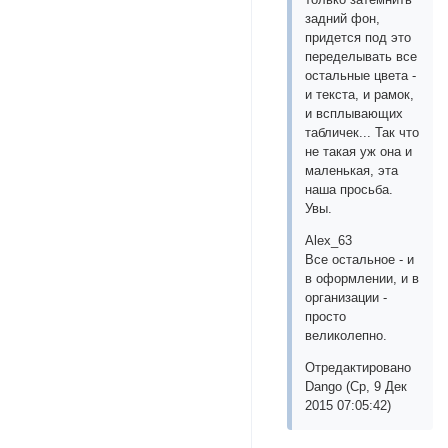
задний фон,
придется под это
переделывать все
остальные цвета -
и текста, и рамок,
и всплывающих
табличек... Так что
не такая уж она и
маленькая, эта
наша просьба.
Увы.
Alex_63
Все остальное - и
в оформлении, и в
организации -
просто
великолепно.
Отредактировано
Dango (Ср, 9 Дек
2015 07:05:42)