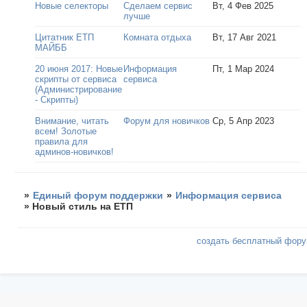
Новые селекторы
Сделаем сервис
Вт, 4 Фев 2025
лучше
Цитатник ЕТП
Комната отдыха
Вт, 17 Авг 2021
МАЙББ
20 июня 2017: Новые
Информация
Пт, 1 Мар 2024
скрипты от сервиса
сервиса
(Администрирование
- Скрипты)
Внимание, читать
Форум для новичков
Ср, 5 Апр 2023
всем! Золотые
правила для
админов-новичков!
»
Единый форум поддержки
»
Информация сервиса
»
Новый стиль на ЕТП
создать бесплатный фор