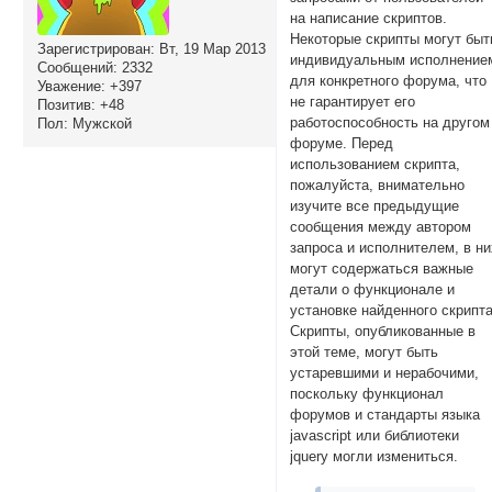
на написание скриптов.
Некоторые скрипты могут быт
Зарегистрирован
: Вт, 19 Мар 2013
индивидуальным исполнение
Сообщений:
2332
для конкретного форума, что
Уважение:
+397
не гарантирует его
Позитив:
+48
работоспособность на другом
Пол:
Мужской
форуме. Перед
использованием скрипта,
пожалуйста, внимательно
изучите все предыдущие
сообщения между автором
запроса и исполнителем, в ни
могут содержаться важные
детали о функционале и
установке найденного скрипта
Скрипты, опубликованные в
этой теме, могут быть
устаревшими и нерабочими,
поскольку функционал
форумов и стандарты языка
javascript или библиотеки
jquery могли измениться.