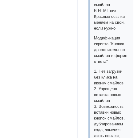
смайлов
В HTML низ
Красные ссылки
меняем на свои,
если нужно
Модификация
скрипта "Кнопка
дополнительных
смайлов в форме
ответа"
1. Нет загрузки
без клика на
иконку смайлов
2. Упрощена
вставка новых
смайлов
3. Возможность
вставки новых
кнопок смайлов,
дублированием
кода, заменяя
лишь ссылки;