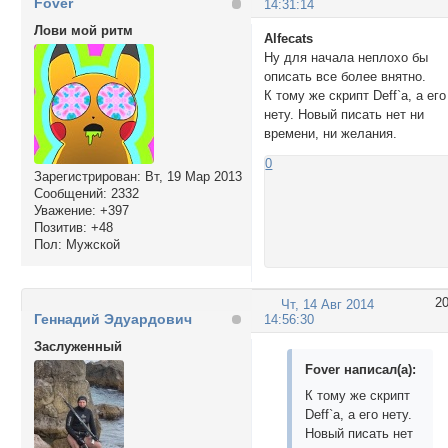
Fover
14:31:14
Лови мой ритм
Alfecats
Ну для начала неплохо бы
описать все более внятно.
К тому же скрипт Deff`а, а его
нету. Новый писать нет ни
времени, ни желания.
0
Зарегистрирован
: Вт, 19 Мар 2013
Сообщений:
2332
Уважение:
+397
Позитив:
+48
Пол:
Мужской
2
Чт, 14 Авг 2014
Геннадий Эдуардович
14:56:30
Заслуженный
Fover написал(а):
К тому же скрипт
Deff`а, а его нету.
Новый писать нет