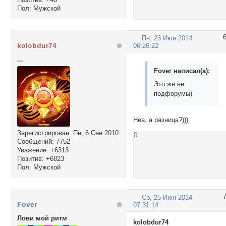
Пол:
Мужской
Пн, 23 Июн 2014
kolobdur74
06:26:22
...
Fover написал(а):
Это же не
подфорумы)
Неа, а разница?)))
Зарегистрирован
: Пн, 6 Сен 2010
0
Сообщений:
7752
Уважение:
+6313
Позитив:
+6823
Пол:
Мужской
Ср, 25 Июн 2014
Fover
07:31:14
Лови мой ритм
kolobdur74