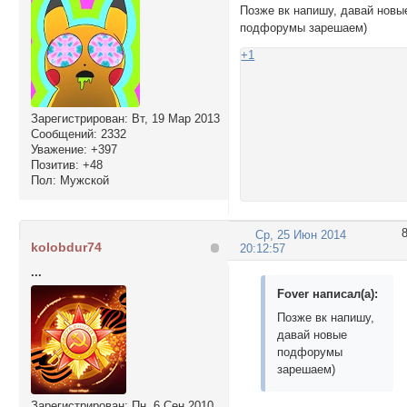
Позже вк напишу, давай новы
подфорумы зарешаем)
+1
Зарегистрирован
: Вт, 19 Мар 2013
Сообщений:
2332
Уважение:
+397
Позитив:
+48
Пол:
Мужской
Ср, 25 Июн 2014
kolobdur74
20:12:57
...
Fover написал(а):
Позже вк напишу,
давай новые
подфорумы
зарешаем)
Зарегистрирован
: Пн, 6 Сен 2010