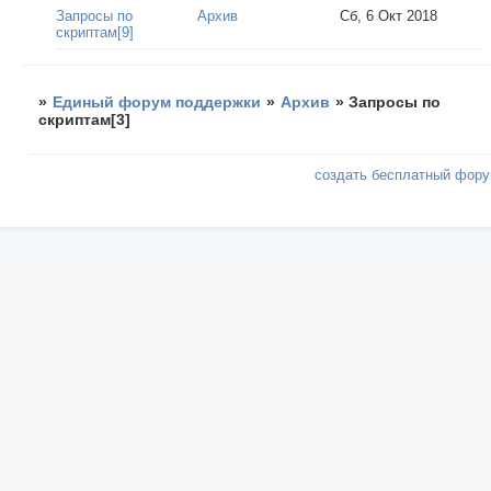
Запросы по
Архив
Сб, 6 Окт 2018
скриптам[9]
»
Единый форум поддержки
»
Архив
»
Запросы по
скриптам[3]
создать бесплатный фор