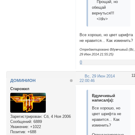
Прощай, но
обещай
вернуться!!!
</div>
Все хорошо, но цвет шрифта
не нравится... Как изменить?
Отредактировано Вдумчивый (Вс,
29 Июн 2014 21:55:25)
0
1
Вс, 29 Июн 2014
ДОМИНИОН
22:00:46
Cтарожил
Вдумчивый
написал(а):
Все хорошо, но
цвет шрифта не
Зарегистрирован
: Сб, 4 Ноя 2006
нравится... Как
Сообщений:
6889
изменить?
Уважение:
+1022
Позитив:
+688
Отредактировано