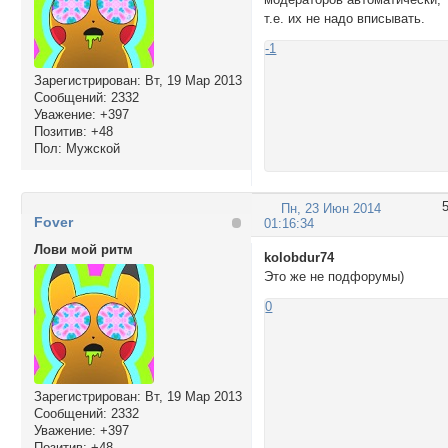
т.е. их не надо вписывать.
-1
Зарегистрирован
: Вт, 19 Мар 2013
Сообщений:
2332
Уважение:
+397
Позитив:
+48
Пол:
Мужской
Пн, 23 Июн 2014
Fover
01:16:34
Лови мой ритм
kolobdur74
Это же не подфорумы)
0
Зарегистрирован
: Вт, 19 Мар 2013
Сообщений:
2332
Уважение:
+397
Позитив:
+48