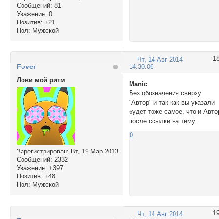
Сообщений:
81
Уважение:
0
Позитив:
+21
Пол:
Мужской
1
Чт, 14 Авг 2014
Fover
14:30:06
Лови мой ритм
Manic
Без обозначения сверху
"Автор" и так как вы указали
будет тоже самое, что и Авто
после ссылки на тему.
0
Зарегистрирован
: Вт, 19 Мар 2013
Сообщений:
2332
Уважение:
+397
Позитив:
+48
Пол:
Мужской
1
Чт, 14 Авг 2014