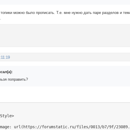
топики можно было прописать. Т.е. мне нужно дать паре разделов и тем
.
:11:19
сал(а):
льзя поправить?
Style>

mage: url(https://forumstatic.ru/files/0013/b7/9f/23089.