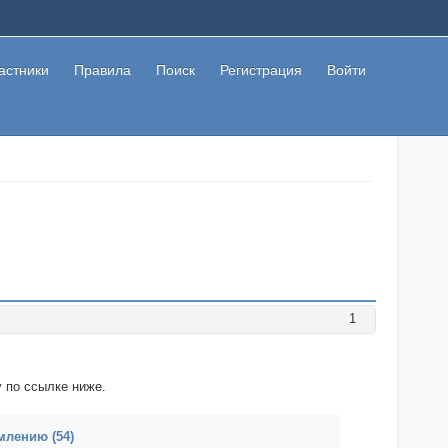
астники
Правила
Поиск
Регистрация
Войти
1
 по ссылке ниже.
лению (54)