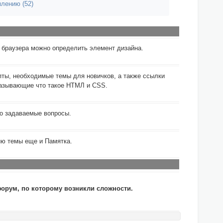
лению (52)
 браузера можно определить элемент дизайна.
ты, необходимые темы для новичков, а также ссылки
казывающие что такое НТМЛ и CSS.
то задаваемые вопросы.
ию темы еще и Памятка.
рум, по которому возникли сложности.