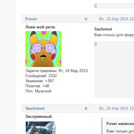
0
Fover
Вс, 20 Апр 2014 13
Лови мой ритм
Sachimot
Вам только для фору
0
Зарегистрирован
: Вт, 19 Мар 2013
Сообщений:
2332
Уважение:
+397
Позитив:
+48
Пол:
Мужской
Sachimot
Вс, 20 Апр 2014 13
Заслуженный
Fover написал(
Вам только дл