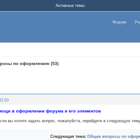
Активные темы
Форум
Уч
росы по оформлению (53)
43:50
мощи в оформлении форума и его элементов
Если вы хотите задать вопрос, пожалуйста, перейдите в следующую тему
Следующая тема:
Общие вопросы по оформ