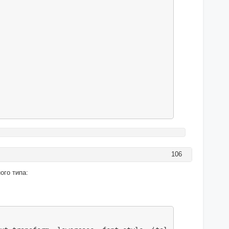
106
ого типа: