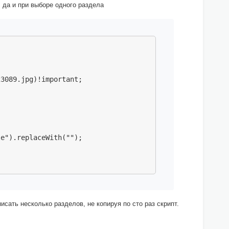
, да и при выборе одного раздела
3089.jpg)!important;

e").replaceWith("");

исать несколько разделов, не копируя по сто раз скрипт.