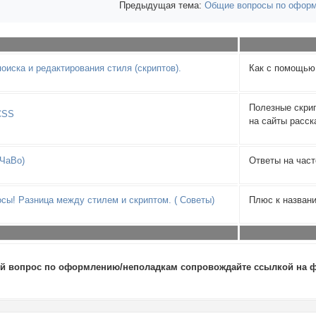
Предыдущая тема:
Общие вопросы по оформ
оиска и редактирования стиля (скриптов).
Как с помощью
Полезные скрип
CSS
на сайты расс
(ЧаВо)
Ответы на час
осы! Разница между стилем и скриптом. ( Советы)
Плюс к назван
й вопрос по оформлению/неполадкам сопровождайте ссылкой на фо