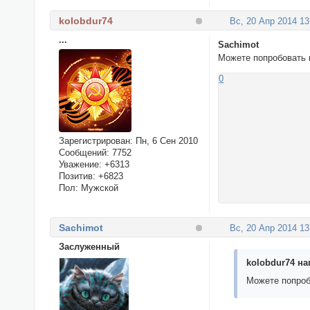
kolobdur74
Вс, 20 Апр 2014 13
...
Sachimot
Можете попробовать 
0
Зарегистрирован
: Пн, 6 Сен 2010
Сообщений:
7752
Уважение:
+6313
Позитив:
+6823
Пол:
Мужской
Sachimot
Вс, 20 Апр 2014 13
Заслуженный
kolobdur74 на
Можете попроб