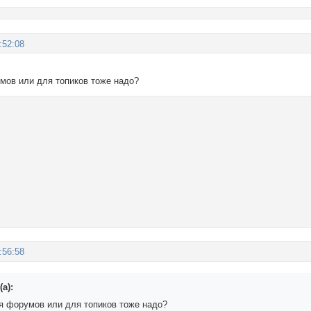
:52:08
мов или для топиков тоже надо?
:56:58
а):
я форумов или для топиков тоже надо?