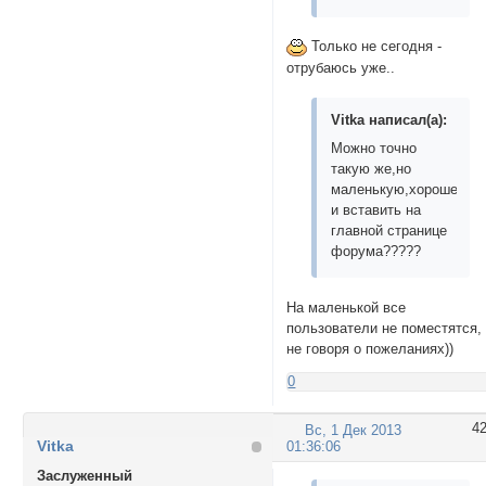
Только не сегодня -
отрубаюсь уже..
Vitka написал(а):
Можно точно
такую же,но
маленькую,хорошеньк
и вставить на
главной странице
форума?????
На маленькой все
пользователи не поместятся,
не говоря о пожеланиях))
0
4
Вс, 1 Дек 2013
Vitka
01:36:06
Заслуженный