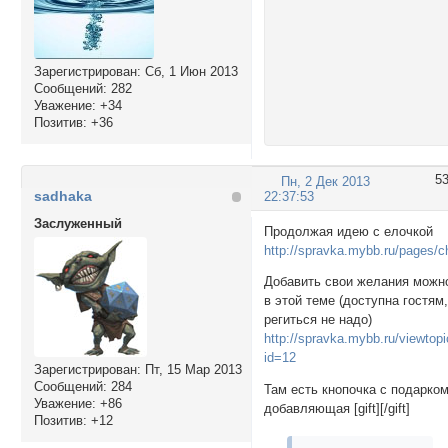
margin: 0 auto
}

#verh {

Зарегистрирован
: Сб, 1 Июн 2013
position: rel
Сообщений:
282
width: 100%;

Уважение:
+34
margin: 0 0 -
Позитив:
+36
padding: 0;

}

5
Пн, 2 Дек 2013
.seredina {

sadhaka
22:37:53
position: rel
Заслуженный
Продолжая идею с елочкой
width: 100%;

http://spravka.mybb.ru/pages/c
margin: 0;

padding: 0;

Добавить свои желания можн
background: u
в этой теме (доступна гостям
background-si
региться не надо)
}

http://spravka.mybb.ru/viewtop
id=12
#niz {

Зарегистрирован
: Пт, 15 Мар 2013
position: rel
Сообщений:
284
Там есть кнопочка с подарком
Уважение:
+86
width: 100%;

добавляющая [gift][/gift]
Позитив:
+12
margin: 0;

padding: 0;
