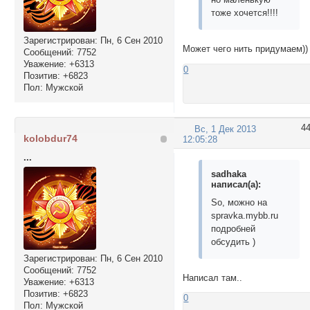
тоже хочется!!!!
Зарегистрирован
: Пн, 6 Сен 2010
Может чего нить придумаем))
Сообщений:
7752
Уважение:
+6313
0
Позитив:
+6823
Пол:
Мужской
4
Вс, 1 Дек 2013
kolobdur74
12:05:28
...
sadhaka
написал(а):
So, можно на
spravka.mybb.ru
подробней
обсудить )
Зарегистрирован
: Пн, 6 Сен 2010
Сообщений:
7752
Написал там..
Уважение:
+6313
Позитив:
+6823
0
Пол:
Мужской