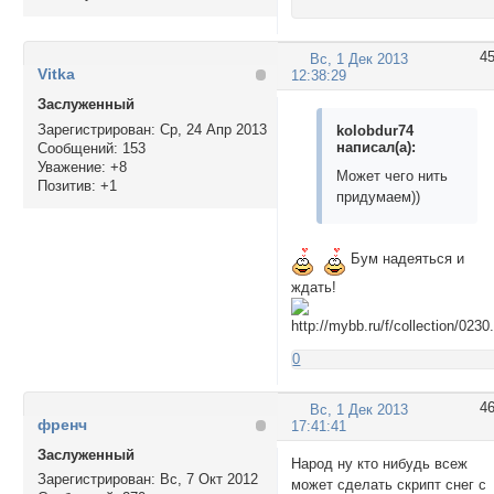
4
Вс, 1 Дек 2013
Vitka
12:38:29
Заслуженный
Зарегистрирован
: Ср, 24 Апр 2013
kolobdur74
написал(а):
Сообщений:
153
Уважение:
+8
Может чего нить
Позитив:
+1
придумаем))
Бум надеяться и
ждать!
0
4
Вс, 1 Дек 2013
френч
17:41:41
Заслуженный
Народ ну кто нибудь всеж
Зарегистрирован
: Вс, 7 Окт 2012
может сделать скрипт снег с