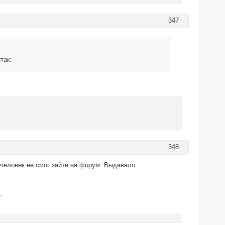
347
так:
348
 человек не смог зайти на форум. Выдавало:
.