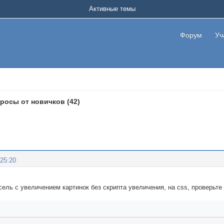
Активные темы
Форум
Уч
росы от новичков (42)
:25:20
ель с увеличением картинок без скрипта увеличения, на css, проверьте 