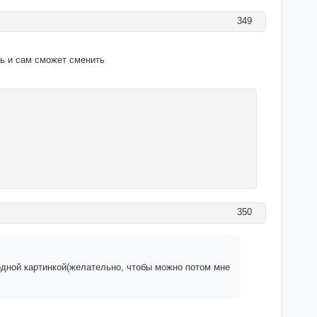
349
ль и сам сможет сменить
350
одной картинкой(желательно, чтобы можно потом мне