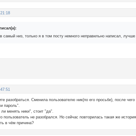
:21:18
писал(а):
 самый низ, только я в том посту немного неправильно написал, лучше 
:47:51
те разобраться. Сменила пользователю ник(по его просьбе), после чего
и пароль".
ли менять ники", стоит "да".
о пользователь не разобрался. Но сейчас повторилась такая же история
ть в чём причина?