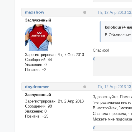
maxshow
Пт, 12 Апр 2013 13
Заслуженный
kolobdur74 на
В Объявление в
Спасибо!
Зарегистрирован
: Чт, 7 Фев 2013
0
Сообщений:
44
Уважение:
0
Позитив:
+2
daydreamer
Пт, 12 Апр 2013 13
Заслуженный
Здравствуйте. Помоги
Зарегистрирован
: Вт, 2 Апр 2013
"неправильный ник ил
Сообщений:
98
В настройках, "можно 
Уважение:
0
Сначала я решила, чт
Позитив:
+25
Можете мне подсказа
0