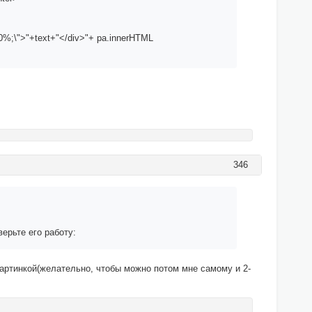
 100%;\">"+text+"</div>"+ pa.innerHTML
346
ерьте его работу:
картинкой(желательно, чтобы можно потом мне самому и 2-