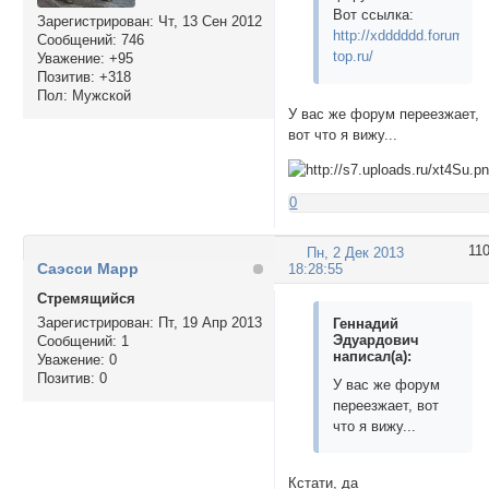
Вот ссылка:
Зарегистрирован
: Чт, 13 Сен 2012
http://xdddddd.forum-
Сообщений:
746
top.ru/
Уважение:
+95
Позитив:
+318
Пол:
Мужской
У вас же форум переезжает,
вот что я вижу...
0
11
Пн, 2 Дек 2013
Саэсси Марр
18:28:55
Стремящийся
Зарегистрирован
: Пт, 19 Апр 2013
Геннадий
Эдуардович
Сообщений:
1
написал(а):
Уважение:
0
Позитив:
0
У вас же форум
переезжает, вот
что я вижу...
Кстати, да