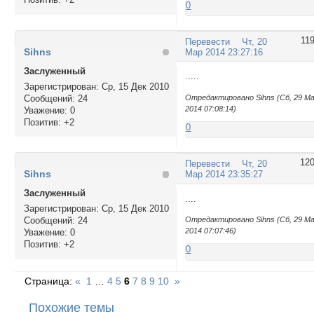
0
11
Перевести
Чт, 20
Sihns
Мар 2014 23:27:16
Заслуженный
.....
Зарегистрирован
: Ср, 15 Дек 2010
Сообщений:
24
Отредактировано Sihns (Сб, 29 М
2014 07:08:14)
Уважение:
0
Позитив:
+2
0
12
Перевести
Чт, 20
Sihns
Мар 2014 23:35:27
Заслуженный
....
Зарегистрирован
: Ср, 15 Дек 2010
Сообщений:
24
Отредактировано Sihns (Сб, 29 М
2014 07:07:46)
Уважение:
0
Позитив:
+2
0
Страница:
«
1
…
4
5
6
7
8
9
10
»
Похожие темы