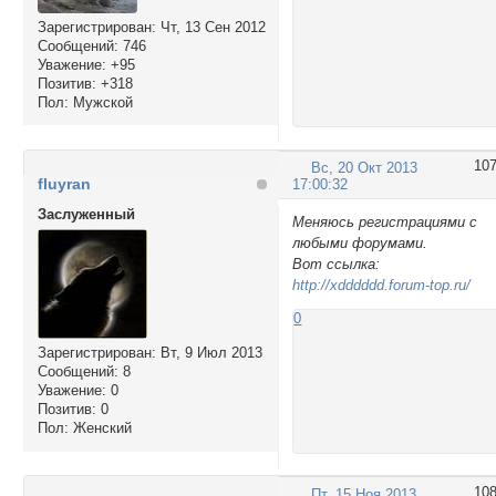
Зарегистрирован
: Чт, 13 Сен 2012
Сообщений:
746
Уважение:
+95
Позитив:
+318
Пол:
Мужской
10
Вс, 20 Окт 2013
fluyran
17:00:32
Заслуженный
Меняюсь регистрациями с
любыми форумами.
Вот ссылка:
http://xdddddd.forum-top.ru/
0
Зарегистрирован
: Вт, 9 Июл 2013
Сообщений:
8
Уважение:
0
Позитив:
0
Пол:
Женский
10
Пт, 15 Ноя 2013