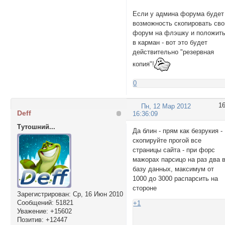
Если у админа форума будет
возможность скопировать сво
форум на флэшку и положит
в карман - вот это будет
действительно "резервная
копия"!
0
1
Пн, 12 Мар 2012
Deff
16:36:09
Тутошний...
Да блин - прям как безрукия -
скопируйте прогой все
страницы сайта - при форс
мажорах парсицо на раз два 
базу данных, максимум от
1000 до 3000 распарсить на
стороне
Зарегистрирован
: Ср, 16 Июн 2010
Сообщений:
51821
+1
Уважение:
+15602
Позитив:
+12447