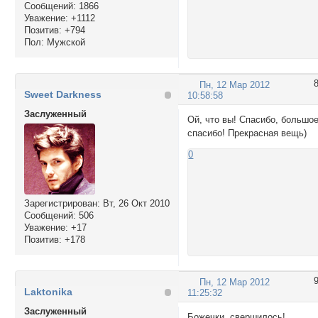
Сообщений:
1866
Уважение:
+1112
Позитив:
+794
Пол:
Мужской
Пн, 12 Мар 2012
Sweet Darkness
10:58:58
Заслуженный
Ой, что вы! Спасибо, большо
спасибо! Прекрасная вещь)
0
Зарегистрирован
: Вт, 26 Окт 2010
Сообщений:
506
Уважение:
+17
Позитив:
+178
Пн, 12 Мар 2012
Laktonika
11:25:32
Заслуженный
Божечки, свершилось!