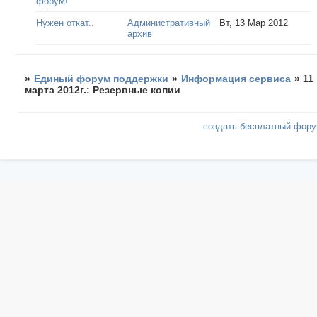
форум!
Нужен откат..
Административный
Вт, 13 Мар 2012
архив
»
Единый форум поддержки
»
Информация сервиса
»
11
марта 2012г.: Резервные копии
создать бесплатный фор