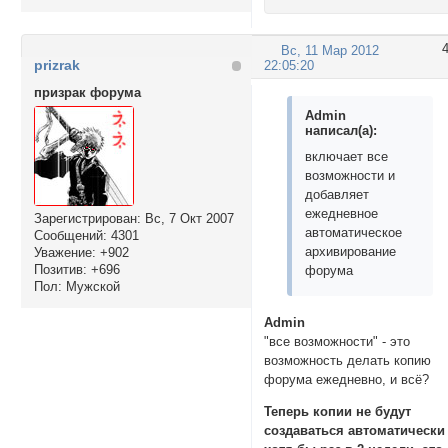
Вс, 11 Мар 2012
prizrak
22:05:20
призрак форума
Admin
написал(а):
включает все
возможности и
добавляет
ежедневное
Зарегистрирован
: Вс, 7 Окт 2007
автоматическое
Сообщений:
4301
архивирование
Уважение:
+902
Позитив:
+696
форума
Пол:
Мужской
Admin
"все возможности" - это
возможность делать копию
форума ежедневно, и всё?
Теперь копии не будут
создаваться автоматически