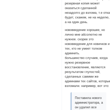
резервная копия может
оказаться сделанной
незадолго до взлома, т.е отка
будет, скажем, не на неделю,
а на один день.
нововведение хорошее, но
лично мне абсолютно не
нужное. скорее это
нововведение для новичков и
тех, кто не умеет толком
админить.
большинство случаев, когда
нужно резервное
восстановление, являются
результатом глупостей,
сделанных самими же
админами тех сайтов, которы
взломали. например, вот это:
Поставила нового
администратора, а
он удалил все