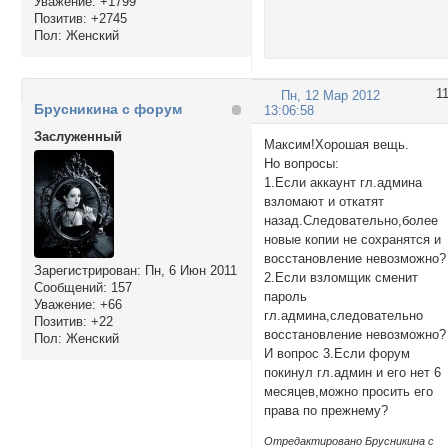
Уважение:
+1799
Позитив:
+2745
Пол:
Женский
1
Пн, 12 Мар 2012
Брусникина с форум
13:06:58
Заслуженный
Максим!Хорошая вещь.
Но вопросы:
1.Если аккаунт гл.админа
взломают и откатят
назад.Следовательно,более
новые копии не сохранятся и
восстановление невозможно?
Зарегистрирован
: Пн, 6 Июн 2011
2.Если взломщик сменит
Сообщений:
157
пароль
Уважение:
+66
гл.админа,следовательно
Позитив:
+22
восстановление невозможно?
Пол:
Женский
И вопрос 3.Если форум
покинул гл.админ и его нет 6
месяцев,можно просить его
права по прежнему?
Отредактировано Брусникина с