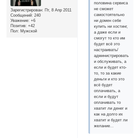
половина сервиса
не сможет
Зарегистрирован
: Пт, 8 Апр 2011
самостоятельно
Сообщений:
240
Уважение:
+6
ни домен себе
Позитив:
+42
купить ни хостинг,
Пол:
Мужской
а даже если и
смогут то кто им
будет всё это
настраивать/
администрировать
и обслуживать, а
если и будет кто-
то, то за какие
деньги и кто это
всё будет
оплачивать, а
если и будут
оплачивать то
хватит ли денег и
как на долго их
хватит и будет ли
желание...