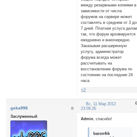
между резервными копиями в
зависимости от числа
форумов на сервере может
составлять в среднем от 3 до
7 дней. Платная услуга дела
так, что форум архивируется
ежедневно и внеочередно.
Заказывая расширенную
услугу, администратор
форума всегда может
рассчитывать на
восстановление форума по
состоянию на последние 24
часа.
+2
Вс, 11 Мар 2012
geka996
23:09:26
Заслуженный
Admin
, спасибо!
baron4ik