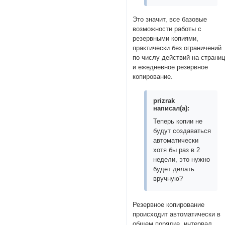
Это значит, все базовые
возможности работы с
резервными копиями,
практически без ограничений
по числу действий на страни
и ежедневное резервное
копирование.
prizrak
написал(а):
Теперь копии не
будут создаваться
автоматически
хотя бы раз в 2
недели, это нужно
будет делать
вручную?
Резервное копирование
происходит автоматически в
общем порядке. интервал