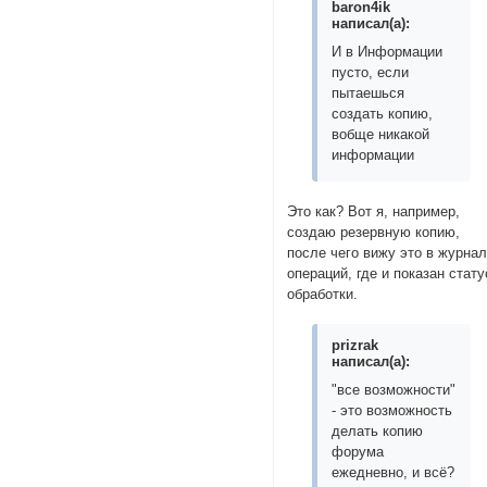
baron4ik
написал(а):
И в Информации
пусто, если
пытаешься
создать копию,
вобще никакой
информации
Это как? Вот я, например,
создаю резервную копию,
после чего вижу это в журна
операций, где и показан стату
обработки.
prizrak
написал(а):
"все возможности"
- это возможность
делать копию
форума
ежедневно, и всё?