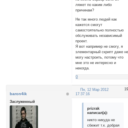
ляжет по каким либо
причинам?
Не так много людей как
кажется смогут
самостоятельно полностью
обслуживать независимый
проект.
Я вот например не смогу, я
элементарный скрипт даже н
могу настроить, потому что
мне это не интересно и
некогда.
0
1
Пн, 12 Мар 2012
baron4ik
17:37:16
Заслуженный
prizrak
написал(а):
никто никуда не
сбежит т.к. добрая