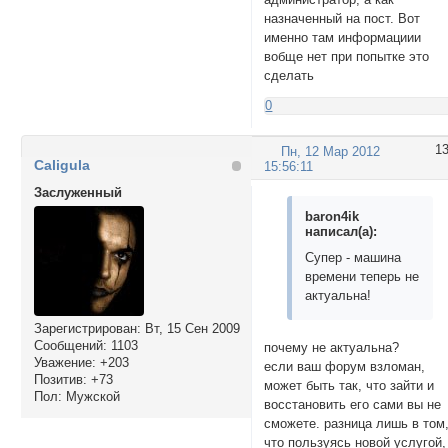
назначенный на пост. Вот
именно там информациии
вобще нет при попытке это
сделать
0
1
Пн, 12 Мар 2012
Caligula
15:56:11
Заслуженный
baron4ik
написал(а):
Супер - машина
времени теперь не
актуальна!
Зарегистрирован
: Вт, 15 Сен 2009
Сообщений:
1103
почему не актуальна?
Уважение:
+203
если ваш форум взломан,
Позитив:
+73
может быть так, что зайти и
Пол:
Мужской
восстановить его сами вы не
сможете. разница лишь в том
что пользуясь новой услугой,