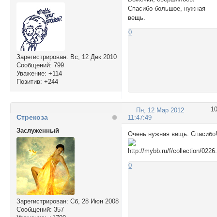
Спасибо большое, нужная
вещь.
0
Зарегистрирован
: Вс, 12 Дек 2010
Сообщений:
799
Уважение:
+114
Позитив:
+244
1
Пн, 12 Мар 2012
Стрекоза
11:47:49
Заслуженный
Очень нужная вещь. Спасибо
0
Зарегистрирован
: Сб, 28 Июн 2008
Сообщений:
357