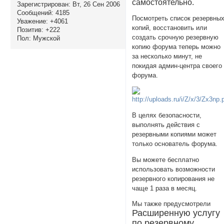
самостоятельно.
Зарегистрирован
: Вт, 26 Сен 2006
Сообщений:
4185
Посмотреть список резервны
Уважение:
+4061
копий, восстановить или
Позитив:
+222
создать срочную резервную
Пол:
Мужской
копию форума теперь можно
за несколько минут, не
покидая админ-центра своего
форума.
В целях безопасности,
выполнять действия с
резервными копиями может
только основатель форума.
Вы можете бесплатно
использовать возможности
резервного копирования не
чаще 1 раза в месяц.
Мы также предусмотрели
Расширенную услугу
по резервному