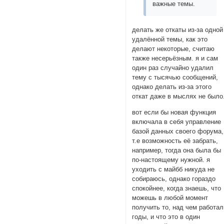
важные темы.
делать же откаты из-за одной
удалённой темы, как это
делают некоторые, считаю
также несерьёзным. я и сам
один раз случайно удалил
тему с тысячью сообщений,
однако делать из-за этого
откат даже в мыслях не было
вот если бы новая функция
включала в себя управление
базой данных своего форума,
т.е возможность её забрать,
например, тогда она была бы
по-настоящему нужной. я
уходить с майбб никуда не
собираюсь, однако гораздо
спокойнее, когда знаешь, что
можешь в любой момент
получить то, над чем работал
годы, и что это в один