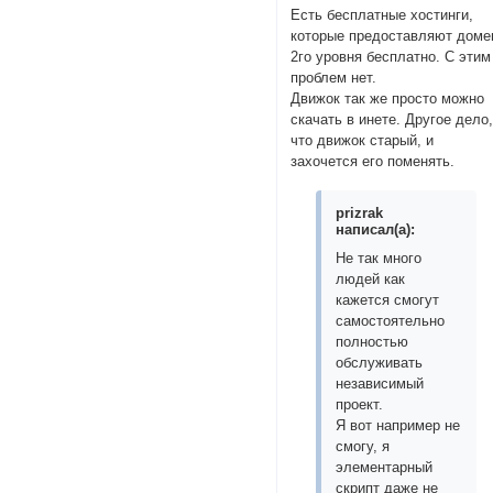
Есть бесплатные хостинги,
которые предоставляют доме
2го уровня бесплатно. С этим
проблем нет.
Движок так же просто можно
скачать в инете. Другое дело
что движок старый, и
захочется его поменять.
prizrak
написал(а):
Не так много
людей как
кажется смогут
самостоятельно
полностью
обслуживать
независимый
проект.
Я вот например не
смогу, я
элементарный
скрипт даже не