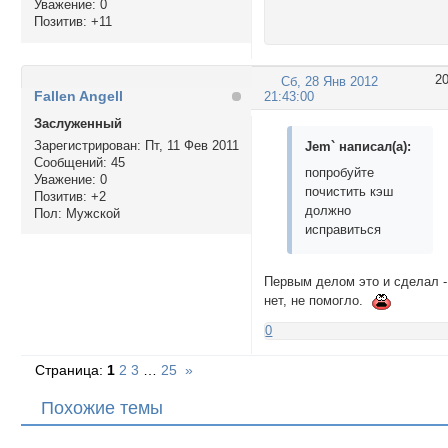
Уважение:
0
Позитив:
+11
2
Сб, 28 Янв 2012
Fallen Angell
21:43:00
Заслуженный
Зарегистрирован
: Пт, 11 Фев 2011
Jem` написал(а):
Сообщений:
45
попробуйте
Уважение:
0
почистить кэш
Позитив:
+2
должно
Пол:
Мужской
исправиться
Первым делом это и сделал -
нет, не помогло.
0
Страница:
1
2
3
…
25
»
Похожие темы