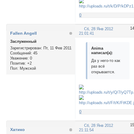
0
1
Сб, 28 Янв 2012
Fallen Angell
21:01:41
Заслуженный
Зарегистрирован
: Пт, 11 Фев 2011
Anima
написал(а):
Сообщений:
45
Уважение:
0
Да у него-то как
Позитив:
+2
раз всё
Пол:
Мужской
открывается.
0
1
Сб, 28 Янв 2012
Хатико
21:11:54