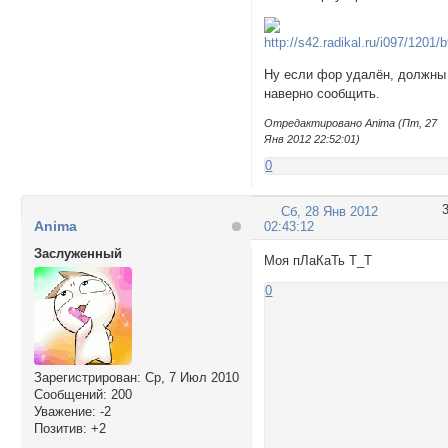
Ну если фор удалён, должны
наверно сообщить.
Отредактировано Anima (Пт, 27
Янв 2012 22:52:01)
0
Сб, 28 Янв 2012
Anima
02:43:12
Заслуженный
Моя пЛаКаТь Т_Т
0
Зарегистрирован
: Ср, 7 Июл 2010
Сообщений:
200
Уважение:
-2
Позитив:
+2