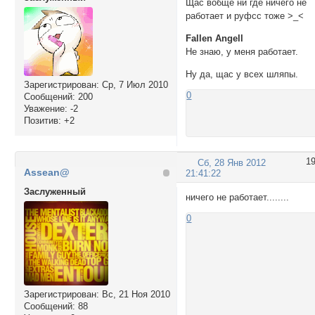
Щас вобще ни где ничего не
работает и руфсс тоже >_<
Fallen Angell
Не знаю, у меня работает.
Ну да, щас у всех шляпы.
Зарегистрирован
: Ср, 7 Июл 2010
0
Сообщений:
200
Уважение:
-2
Позитив:
+2
1
Сб, 28 Янв 2012
Assean@
21:41:22
Заслуженный
ничего не работает........
0
Зарегистрирован
: Вс, 21 Ноя 2010
Сообщений:
88