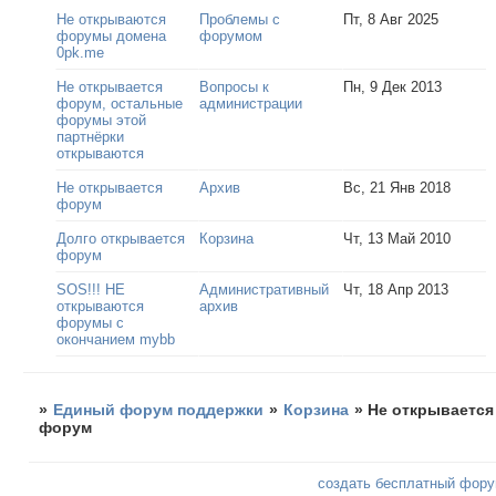
Не открываются
Проблемы с
Пт, 8 Авг 2025
форумы домена
форумом
0pk.me
Не открывается
Вопросы к
Пн, 9 Дек 2013
форум, остальные
администрации
форумы этой
партнёрки
открываются
Не открывается
Архив
Вс, 21 Янв 2018
форум
Долго открывается
Корзина
Чт, 13 Май 2010
форум
SOS!!! НЕ
Административный
Чт, 18 Апр 2013
открываются
архив
форумы с
окончанием mybb
»
Единый форум поддержки
»
Корзина
»
Не открывается
форум
создать бесплатный фор