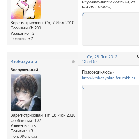
Отредактировано Anima (Сб, 28
Янв 2012 13:35:51)
0
Зарегистрирован
: Ср, 7 Июл 2010
Сообщений:
200
Уважение:
-2
Позитив:
+2
Сб, 28 Янв 2012
Krokozyabra
13:54:57
Заслуженный
Присоединяюсь -
http://krokozyabra.forumbb.ru
0
Зарегистрирован
: Пт, 18 Июн 2010
Сообщений:
102
Уважение:
+5
Позитив:
+3
Пол:
Женский