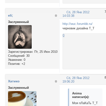
Сб, 28 Янв 2012
eli;
14:03:38
Заслуженный
http://wuc.forumbb.ru/
черновик дизайна Т_Т
0
Зарегистрирован
: Пт, 25 Июн 2010
Сообщений:
30
Уважение:
0
Позитив:
+2
Сб, 28 Янв 2012
Хатико
19:06:20
Заслуженный
Anima
написал(а):
Моя пЛаКаТь Т_Т