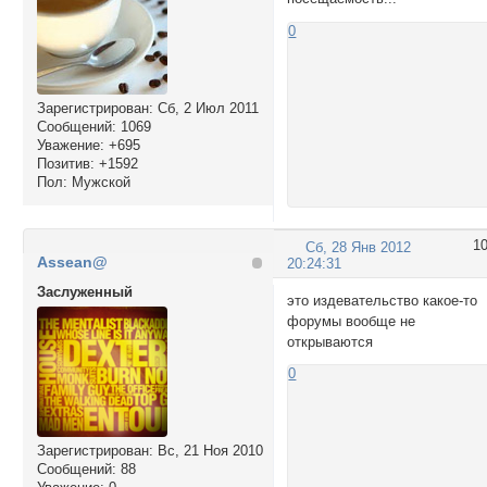
0
Зарегистрирован
: Сб, 2 Июл 2011
Сообщений:
1069
Уважение:
+695
Позитив:
+1592
Пол:
Мужской
1
Сб, 28 Янв 2012
Assean@
20:24:31
Заслуженный
это издевательство какое-то
форумы вообще не
открываются
0
Зарегистрирован
: Вс, 21 Ноя 2010
Сообщений:
88