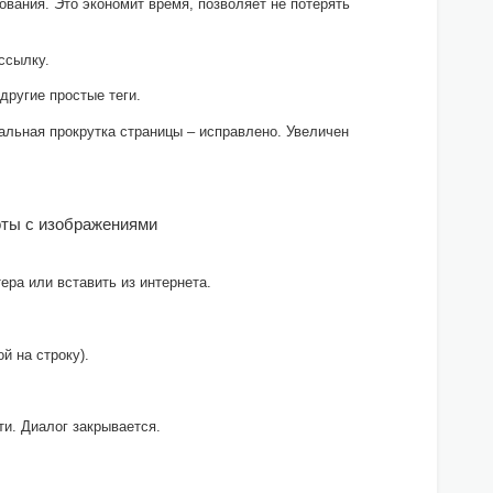
ования. Это экономит время, позволяет не потерять
ссылку.
другие простые теги.
альная прокрутка страницы – исправлено. Увеличен
боты с изображениями
ера или вставить из интернета.
й на строку).
ти. Диалог закрывается.