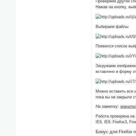
Проверяем другой сп
Нажав на кнопку, выб
Выбираем файлы
Появился список выб
Загружаем изображен
вставлено в форму о
Можно вставить все 
пока вы не закрыли с
На заметку:
значите
Работа проверена на
IE6, IE8, Firefox3, F
Бонус для Firefox