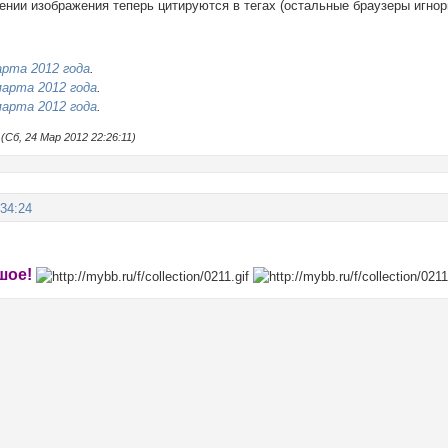
нии изображения теперь цитируются в тегах (остальные браузеры игнор
!
арта 2012 года
.
марта 2012 года
.
марта 2012 года
.
Сб, 24 Мар 2012 22:26:11)
:34:24
шое!