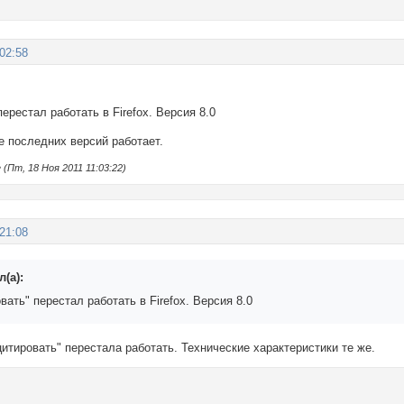
:02:58
ерестал работать в Firefox. Версия 8.0
е последних версий работает.
(Пт, 18 Ноя 2011 11:03:22)
:21:08
(а):
вать" перестал работать в Firefox. Версия 8.0
цитировать" перестала работать. Технические характеристики те же.