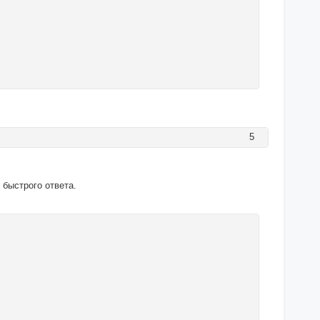
5
 быстрого ответа.