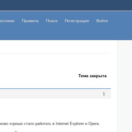
астники
Правила
Поиск
Регистрация
Войти
Тема закрыта
1
ово хорошо стало работать в Internet Explorer и Opera.