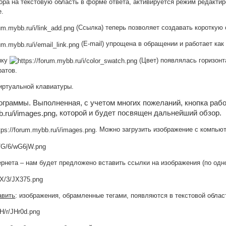
ора на текстовую область в форме ответа, активируется режим редактир
е.
(Ссылка) теперь позволяет создавать короткую 
(E-mail) упрощена в обращении и работает как 
пку
(Цвет) появлялась горизонт
ратов.
виртуальной клавиатуры.
рограммы. Выполненная, с учетом многих пожеланий, кнопка ра
, которой и будет посвящен дальнейший обзор.
. Можно загрузить изображение с компьют
рнета – нам будет предложено вставить ссылки на изображения (по одно
авить
: изображения, обрамленные тегами, появляются в текстовой облас