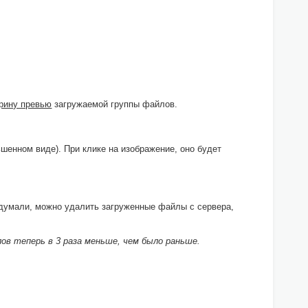
рину превью
загружаемой группы файлов.
шенном виде). При клике на изображение, оно будет
едумали, можно удалить загруженные файлы с сервера,
ов теперь в 3 раза меньше, чем было раньше.