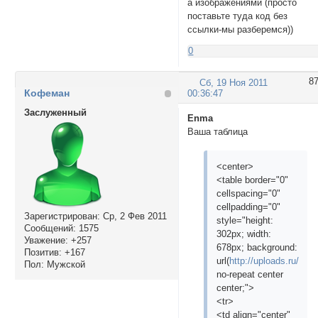
а изображениями (просто
поставьте туда код без
ссылки-мы разберемся))
0
8
Сб, 19 Ноя 2011
Кофеман
00:36:47
Заслуженный
Enma
Ваша таблица
<center>
<table border="0"
cellspacing="0"
cellpadding="0"
Зарегистрирован
: Ср, 2 Фев 2011
style="height:
Сообщений:
1575
302px; width:
Уважение:
+257
678px; background:
Позитив:
+167
url(
http://uploads.ru/i/k
Пол:
Мужской
no-repeat center
center;">
<tr>
<td align="center"