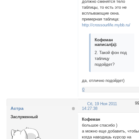
должно сменятся тело
таблицы, то есть это не
всплывающие окна.
примерная таблица:
http://crossourlife.mybb.ru/
Кофеман
написал(а):
2. Такой фон под
таблицу
подойдет?
да, отлично подойдет)
0
9
Сб, 19 Ноя 2011
Астра
14:27:38
Заслуженный
Кофеман
большое спасибо )
а можно еще добавить, чтобы
когда наводишь курсор на