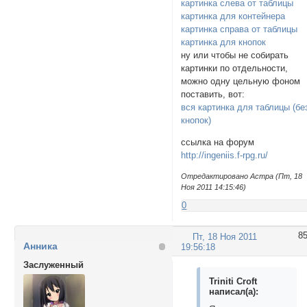
картинка слева от таблицы
картинка для контейнера
картинка справа от таблицы
картинка для кнопок
ну или чтобы не собирать
картинки по отдельности,
можно одну цельную фоном
поставить, вот:
вся картинка для таблицы (бе
кнопок)
ссылка на форум
http://ingeniis.f-rpg.ru/
Отредактировано Астра (Пт, 18
Ноя 2011 14:15:46)
0
8
Пт, 18 Ноя 2011
Анника
19:56:18
Заслуженный
Triniti Croft
написал(а):