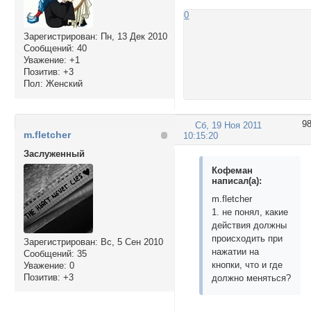
0
Зарегистрирован
: Пн, 13 Дек 2010
Сообщений:
40
Уважение:
+1
Позитив:
+3
Пол:
Женский
9
Сб, 19 Ноя 2011
m.fletcher
10:15:20
Заслуженный
Кофеман
написал(а):
m.fletcher
1. не понял, какие
действия должны
происходить при
Зарегистрирован
: Вс, 5 Сен 2010
нажатии на
Сообщений:
35
кнопки, что и где
Уважение:
0
Позитив:
+3
должно меняться?