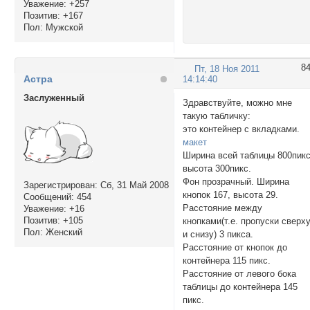
Уважение:
+257
Позитив:
+167
Пол:
Мужской
8
Пт, 18 Ноя 2011
Астра
14:14:40
Заслуженный
Здравствуйте, можно мне
такую табличку:
это контейнер с вкладками.
макет
Ширина всей таблицы 800пикс
высота 300пикс.
Фон прозрачный. Ширина
Зарегистрирован
: Сб, 31 Май 2008
кнопок 167, высота 29.
Сообщений:
454
Расстояние между
Уважение:
+16
Позитив:
+105
кнопками(т.е. пропуски сверх
Пол:
Женский
и снизу) 3 пикса.
Расстояние от кнопок до
контейнера 115 пикс.
Расстояние от левого бока
таблицы до контейнера 145
пикс.