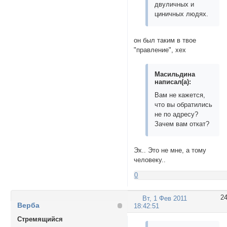
двуличных и
циничных людях.
он был таким в твое
"правление", хех
Масильдина
написал(а):
Вам не кажется,
что вы обратились
не по адресу?
Зачем вам откат?
Эх.. Это не мне, а тому
человеку..
0
2
Вт, 1 Фев 2011
Верба
18:42:51
Стремящийся