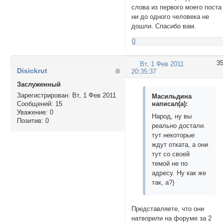
слова из первого моего поста
ни до одного человека не
дошли. Спасибо вам.
0
3
Вт, 1 Фев 2011
Disickrut
20:35:37
Заслуженный
Зарегистрирован
: Вт, 1 Фев 2011
Масильдина
написал(а):
Сообщений:
15
Уважение:
0
Народ, ну вы
Позитив:
0
реально достали.
тут некоторые
ждут отката, а они
тут со своей
темой не по
адресу. Ну как же
так, а?)
Представляете, что они
натворили на форуме за 2