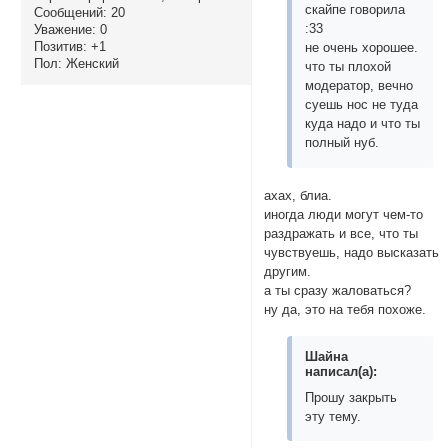
скайпе говорила
Сообщений:
20
:33
Уважение:
0
Позитив:
+1
не очень хорошее.
Пол:
Женский
что ты плохой
модератор, вечно
суешь нос не туда
куда надо и что ты
полный нуб.
ахах, блиа.
иногда люди могут чем-то
раздражать и все, что ты
чувствуешь, надо высказать
другим.
а ты сразу жаловаться?
ну да, это на тебя похоже.
Шайна
написал(а):
Прошу закрыть
эту тему.