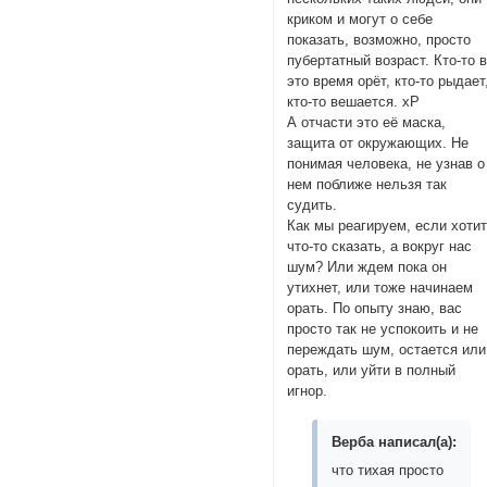
криком и могут о себе
показать, возможно, просто
пубертатный возраст. Кто-то 
это время орёт, кто-то рыдает
кто-то вешается. хР
А отчасти это её маска,
защита от окружающих. Не
понимая человека, не узнав о
нем поближе нельзя так
судить.
Как мы реагируем, если хоти
что-то сказать, а вокруг нас
шум? Или ждем пока он
утихнет, или тоже начинаем
орать. По опыту знаю, вас
просто так не успокоить и не
переждать шум, остается или
орать, или уйти в полный
игнор.
Верба написал(а):
что тихая просто