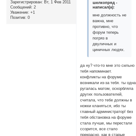
Зарегистрирован
: Вт, 1 Фев 2011
шелкопряд -
написал(а):
Сообщений:
2
Уважение:
+1
мне должность не
Позитив:
0
важна, мне
противно, что
форум теперь
погряз в
двуличных и
циничных людях.
да ну? что-то мне это сильно
тебя напоминает.
конфликты на форуме
возникали из-за тебя. ты одна
ругалась матом, оскорбляла
других пользователей,
считала, что тебе должны в
ножки кланяться, ибо ты
главный администратор! без
тебя обстановка на форуме
стала лучше, мы перестали
ссорится, все стало
прекрасно, как в старые