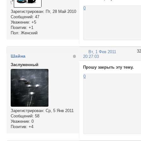
0
Зарегистрирован
: Пт, 28 Май 2010
Сообщений:
47
Уважение:
+5
Позитив:
+1
Пол:
Женский
3
Вт, 1 Фев 2011
Шайна
20:27:03
Заслуженный
Прошу закрыть эту тему.
0
Зарегистрирован
: Ср, 5 Янв 2011
Сообщений:
58
Уважение:
0
Позитив:
+4