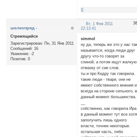
0
3
Вт, 1 Фев 2011
шелкопряд -
22:13:41
Стремящийся
simmol
Зарегистрирован
: Пн, 31 Янв 2011
ну да, теперь же это у нас та
Сообщений:
16
называется, когда люди друг
Уважение:
-2
другу что-то говорят за
Позитив:
0
спиной, а потом ищут жалкую
отмазку от сие слов.
ты и про Кедру так говорила.
такие люди - твари, они не
имеют собственного мнения и
всегда на стороне сильного, 
данный момент большинства.
__
собственно, как говорила Ира
в данный момент тут все хотя
заполучить лишь одного
власти, точнее некоторые.
остальная часть, либо