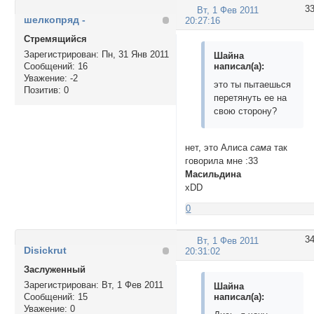
3
Вт, 1 Фев 2011
шелкопряд -
20:27:16
Стремящийся
Зарегистрирован
: Пн, 31 Янв 2011
Шайна
написал(а):
Сообщений:
16
Уважение:
-2
это ты пытаешься
Позитив:
0
перетянуть ее на
свою сторону?
нет, это Алиса
сама
так
говорила мне :33
Масильдина
xDD
0
3
Вт, 1 Фев 2011
Disickrut
20:31:02
Заслуженный
Зарегистрирован
: Вт, 1 Фев 2011
Шайна
написал(а):
Сообщений:
15
Уважение:
0