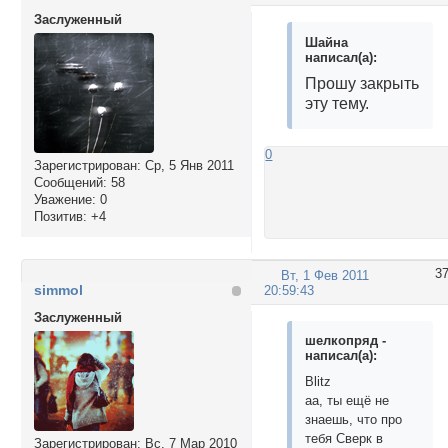
Заслуженный
Шайна
написал(а):
Прошу закрыть
эту тему.
0
Зарегистрирован
: Ср, 5 Янв 2011
Сообщений:
58
Уважение:
0
Позитив:
+4
3
Вт, 1 Фев 2011
simmol
20:59:43
Заслуженный
шелкопряд -
написал(а):
Blitz
аа, ты ещё не
знаешь, что про
тебя Сверк в
Зарегистрирован
: Вс, 7 Мар 2010