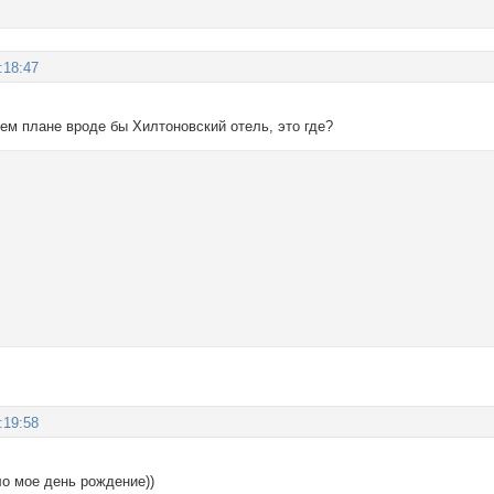
:18:47
ем плане вроде бы Хилтоновский отель, это где?
:19:58
ло мое день рождение))