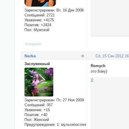
Зарегистрирован
: Вт, 16 Дек 2008
Сообщений:
2721
Уважение:
+4175
Позитив:
+2424
Пол:
Мужской
Instagram
Narka
Сб, 15 Сен 2012 16
Заслуженный
Romych
это Баку)
0
Зарегистрирован
: Пт, 27 Ноя 2009
Сообщений:
357
Уважение:
+15
Позитив:
+40
Пол:
Женский
Предупреждения:
1: мультипостинг