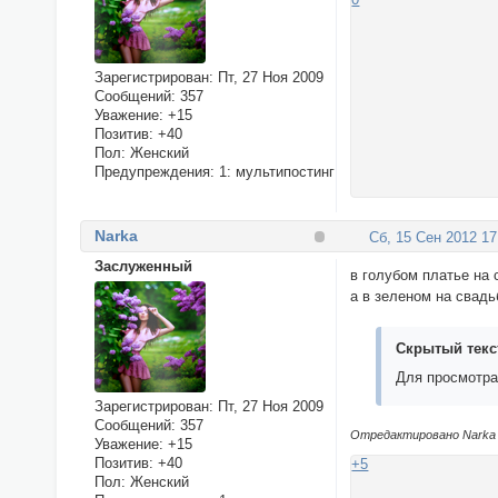
Зарегистрирован
: Пт, 27 Ноя 2009
Сообщений:
357
Уважение:
+15
Позитив:
+40
Пол:
Женский
Предупреждения:
1: мультипостинг
Narka
Сб, 15 Сен 2012 17
Заслуженный
в голубом платье на 
а в зеленом на свадь
Скрытый текс
Для просмотра
Зарегистрирован
: Пт, 27 Ноя 2009
Сообщений:
357
Отредактировано Narka (
Уважение:
+15
Позитив:
+40
+5
Пол:
Женский