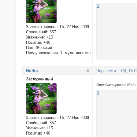
0
Зарегистрирован
: Пт, 27 Ноя 2009
Сообщений:
357
Уважение:
+15
Позитив:
+40
Пол:
Женский
Предупреждения:
1: мультипостинг
Narka
Перевести
Сб, 15 С
Заслуженный
Отредактировано Narka (
0
Зарегистрирован
: Пт, 27 Ноя 2009
Сообщений:
357
Уважение:
+15
Позитив:
+40