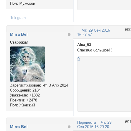
Пол:
Мужской
Telegram
69
Чт, 29 Сен 2016
Mirra Bell
16:27:57
Cтарожил
Alex_63
Спасибо большое! )
0
Зарегистрирован
: Чт, 3 Апр 2014
Сообщений:
2184
Уважение:
+1882
Позитив:
+2478
Пол:
Женский
69
Перевести
Чт, 29
Mirra Bell
Сен 2016 16:29:20