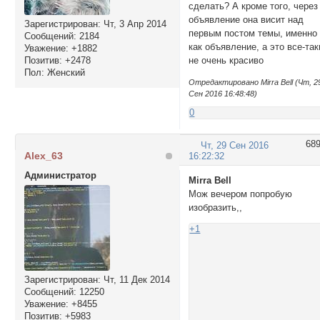
сделать? А кроме того, через
объявление она висит над
Зарегистрирован
: Чт, 3 Апр 2014
первым постом темы, именно
Сообщений:
2184
как объявление, а это все-так
Уважение:
+1882
Позитив:
+2478
не очень красиво
Пол:
Женский
Отредактировано Mirra Bell (Чт, 2
Сен 2016 16:48:48)
0
68
Чт, 29 Сен 2016
Alex_63
16:22:32
Администратор
Mirra Bell
Мож вечером попробую
изобразить,,
+1
Зарегистрирован
: Чт, 11 Дек 2014
Сообщений:
12250
Уважение:
+8455
Позитив:
+5983