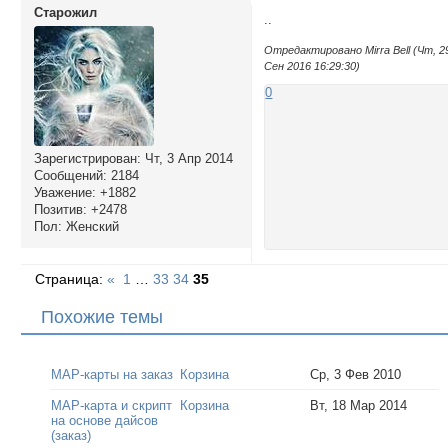
Cтарожил
..
Отредактировано Mirra Bell (Чт, 2
Сен 2016 16:29:30)
0
Зарегистрирован
: Чт, 3 Апр 2014
Сообщений:
2184
Уважение:
+1882
Позитив:
+2478
Пол:
Женский
Страница:
«
1
…
33
34
35
Похожие темы
МАР-карты на заказ
Корзина
Ср, 3 Фев 2010
МАР-карта и скрипт
Корзина
Вт, 18 Мар 2014
на основе дайсов
(заказ)