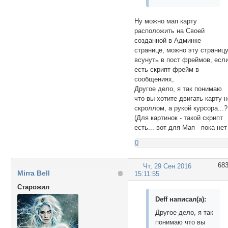
Ну можно мап карту
расположить на Своей
созданной в Админке
странице, можно эту страниц
всунуть в пост фреймов, есл
есть скрипт фрейм в
сообщениях,
Другое дело, я так понимаю
что вы хотите двигать карту 
скроллом, а рукой курсора...
(Для картинок - такой скрипт
есть... вот для Мап - пока нет
0
68
Чт, 29 Сен 2016
Mirra Bell
15:11:55
Cтарожил
Deff написал(а):
Другое дело, я так
понимаю что вы