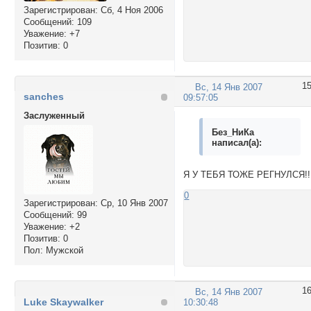
Зарегистрирован
: Сб, 4 Ноя 2006
Сообщений:
109
Уважение:
+7
Позитив:
0
1
Вс, 14 Янв 2007
sanches
09:57:05
Заслуженный
Без_НиКа
написал(а):
Я У ТЕБЯ ТОЖЕ РЕГНУЛСЯ!!
0
Зарегистрирован
: Ср, 10 Янв 2007
Сообщений:
99
Уважение:
+2
Позитив:
0
Пол:
Мужской
1
Вс, 14 Янв 2007
Luke Skaywalker
10:30:48