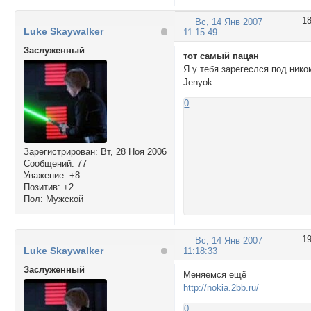
1
Вс, 14 Янв 2007
Luke Skaywalker
11:15:49
Заслуженный
тот самый пацан
Я у тебя зарегеслся под нико
Jenyok
0
Зарегистрирован
: Вт, 28 Ноя 2006
Сообщений:
77
Уважение:
+8
Позитив:
+2
Пол:
Мужской
1
Вс, 14 Янв 2007
Luke Skaywalker
11:18:33
Заслуженный
Меняемся ещё
http://nokia.2bb.ru/
0