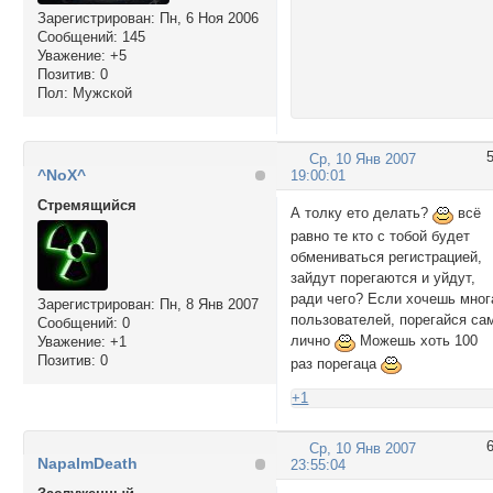
Зарегистрирован
: Пн, 6 Ноя 2006
Сообщений:
145
Уважение:
+5
Позитив:
0
Пол:
Мужской
Ср, 10 Янв 2007
^NoX^
19:00:01
Стремящийся
А толку ето делать?
всё
равно те кто с тобой будет
обмениваться регистрацией,
зайдут порегаются и уйдут,
ради чего? Если хочешь мног
Зарегистрирован
: Пн, 8 Янв 2007
пользователей, порегайся са
Сообщений:
0
лично
Можешь хоть 100
Уважение:
+1
Позитив:
0
раз порегаца
+1
Ср, 10 Янв 2007
NapalmDeath
23:55:04