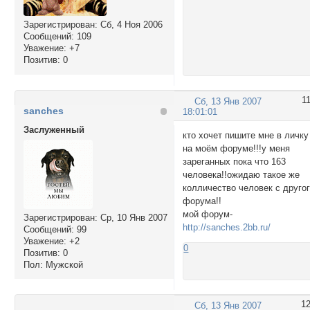
Зарегистрирован
: Сб, 4 Ноя 2006
Сообщений:
109
Уважение:
+7
Позитив:
0
1
Сб, 13 Янв 2007
sanches
18:01:01
Заслуженный
кто хочет пишите мне в личку
на моём форуме!!!у меня
зареганных пока что 163
человека!!ожидаю такое же
колличество человек с друго
форума!!
мой форум-
Зарегистрирован
: Ср, 10 Янв 2007
http://sanches.2bb.ru/
Сообщений:
99
Уважение:
+2
0
Позитив:
0
Пол:
Мужской
1
Сб, 13 Янв 2007