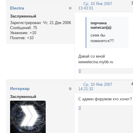
Ср, 10 Янв 2007
Electra
13:43:01
Заслуженный
Зарегистрирован
: Чт, 21 Дек 2006
перчина
написал(а):
Сообщений:
75
Уважение:
+10
скем бы
Позитив:
+10
поменятся??
Давай со мной
wwwelectra.mybb.ru
0
Ср, 10 Янв 2007
Интеркар
14:21:32
Заслуженный
С админ форумом кто хочет?
0