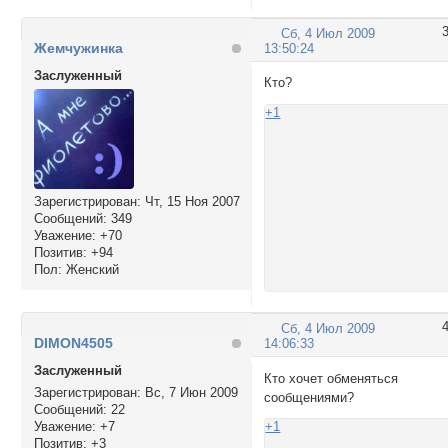
Сб, 4 Июл 2009
Жемчужинка
13:50:24
Заслуженный
Кто?
+1
Зарегистрирован
: Чт, 15 Ноя 2007
Сообщений:
349
Уважение:
+70
Позитив:
+94
Пол:
Женский
Сб, 4 Июл 2009
DIMON4505
14:06:33
Заслуженный
Кто хочет обменяться
Зарегистрирован
: Вс, 7 Июн 2009
сообщениями?
Сообщений:
22
Уважение:
+7
+1
Позитив:
+3