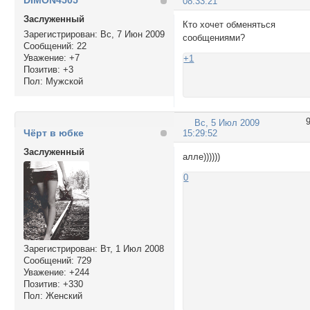
DIMON4505
08:33:21
Заслуженный
Кто хочет обменяться
Зарегистрирован
: Вс, 7 Июн 2009
сообщениями?
Сообщений:
22
Уважение:
+7
+1
Позитив:
+3
Пол:
Мужской
Вс, 5 Июл 2009
Чёрт в юбке
15:29:52
Заслуженный
алле))))))
0
Зарегистрирован
: Вт, 1 Июл 2008
Сообщений:
729
Уважение:
+244
Позитив:
+330
Пол:
Женский