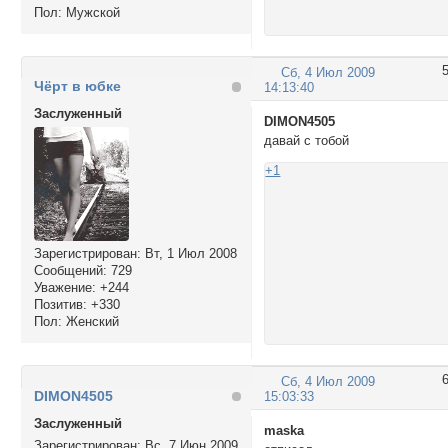
Пол:
Мужской
Сб, 4 Июл 2009
Чёрт в юбке
14:13:40
Заслуженный
DIMON4505
давай с тобой
+1
Зарегистрирован
: Вт, 1 Июл 2008
Сообщений:
729
Уважение:
+244
Позитив:
+330
Пол:
Женский
Сб, 4 Июл 2009
DIMON4505
15:03:33
Заслуженный
maska
Зарегистрирован
: Вс, 7 Июн 2009