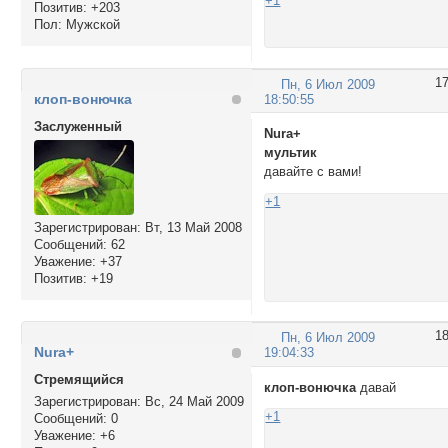
+1
Позитив:
+203
Пол:
Мужской
1
Пн, 6 Июл 2009
клоп-вонючка
18:50:55
Заслуженный
Nura+
мультик
давайте с вами!
+1
Зарегистрирован
: Вт, 13 Май 2008
Сообщений:
62
Уважение:
+37
Позитив:
+19
1
Пн, 6 Июл 2009
Nura+
19:04:33
Стремящийся
клоп-вонючка
давай
Зарегистрирован
: Вс, 24 Май 2009
+1
Сообщений:
0
Уважение:
+6