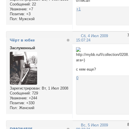
отписал
Сообщений:
22
Уважение:
+7
+1
Позитив:
+3
Пол:
Мужской
Сб, 4 Июл 2009
Чёрт в юбке
15:07:24
Заслуженный
ага=)
с кем еще?
0
Зарегистрирован
: Вт, 1 Июл 2008
Сообщений:
729
Уважение:
+244
Позитив:
+330
Пол:
Женский
Вс, 5 Июл 2009