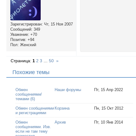
Зарегистрирован
: Чт, 15 Ноя 2007
Сообщений:
349
Уважение:
+70
Позитив:
+94
Пол:
Женский
Страница:
1
2
3
…
50
»
Похожие темы
Обмен
Наши форумы
Пт, 15 Апр 2022
сообщениями/
темами (6)
Обмен сообщениями
Корзина
Пн, 15 Окт 2012
и регистрациями
Обмен
Архив
Пт, 10 Янв 2014
сообщениями. Изв.
если не там тему
разместил.