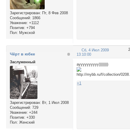
Зарегистрирован
: Пт, 8 Фев 2008
Сообщений:
1866
Уважение:
+1112
Позитив:
+794
Пол:
Мужской
Сб, 4 Июл 2009
Чёрт в юбке
13:10:00
Заслуженный
ауууууууууу))))))))
+1
Зарегистрирован
: Вт, 1 Июл 2008
Сообщений:
729
Уважение:
+244
Позитив:
+330
Пол:
Женский