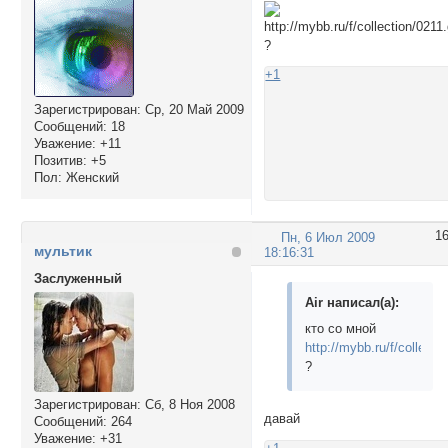
?
+1
Зарегистрирован
: Ср, 20 Май 2009
Сообщений:
18
Уважение:
+11
Позитив:
+5
Пол:
Женский
1
Пн, 6 Июл 2009
мультик
18:16:31
Заслуженный
Air написал(а):
кто со мной
http://mybb.ru/f/collectio
?
Зарегистрирован
: Сб, 8 Ноя 2008
давай
Сообщений:
264
Уважение:
+31