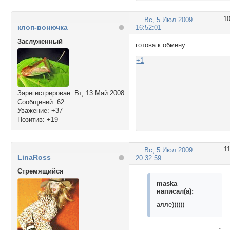
1
Вс, 5 Июл 2009
клоп-вонючка
16:52:01
Заслуженный
готова к обмену
+1
Зарегистрирован
: Вт, 13 Май 2008
Сообщений:
62
Уважение:
+37
Позитив:
+19
1
Вс, 5 Июл 2009
LinaRoss
20:32:59
Стремящийся
maska
написал(а):
алле))))))