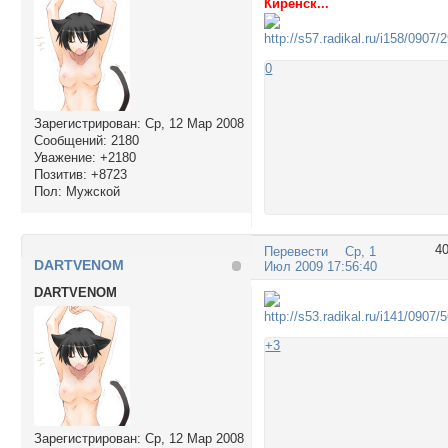
Киренск...
0
Зарегистрирован
: Ср, 12 Мар 2008
Сообщений:
2180
Уважение:
+2180
Позитив:
+8723
Пол:
Мужской
4
Перевести
Ср, 1
DARTVENOM
Июл 2009 17:56:40
DARTVENOM
+3
Зарегистрирован
: Ср, 12 Мар 2008