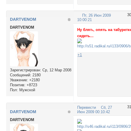
3
Пт, 26 Июн 2009
DARTVENOM
10:00:21
DARTVENOM
Ну блят
, опять на табуретк
b
сидеть...
+1
Зарегистрирован
: Ср, 12 Мар 2008
Сообщений:
2180
Уважение:
+2180
Позитив:
+8723
Пол:
Мужской
3
Перевести
Сб, 27
DARTVENOM
Июн 2009 00:10:42
DARTVENOM