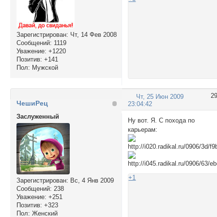
Зарегистрирован
: Чт, 14 Фев 2008
Сообщений:
1119
Уважение:
+1220
Позитив:
+141
Пол:
Мужской
2
Чт, 25 Июн 2009
ЧешиРец
23:04:42
Заслуженный
Ну вот. Я. С похода по
карьерам:
+1
Зарегистрирован
: Вс, 4 Янв 2009
Сообщений:
238
Уважение:
+251
Позитив:
+323
Пол:
Женский