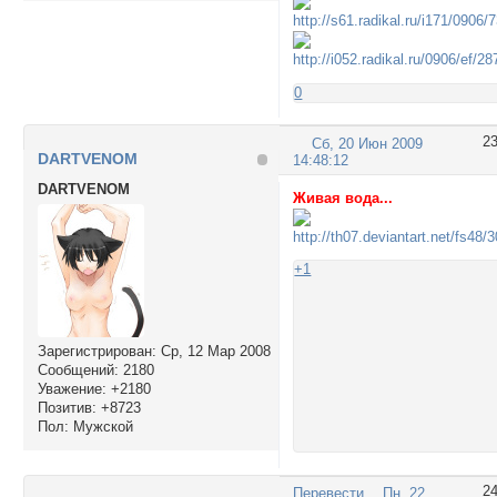
0
2
Сб, 20 Июн 2009
DARTVENOM
14:48:12
DARTVENOM
Живая вода...
+1
Зарегистрирован
: Ср, 12 Мар 2008
Сообщений:
2180
Уважение:
+2180
Позитив:
+8723
Пол:
Мужской
2
Перевести
Пн, 22