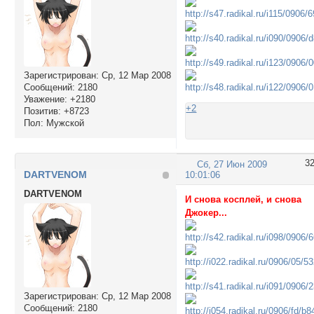
Зарегистрирован
: Ср, 12 Мар 2008
Сообщений:
2180
Уважение:
+2180
+2
Позитив:
+8723
Пол:
Мужской
3
Сб, 27 Июн 2009
DARTVENOM
10:01:06
DARTVENOM
И снова косплей, и снова
Джокер...
Зарегистрирован
: Ср, 12 Мар 2008
Сообщений:
2180