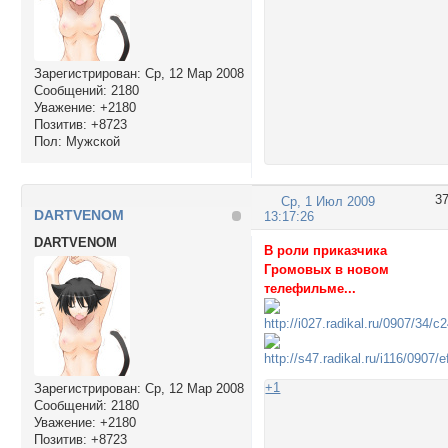
Зарегистрирован
: Ср, 12 Мар 2008
Сообщений:
2180
Уважение:
+2180
Позитив:
+8723
Пол:
Мужской
3
Ср, 1 Июл 2009
DARTVENOM
13:17:26
DARTVENOM
В роли приказчика
Громовых в новом
телефильме...
+1
Зарегистрирован
: Ср, 12 Мар 2008
Сообщений:
2180
Уважение:
+2180
Позитив:
+8723