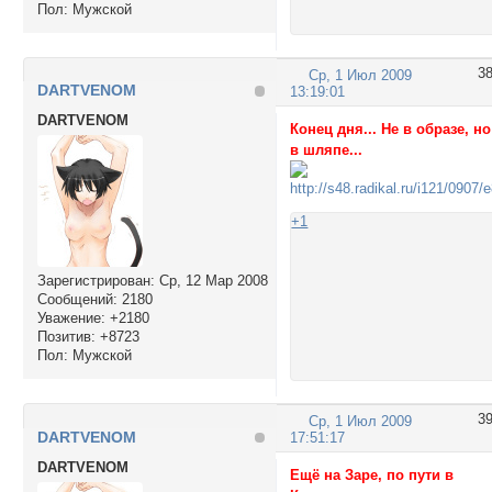
Пол:
Мужской
3
Ср, 1 Июл 2009
DARTVENOM
13:19:01
DARTVENOM
Конец дня... Не в образе, но
в шляпе...
+1
Зарегистрирован
: Ср, 12 Мар 2008
Сообщений:
2180
Уважение:
+2180
Позитив:
+8723
Пол:
Мужской
3
Ср, 1 Июл 2009
DARTVENOM
17:51:17
DARTVENOM
Ещё на Заре, по пути в