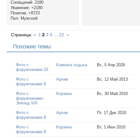
Сообщений:
2180
Уважение:
+2180
Позитив:
+8723
Пол:
Мужской
Страница:
«
1
2
3
4
…
22
»
Похожие темы
Фото с
Комната отдыха
Вс, 5 Апр 2026
форумчанами 10
Фото с
Архив
Вс, 12 Май 2013
форумчанами 9
Фото с
Корзина
Вс, 30 Май 2010
форумчанами -
Эпизод VIII
Фото с
Архив
Пт, 17 Дек 2010
форумчанами 8
Фото с
Корзина
Вт, 1 Июн 2010
форумчанами 8