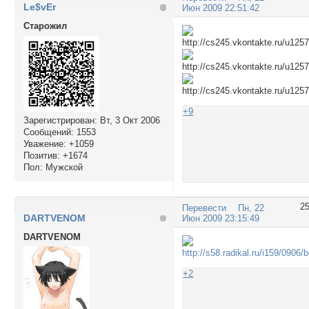
Le$vEr
Июн 2009 22:51:42
Cтарожил
+9
Зарегистрирован
: Вт, 3 Окт 2006
Сообщений:
1553
Уважение:
+1059
Позитив:
+1674
Пол:
Мужской
2
Перевести
Пн, 22
DARTVENOM
Июн 2009 23:15:49
DARTVENOM
+2