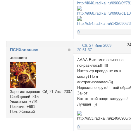
0
3
Сб, 27 Июн 2009
ПСИХованная
20:51:37
.осенняя
АААА Витя мне офигенно
понравилось!!!!!!!
Интерьер правда не оч к
месту) Но я
абстрагировалась)))
Нереально круто!! Твой образ!
Зарегистрирован
: Сб, 21 Июл 2007
Зачот!
Сообщений:
815
Вот от этой ваще тащууусь!
Уважение:
+791
Лучшая =))
Позитив:
+681
Пол:
Женский
0