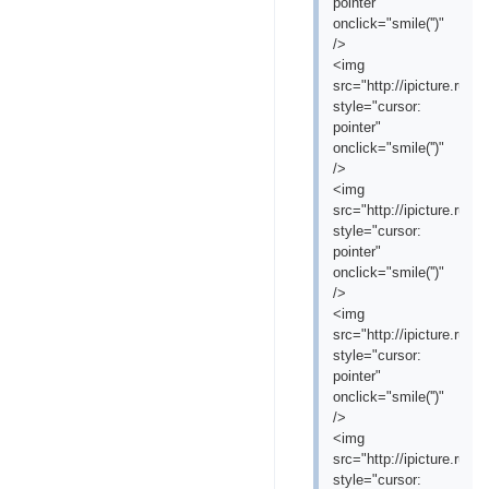
pointer"
onclick="smile('
')"
/>
<img
src="http://ipicture.ru/
style="cursor:
pointer"
onclick="smile('
')"
/>
<img
src="http://ipicture.ru/
style="cursor:
pointer"
onclick="smile('
')"
/>
<img
src="http://ipicture.ru
style="cursor:
pointer"
onclick="smile('
')"
/>
<img
src="http://ipicture.ru/
style="cursor: