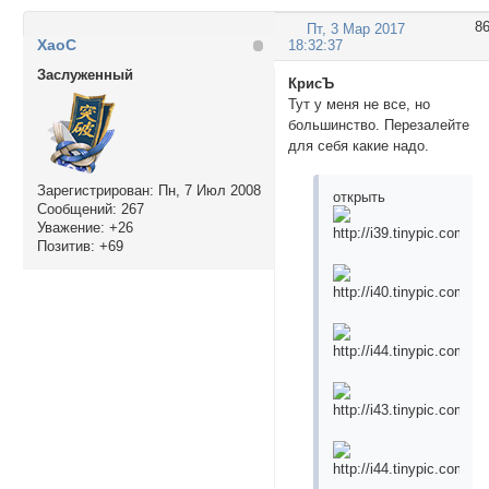
8
Пт, 3 Мар 2017
ХаоС
18:32:37
Заслуженный
КрисЪ
Тут у меня не все, но
большинство. Перезалейте
для себя какие надо.
Зарегистрирован
: Пн, 7 Июл 2008
открыть
Сообщений:
267
Уважение:
+26
Позитив:
+69