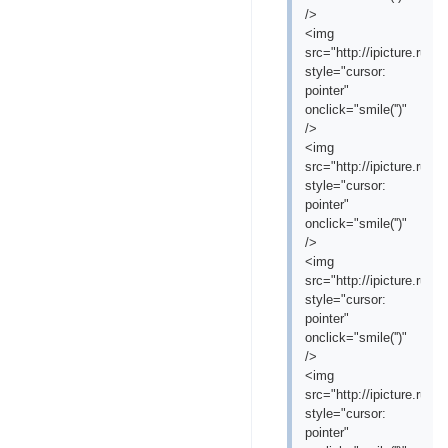
/>
<img
src="http://ipicture.ru/
style="cursor:
pointer"
onclick="smile('
')"
/>
<img
src="http://ipicture.ru/
style="cursor:
pointer"
onclick="smile('
')"
/>
<img
src="http://ipicture.ru/
style="cursor:
pointer"
onclick="smile('
')"
/>
<img
src="http://ipicture.ru/
style="cursor:
pointer"