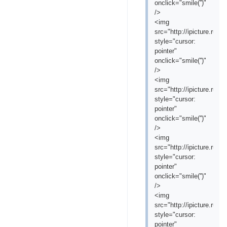
onclick="smile('
')"
/>
<img
src="http://ipicture.ru/
style="cursor:
pointer"
onclick="smile('
')"
/>
<img
src="http://ipicture.ru/
style="cursor:
pointer"
onclick="smile('
')"
/>
<img
src="http://ipicture.ru/
style="cursor:
pointer"
onclick="smile('
')"
/>
<img
src="http://ipicture.ru
style="cursor:
pointer"