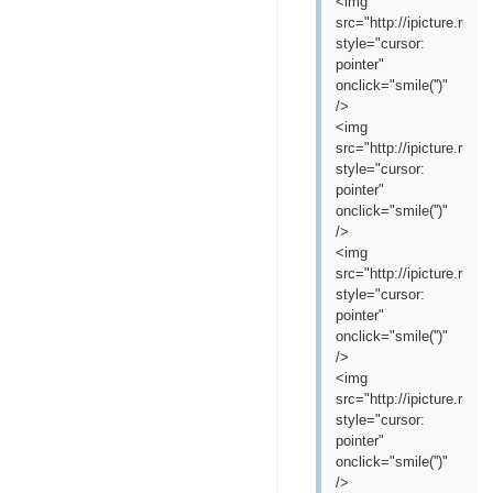
<img
src="http://ipicture.ru/
style="cursor:
pointer"
onclick="smile('
')"
/>
<img
src="http://ipicture.ru/
style="cursor:
pointer"
onclick="smile('
')"
/>
<img
src="http://ipicture.ru/
style="cursor:
pointer"
onclick="smile('
')"
/>
<img
src="http://ipicture.ru/
style="cursor:
pointer"
onclick="smile('
')"
/>