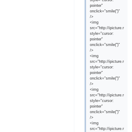
pointer"
onclick="smile('
')"
/>
<img
src="http://ipicture.ru/
style="cursor:
pointer"
onclick="smile('
')"
/>
<img
src="http://ipicture.ru/
style="cursor:
pointer"
onclick="smile('
')"
/>
<img
src="http://ipicture.ru/
style="cursor:
pointer"
onclick="smile('
')"
/>
<img
src="http://ipicture.ru/