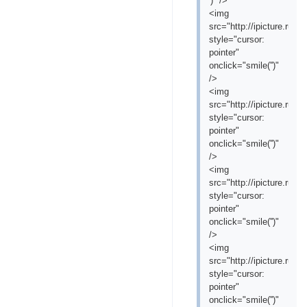
')" />
<img
src="http://ipicture.ru
style="cursor:
pointer"
onclick="smile('
')"
/>
<img
src="http://ipicture.ru/
style="cursor:
pointer"
onclick="smile('
')"
/>
<img
src="http://ipicture.ru/
style="cursor:
pointer"
onclick="smile('
')"
/>
<img
src="http://ipicture.ru
style="cursor:
pointer"
onclick="smile('
')"