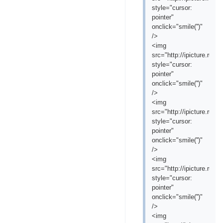
style="cursor:
pointer"
onclick="smile('
')"
/>
<img
src="http://ipicture.ru/
style="cursor:
pointer"
onclick="smile('
')"
/>
<img
src="http://ipicture.ru/
style="cursor:
pointer"
onclick="smile('
')"
/>
<img
src="http://ipicture.ru/
style="cursor:
pointer"
onclick="smile('
')"
/>
<img