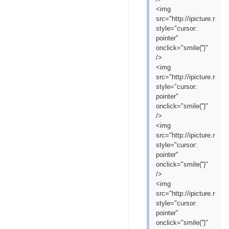
<img
src="http://ipicture.ru/
style="cursor:
pointer"
onclick="smile('
')"
/>
<img
src="http://ipicture.ru
style="cursor:
pointer"
onclick="smile('
')"
/>
<img
src="http://ipicture.ru/
style="cursor:
pointer"
onclick="smile('
')"
/>
<img
src="http://ipicture.ru/
style="cursor:
pointer"
onclick="smile('
')"