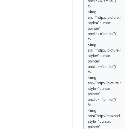
onclick="smile('
')"
/>
<img
src="http://ipicture.ru
style="cursor:
pointer"
onclick="smile('
')"
/>
<img
src="http://ipicture.ru
style="cursor:
pointer"
onclick="smile('
')"
/>
<img
src="http://ipicture.ru/
style="cursor:
pointer"
onclick="smile('
')"
/>
<img
src="http://maxandleofil
style="cursor:
pointer"