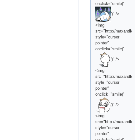
onclick="smile('
')" />
<img
src="http://maxandleofil
style="cursor:
pointer"
onclick="smile('
')" />
<img
src="http://maxandleofil
style="cursor:
pointer"
onclick="smile('
')" />
<img
src="http://maxandleofil
style="cursor:
pointer"
onclick="smile('