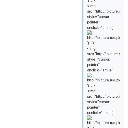
')" />
<img
src="http://ipicture.ru/
style="cursor:
pointer"
onclick="smile('
')" />
<img
src="http://ipicture.ru/
style="cursor:
pointer"
onclick="smile('
')" />
<img
src="http://ipicture.ru/
style="cursor:
pointer"
onclick="smile('