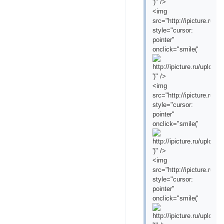
')" />
<img
src="http://ipicture.ru
style="cursor:
pointer"
onclick="smile('
')" />
<img
src="http://ipicture.ru/
style="cursor:
pointer"
onclick="smile('
')" />
<img
src="http://ipicture.ru
style="cursor:
pointer"
onclick="smile('