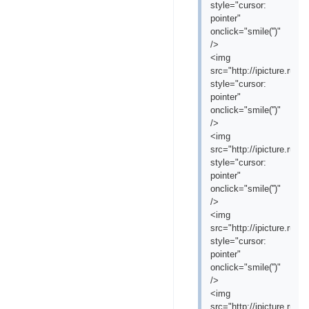
style="cursor:
pointer"
onclick="smile('
')"
/>
<img
src="http://ipicture.ru
style="cursor:
pointer"
onclick="smile('
')"
/>
<img
src="http://ipicture.ru
style="cursor:
pointer"
onclick="smile('
')"
/>
<img
src="http://ipicture.ru/
style="cursor:
pointer"
onclick="smile('
')"
/>
<img
src="http://ipicture.ru/