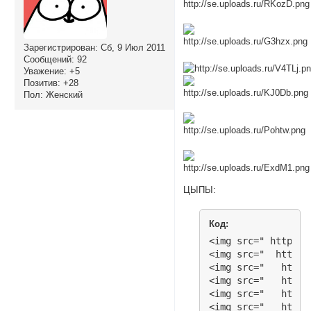
Зарегистрирован
: Сб, 9 Июл 2011
Сообщений:
92
Уважение:
+5
Позитив:
+28
Пол:
Женский
ЦЫПЫ:
Код:
<img src=" http://
<img src="  http:/
<img src="   http:
<img src="   http:
<img src="   http:
<img src="   http: