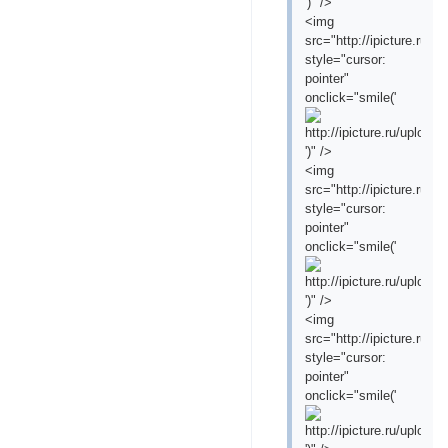
')" />
<img
src="http://ipicture.ru
style="cursor:
pointer"
onclick="smile('
')" />
<img
src="http://ipicture.ru/
style="cursor:
pointer"
onclick="smile('
')" />
<img
src="http://ipicture.ru
style="cursor:
pointer"
onclick="smile('