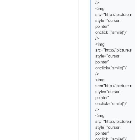
/>
<img
src="http://ipicture.ru
style="cursor:
pointer"
onclick="smile('
')"
/>
<img
src="http://ipicture.ru/
style="cursor:
pointer"
onclick="smile('
')"
/>
<img
src="http://ipicture.ru/
style="cursor:
pointer"
onclick="smile('
')"
/>
<img
src="http://ipicture.r
style="cursor:
pointer"
onclick="smile('
')"