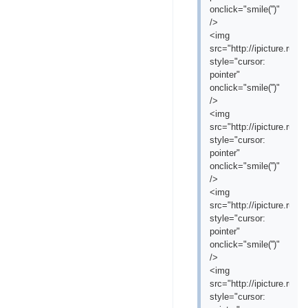
onclick="smile('
')"
/>
<img
src="http://ipicture.ru
style="cursor:
pointer"
onclick="smile('
')"
/>
<img
src="http://ipicture.ru/
style="cursor:
pointer"
onclick="smile('
')"
/>
<img
src="http://ipicture.ru/
style="cursor:
pointer"
onclick="smile('
')"
/>
<img
src="http://ipicture.ru
style="cursor: