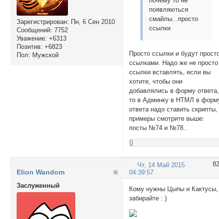
почему то не
появляються
смайлы...просто
Зарегистрирован
: Пн, 6 Сен 2010
ссылки
Сообщений:
7752
Уважение:
+6313
Позитив:
+6823
Просто ссылки и будут прост
Пол:
Мужской
ссылками. Надо же не просто
ссылки вставлять, если вы
хотите, чтобы они
добавлялись в форму ответа
то в Админку в НТМЛ в форм
ответа надо ставить скрипты,
примеры смотрите выше:
посты №74 и №78..
0
8
Чт, 14 Май 2015
Elion Wandom
04:39:57
Заслуженный
Кому нужны Цыпы и Кактусы,
забирайте : )