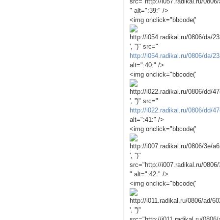
src="http://i057.radikal.ru/080
" alt=":39:" />
<img onclick="bbcode('
', '')" src="
http://i054.radikal.ru/0806/da/
alt=":40:" />
<img onclick="bbcode('
', '')" src="
http://i022.radikal.ru/0806/dd/
alt=":41:" />
<img onclick="bbcode('
', '')"
src="http://i007.radikal.ru/080
" alt=":42:" />
<img onclick="bbcode('
', '')"
src="http://i011.radikal.ru/080