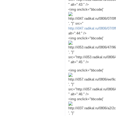
" alt=":43:" />
<img onclick="bbcode('
', '')" src="
http://i047.radikal.ru/0806/07/0
alt=":44:" />
<img onclick="bbcode('
', '')"
src="http://i053.radikal.ru/080
" alt=":45:" />
<img onclick="bbcode('
', '')"
src="http://i057.radikal.ru/0806
" alt=":46:" />
<img onclick="bbcode('
', '')"