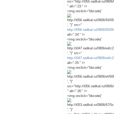
src="http://i055.radikal.ru/080
" alt=":23:" />
<img onclick="bbcode('
', '')" src="
http://i056.radikal.ru/0806/93/
alt=":24:" />
<img onclick="bbcode('
', '')" src="
http://i047.radikal.ru/0806/ed/
alt=":25:" />
<img onclick="bbcode('
', '')"
src="http://i056.radikal.ru/080
" alt=":26:" />
<img onclick="bbcode('
', '')"