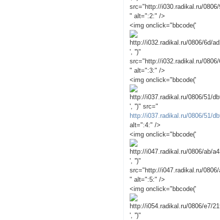
src="http://i030.radikal.ru/080
" alt=":2:" />
<img onclick="bbcode('
', '')"
src="http://i032.radikal.ru/080
" alt=":3:" />
<img onclick="bbcode('
', '')" src="
http://i037.radikal.ru/0806/51/
alt=":4:" />
<img onclick="bbcode('
', '')"
src="http://i047.radikal.ru/080
" alt=":5:" />
<img onclick="bbcode('
', '')"