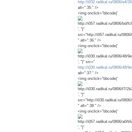
http://i032.radikal.ru/0806/e4/
alt=":35:" />
<img onclick="bbcode('
', '')"
src="http://i057.radikal.ru/080
" alt=":36:" />
<img onclick="bbcode('
', '')" src="
http://i030.radikal.ru/0806/48/
alt=":37:" />
<img onclick="bbcode('
', '')"
src="http://i030.radikal.ru/080
" alt=":38:" />
<img onclick="bbcode('
', '')"