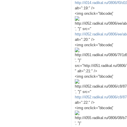
http://i014.radikal.ru/0806/f0/
alt=":19:" />
<img onclick="bbcode('
', '')" src="
http://i052.radikal.ru/0806/ee/
alt=":20:" />
<img onclick="bbcode('
', '')"
src="http://i051.radikal.ru/080
" alt=":21:" />
<img onclick="bbcode('
', '')" src="
http://i052.radikal.ru/0806/c8/
alt=":22:" />
<img onclick="bbcode('
', '')"