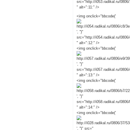
src="http://i053.radikal.ru/080
" alt=":11:" />
<img onclick="bbcode('
', '')"
src="http://i054.radikal.ru/0806
" alt=":12:" />
<img onclick="bbcode('
', '')"
src="http://i057.radikal.ru/080
" alt=":13:" />
<img onclick="bbcode('
', '')"
src="http://i058.radikal.ru/080
" alt=":14:" />
<img onclick="bbcode('
', '')" src="