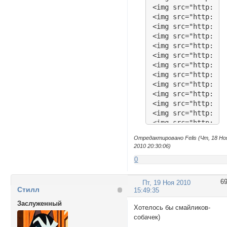
<img src="http://w
<img src="http://w
<img src="http://w
<img src="http://w
<img src="http://w
<img src="http://w
<img src="http://w
<img src="http://w
<img src="http://w
<img src="http://w
<img src="http://w
<img src="http://w
<img src="http://w
<img src="http://w
Отредактировано Felis (Чт, 18 Но
<img src="http://w
2010 20:30:06)
<img src="http://w
0
<img src="http://w
<img src="http://w
<img src="http://w
6
Пт, 19 Ноя 2010
Стилл
<img src="http://w
15:49:35
<img src="http://w
Заслуженный
Хотелось бы смайликов-
<img src="http://w
собачек)
<img src="http://w