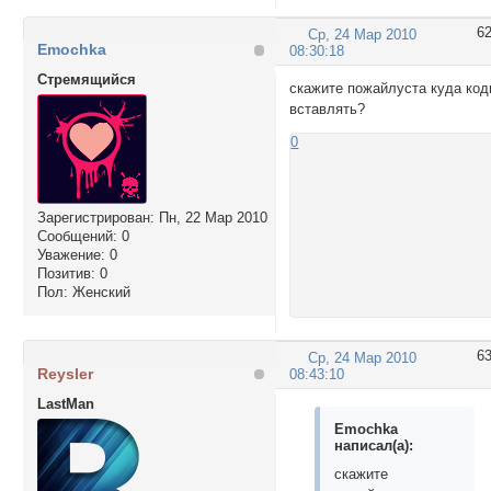
6
Ср, 24 Мар 2010
Emochka
08:30:18
Стремящийся
скажите пожайлуста куда ко
вставлять?
0
Зарегистрирован
: Пн, 22 Мар 2010
Сообщений:
0
Уважение:
0
Позитив:
0
Пол:
Женский
6
Ср, 24 Мар 2010
Reysler
08:43:10
LastMan
Emochka
написал(а):
скажите