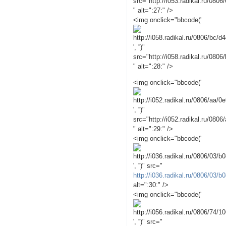
src="http://i053.radikal.ru/080
" alt=":27:" />
<img onclick="bbcode('
', '')"
src="http://i058.radikal.ru/080
" alt=":28:" />
<img onclick="bbcode('
', '')"
src="http://i052.radikal.ru/080
" alt=":29:" />
<img onclick="bbcode('
', '')" src="
http://i036.radikal.ru/0806/03/
alt=":30:" />
<img onclick="bbcode('
', '')" src="