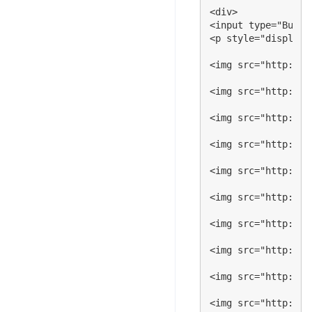
<div>

<input type="Butto
<p style="display:n
<img src="http://s
<img src="http://s
<img src="http://s
<img src="http://s
<img src="http://i
<img src="http://s
<img src="http://s
<img src="http://s
<img src="http://s
<img src="http://s