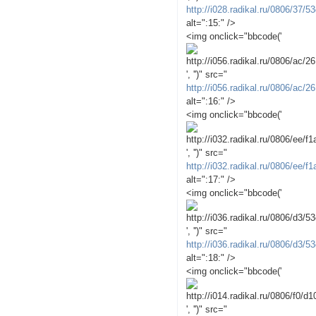
http://i028.radikal.ru/0806/37/
alt=":15:" />
<img onclick="bbcode('
', '')" src="
http://i056.radikal.ru/0806/ac/
alt=":16:" />
<img onclick="bbcode('
', '')" src="
http://i032.radikal.ru/0806/ee/f
alt=":17:" />
<img onclick="bbcode('
', '')" src="
http://i036.radikal.ru/0806/d3/
alt=":18:" />
<img onclick="bbcode('
', '')" src="