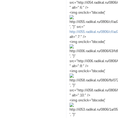
src="http://i054.radikal.ru/080
" alt=":6:" />
<img onclick="bbcode('
', '')" src="
http://i055.radikal.ru/0806/cf/a
alt=":7:" />
<img onclick="bbcode('
', '')"
src="http://i006.radikal.ru/080
" alt=":8:" />
<img onclick="bbcode('
', '')"
src="http://i058.radikal.ru/080
" alt=":10:" />
<img onclick="bbcode('
', '')"