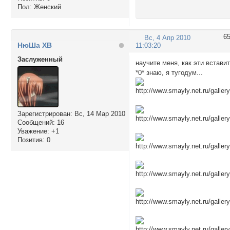
Пол:
Женский
6
Вс, 4 Апр 2010
НюШа XВ
11:03:20
Заслуженный
научите меня, как эти встави
*0* знаю, я тугодум...
Зарегистрирован
: Вс, 14 Мар 2010
Сообщений:
16
Уважение:
+1
Позитив:
0