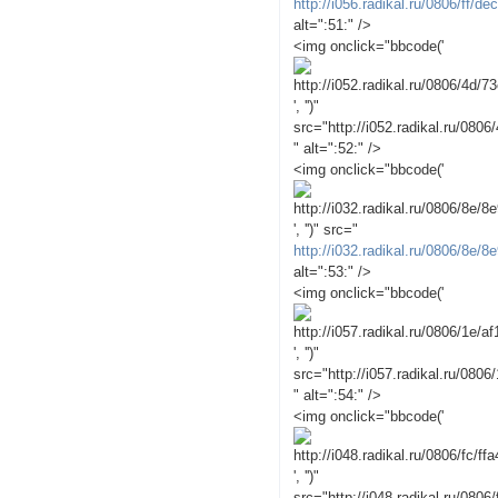
http://i056.radikal.ru/0806/ff/d
alt=":51:" />
<img onclick="bbcode('
', '')"
src="http://i052.radikal.ru/080
" alt=":52:" />
<img onclick="bbcode('
', '')" src="
http://i032.radikal.ru/0806/8e/
alt=":53:" />
<img onclick="bbcode('
', '')"
src="http://i057.radikal.ru/0806
" alt=":54:" />
<img onclick="bbcode('
', '')"
src="http://i048.radikal.ru/0806