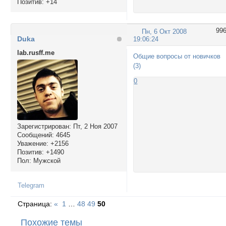
Позитив:
+14
99
Пн, 6 Окт 2008
Duka
19:06:24
lab.rusff.me
Общие вопросы от новичков
(3)
0
Зарегистрирован
: Пт, 2 Ноя 2007
Сообщений:
4645
Уважение:
+2156
Позитив:
+1490
Пол:
Мужской
Telegram
Страница:
«
1
…
48
49
50
Похожие темы