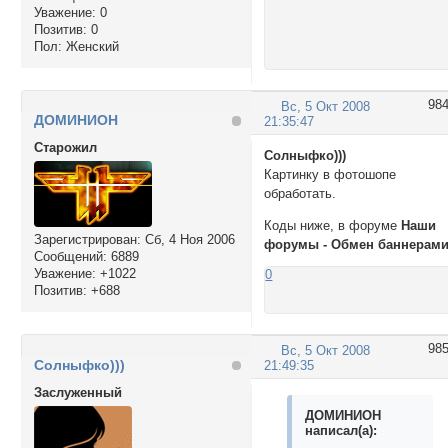
Уважение:
0
Позитив:
0
Пол:
Женский
98
Вс, 5 Окт 2008
ДОМИНИОН
21:35:47
Cтарожил
Солныфко)))
Картинку в фотошопе
обработать.
Коды ниже, в форуме
Наши
Зарегистрирован
: Сб, 4 Ноя 2006
форумы - Обмен баннерам
Сообщений:
6889
Уважение:
+1022
0
Позитив:
+688
98
Вс, 5 Окт 2008
Солныфко)))
21:49:35
Заслуженный
ДОМИНИОН
написал(а):