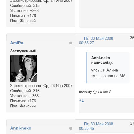
Зарегистрирован
: Ср, 24 Янв 2007
Сообщений:
315
Уважение:
+368
Позитив:
+176
Пол:
Женский
3
Пт, 30 Май 2008
AmiRa
00:35:27
Заслуженный
Anni-neko
написал(а):
упсь.. и Алина
тут... пошла на МА
Зарегистрирован
: Ср, 24 Янв 2007
Сообщений:
315
почему?)) зачем?
Уважение:
+368
+1
Позитив:
+176
Пол:
Женский
3
Пт, 30 Май 2008
Anni-neko
00:35:45