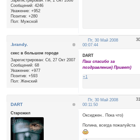
Зарегистрирован
: Пн, 2 Окт 2006
Сообщений:
4246
Уважение:
+952
Позитив:
+280
Пол:
Мужской
3
Пт, 30 Май 2008
.brandy.
00:07:44
секс в большом городе
DART
Зарегистрирован
: Сб, 27 Окт 2007
Паш спасибо за
Сообщений:
68
поздравление) Привет)
Уважение:
+977
Позитив:
+593
+1
Пол:
Женский
3
Пт, 30 Май 2008
DART
00:11:50
Cтарожил
Оксиджен.. Пока что)
Полина, всегда пожалуйста