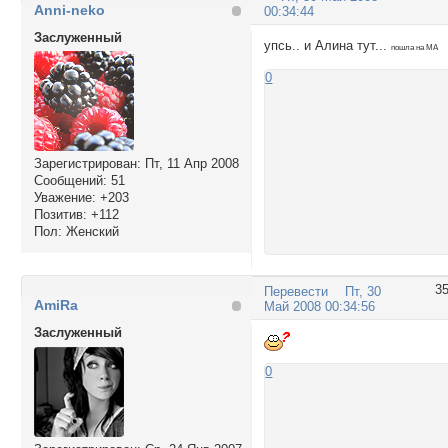
Anni-neko
00:34:44
Заслуженный
упсь.. и Алина тут...
пошла на МА
0
Зарегистрирован
: Пт, 11 Апр 2008
Сообщений:
51
Уважение:
+203
Позитив:
+112
Пол:
Женский
3
Перевести
Пт, 30
AmiRa
Май 2008 00:34:56
Заслуженный
0