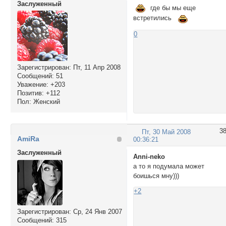
Заслуженный
где бы мы еще
встретились
0
Зарегистрирован
: Пт, 11 Апр 2008
Сообщений:
51
Уважение:
+203
Позитив:
+112
Пол:
Женский
3
Пт, 30 Май 2008
AmiRa
00:36:21
Заслуженный
Anni-neko
а то я подумала может
боишься мну)))
+2
Зарегистрирован
: Ср, 24 Янв 2007
Сообщений:
315