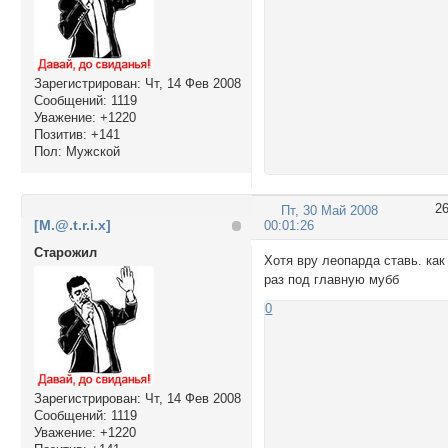
Зарегистрирован
: Чт, 14 Фев 2008
Сообщений:
1119
Уважение:
+1220
Позитив:
+141
Пол:
Мужской
2
Пт, 30 Май 2008
[M.@.t.r.i.x]
00:01:26
Cтарожил
Хотя вру леопарда ставь. как
раз под главную мубб
0
Зарегистрирован
: Чт, 14 Фев 2008
Сообщений:
1119
Уважение:
+1220