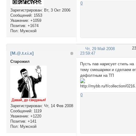
0
Зарегистрирован
: Вт, 3 Окт 2006
Сообщений:
1553
Уважение:
+1059
Позитив:
+1674
Пол:
Мужской
2
Чт, 29 Май 2008
[M.@.t.r.i.x]
23:59:47
Cтарожил
Пусть пав нарисует стиль на
тему смешарики и сделаем е
дефолтным на ТП
0
Зарегистрирован
: Чт, 14 Фев 2008
Сообщений:
1119
Уважение:
+1220
Позитив:
+141
Пол:
Мужской