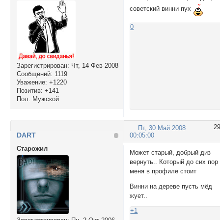
советский винни пух
0
Зарегистрирован
: Чт, 14 Фев 2008
Сообщений:
1119
Уважение:
+1220
Позитив:
+141
Пол:
Мужской
2
Пт, 30 Май 2008
DART
00:05:00
Cтарожил
Может старый, добрый диз
вернуть.. Который до сих пор
меня в профиле стоит
Винни на дереве пусть мёд
жует..
+1