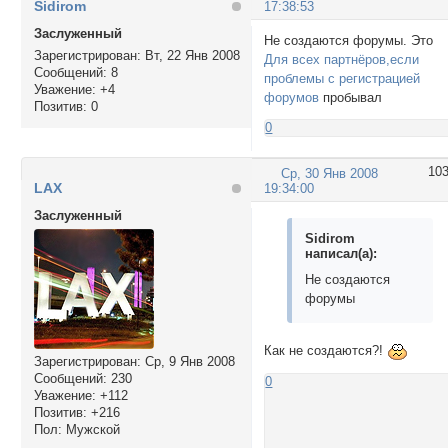
Sidirom
17:38:53
Заслуженный
Не создаются форумы. Это
Зарегистрирован
: Вт, 22 Янв 2008
Для всех партнёров,если
Сообщений:
8
проблемы с регистрацией
Уважение:
+4
форумов
пробывал
Позитив:
0
0
10
Ср, 30 Янв 2008
LAX
19:34:00
Заслуженный
Sidirom
написал(а):
Не создаются
форумы
Как не создаются?!
Зарегистрирован
: Ср, 9 Янв 2008
Сообщений:
230
0
Уважение:
+112
Позитив:
+216
Пол:
Мужской