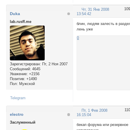
10
Чт, 31 Янв 2008
Duka
13:54:42
lab.rusff.me
блин, людям залесть в разде
лень уже
0
Зарегистрирован
: Пт, 2 Ноя 2007
Сообщений:
4645
Уважение:
+2156
Позитив:
+1490
Пол:
Мужской
Telegram
11
Пт, 1 Фев 2008
electro
16:15:04
Заслуженный
бекап форума или резервное