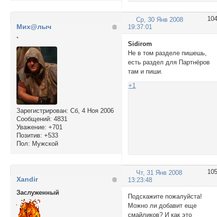
10
Ср, 30 Янв 2008
Мих@лыч
19:37:01
`
Sidirom
Не в том разделе пишешь,
есть раздел для Партнёров
там и пиши.
+1
Зарегистрирован
: Сб, 4 Ноя 2006
Сообщений:
4831
Уважение:
+701
Позитив:
+533
Пол:
Мужской
10
Чт, 31 Янв 2008
Xandir
13:23:48
Заслуженный
Подскажите пожалуйста!
Можно ли добавит еще
смайликов? И как это