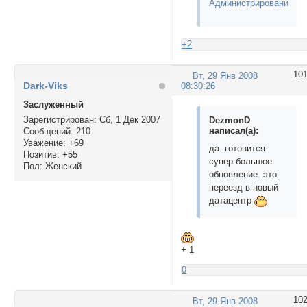
Администрированию
+2
10
Вт, 29 Янв 2008
Dark-Viks
08:30:26
Заслуженный
Зарегистрирован
: Сб, 1 Дек 2007
DezmonD
написал(а):
Сообщений:
210
Уважение:
+69
да. готовится
Позитив:
+55
супер большое
Пол:
Женский
обновление. это
переезд в новый
датацентр
+ 1
0
10
Вт, 29 Янв 2008