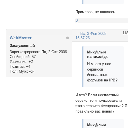
Примеров, не нашлось.
0
11
Вс, 3 Фев 2008
WebMaster
15:37:26
Заслуженный
Зарегистрирован
: Пн, 2 Окт 2006
Мих@лыч
написал(а):
Сообщений:
57
Уважение:
+2
И много у нас
Позитив:
+4
сервисов
Пол:
Мужской
бесплатных
форумов на IPB?
И что? Если бесплатный
сервис, то и пользователи
этого сервиса бесправные? Я
правильно вас понял?
Мих@лыч