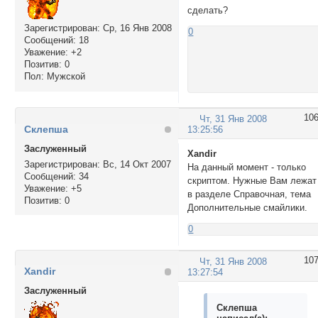
сделать?
Зарегистрирован
: Ср, 16 Янв 2008
0
Сообщений:
18
Уважение:
+2
Позитив:
0
Пол:
Мужской
10
Чт, 31 Янв 2008
Склепша
13:25:56
Заслуженный
Xandir
Зарегистрирован
: Вс, 14 Окт 2007
На данный момент - только
Сообщений:
34
скриптом. Нужные Вам лежат
Уважение:
+5
в разделе Справочная, тема
Позитив:
0
Дополнительные смайлики.
0
10
Чт, 31 Янв 2008
Xandir
13:27:54
Заслуженный
Склепша