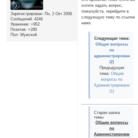
хотите задать вопрос,
пожалуйста, перейдите в
Зарегистрирован
: Пн, 2 Окт 2006
следующую тему по ссылке
Сообщений:
4246
ниже.
Уважение:
+952
Позитив:
+280
Пол:
Мужской
Следующая тема:
Общие вопросы
по
администрированию
(2)
Предыдущая
тема:
Общие
вопросы по
Администрированию
(1)
Старая шапка
темы
Общие вопросы
по
Администрированию