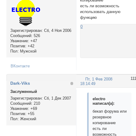
копирование
есть ли возможность
использовать данную
функцию
0
Зарегистрирован
: Сб, 4 Ноя 2006
Сообщений:
526
Уважение:
+47
Позитив:
+42
Пол:
Мужской
ВКонтакте
11
Пт, 1 Фев 2008
Dark-Viks
18:14:49
Заслуженный
Зарегистрирован
: Сб, 1 Дек 2007
electro
написал(а):
Сообщений:
210
Уважение:
+69
бекап форума или
Позитив:
+55
резервное
Пол:
Женский
копирование
есть ли
возможность