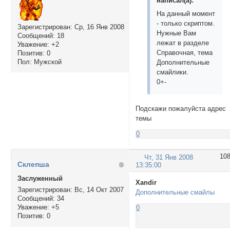
написал(а):
На данный момент
- только скриптом.
Зарегистрирован
: Ср, 16 Янв 2008
Нужные Вам
Сообщений:
18
лежат в разделе
Уважение:
+2
Справочная, тема
Позитив:
0
Пол:
Мужской
Дополнительные
смайлики.
0+-
Подскажи пожалуйста адрес
темы
0
10
Чт, 31 Янв 2008
Склепша
13:35:00
Заслуженный
Xandir
Зарегистрирован
: Вс, 14 Окт 2007
Дополнительные смайлы
Сообщений:
34
Уважение:
+5
0
Позитив:
0