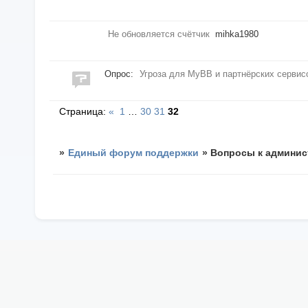
Не обновляется счётчик
mihka1980
Опрос:
Угроза для МуВВ и партнёрских сервис
Страница:
«
1
…
30
31
32
»
Единый форум поддержки
»
Вопросы к админис