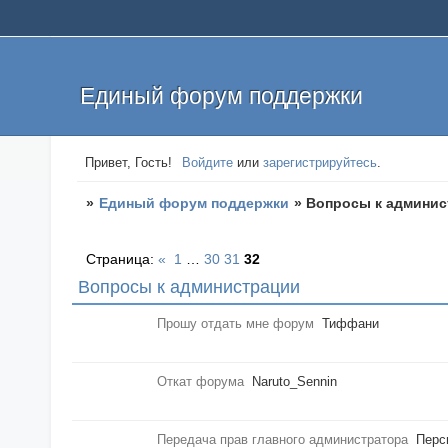
Единый форум поддержки
Привет, Гость!
Войдите
или
зарегистрируйтесь
.
»
Единый форум поддержки
»
Вопросы к админис
Страница:
«
1
…
30
31
32
Вопросы к администрации
Прошу отдать мне форум
Тиффани
Откат форума
Naruto_Sennin
Передача прав главного администратора
Перс