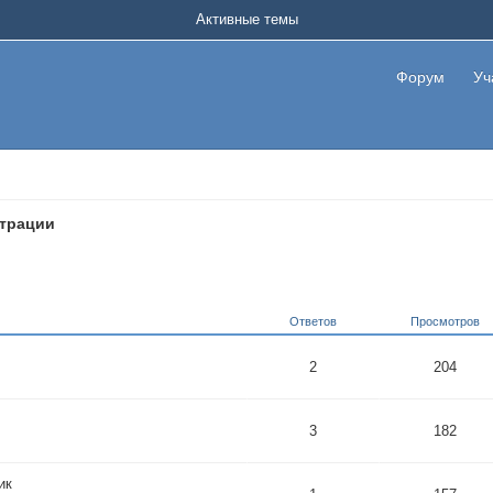
Активные темы
Форум
Уч
трации
Ответов
Просмотров
2
204
3
182
ик