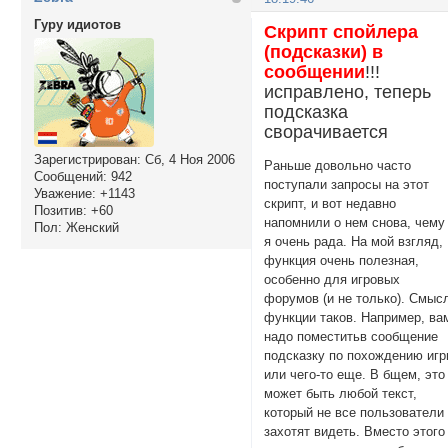
Гуру идиотов
Скрипт спойлера
(подсказки) в
сообщении
!!!
исправлено, теперь
подсказка
сворачивается
Зарегистрирован
: Сб, 4 Ноя 2006
Раньше довольно часто
Сообщений:
942
поступали запросы на этот
Уважение:
+1143
скрипт, и вот недавно
Позитив:
+60
напомнили о нем снова, чему
Пол:
Женский
я очень рада. На мой взгляд,
функция очень полезная,
особенно для игровых
форумов (и не только). Смыс
функции таков. Например, ва
надо поместитьв сообщение
подсказку по похождению иг
или чего-то еще. В бщем, это
может быть любой текст,
который не все пользователи
захотят видеть. Вместо этого