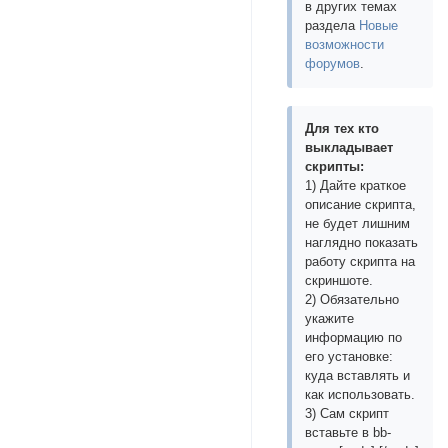
в других темах
раздела
Новые
возможности
форумов
.
Для тех кто
выкладывает
скрипты:
1) Дайте краткое
описание скрипта,
не будет лишним
наглядно показать
работу скрипта на
скриншоте.
2) Обязательно
укажите
информацию по
его установке:
куда вставлять и
как использовать.
3) Сам скрипт
вставьте в bb-