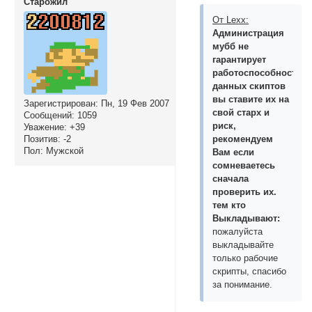
Cтарожил
От Lexx:
Администрация
мубб не
гарантирует
работоспособность
данных скиптов
вы ставите их на
Зарегистрирован
: Пн, 19 Фев 2007
свой старх и
Сообщений:
1059
риск,
Уважение:
+39
рекомендуем
Позитив:
-2
Пол:
Мужской
Вам если
сомневаетесь
сначала
проверить их.
тем кто
Выкладывают:
пожалуйста
выкладывайте
только рабочие
скрипты, спасибо
за понимание.