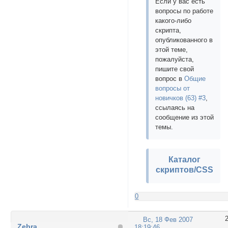
Если у вас есть
вопросы по работе
какого-либо
скрипта,
опубликованного в
этой теме,
пожалуйста,
пишите свой
вопрос в
Общие
вопросы от
новичков (63) #3
,
ссылаясь на
сообщение из этой
темы.
Каталог
скриптов/CSS
0
Вс, 18 Фев 2007
Zebra
18:19:46