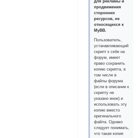
для рекламы и
продвижения
сторонних
ресурсов, не
относящихся к
MyBB.
Пользователь,
устанавливающий
скрипт к себе на
форум, имеет
право сохранить
копию скрипта, в
том числе в
файлы форума
(если в описании к
скрипту не
указано иное) и
использовать эту
копию вместо
оригинального
файла. Однако
следует понимать,
что такая копия