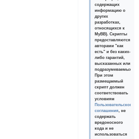
содержащих
информацию о
других
разработках,
относящихся к
MyBB). Скрипты
предоставляются
авторами "как
есть" и без каких-
либо гарантий,
высказанных или
подразумеваемых.
При этом
размещаемый
скрипт должен
соответствовать
условиям
Пользовательского
соглашения
, не
содержать
вредоносного
кода и не
использоваться