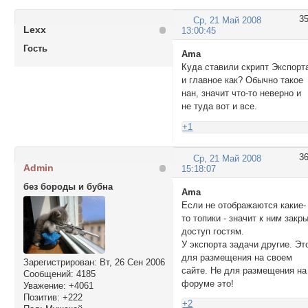
3
Ср, 21 Май 2008
Lexx
13:00:45
Гость
Ama
Куда ставили скрипт Экспорт
и главное как? Обычно такое
нан, значит что-то неверно и
не туда вот и все.
+1
3
Ср, 21 Май 2008
Admin
15:18:07
без бороды и бубна
Ama
Если не отображаются какие-
то топики - значит к ним закр
доступ гостям.
У экспорта задачи другие. Эт
для размещения на своем
Зарегистрирован
: Вт, 26 Сен 2006
сайте. Не для размещения на
Сообщений:
4185
форуме это!
Уважение:
+4061
Позитив:
+222
+2