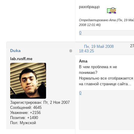
разобраццо
Отредактировано Ama (Пн, 19 Ма
2008 12:01:46)
0
2
Пн, 19 Май 2008
Duka
18:43:25
lab.rusff.me
Ama
В чем проблема я не
понимаю?
Нормально все отображается
на главной странице сайта...
0
Зарегистрирован
: Пт, 2 Ноя 2007
Сообщений:
4645
Уважение:
+2156
Позитив:
+1490
Пол:
Мужской