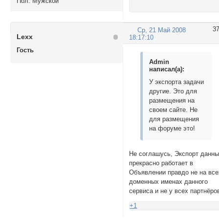
Пол:
Мужской
3
Ср, 21 Май 2008
Lexx
18:17:10
Гость
Admin
написал(а):
У экспорта задачи
другие. Это для
размещения на
своем сайте. Не
для размещения
на форуме это!
Не соглашусь, Экспорт данн
прекрасно работает в
Объявлении правдо не на все
доменных именах данного
сервиса и не у всех партнёро
+1