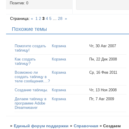
Позитив:
0
Страница:
«
1
2
3
4
5
…
28
»
Похожие темы
Помогите создать
Корзина
Чт, 30 Авг 2007
таблицу!
Как создать
Корзина
Пн, 22 Дек 2008
таблицу?
Возможно ли
Корзина
Ср, 16 Фев 2011
создать таблицу в
теле сообщения....?
Создание таблицы.
Корзина
Чт, 13 Ноя 2008
Делаем таблицу в
Корзина
Пт, 7 Авг 2009
программе Adobe
Dreamweaver
»
Единый форум поддержки
»
Справочная
»
Создаем