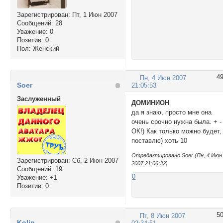
Зарегистрирован
: Пт, 1 Июн 2007
Сообщений:
28
Уважение:
0
Позитив:
0
Пол:
Женский
4
Пн, 4 Июн 2007
Soer
21:05:53
Заслуженный
ДОМИНИОН
да я знаю, просто мне она
очень срочно нужна была. + -
ОК!) Как только можно будет,
поставлю) хоть 10
Отредактировано Soer (Пн, 4 Июн
Зарегистрирован
: Сб, 2 Июн 2007
2007 21:06:32)
Сообщений:
19
0
Уважение:
+1
Позитив:
0
5
Пт, 8 Июн 2007
Kolin