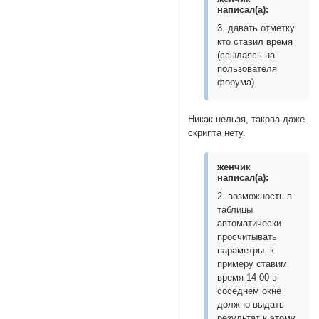
написал(а):
3. давать отметку
кто ставил время
(ссылаясь на
пользователя
форума)
Никак нельзя, такова даже
скрипта нету.
женчик
написал(а):
2. возможность в
таблицы
автоматически
просчитывать
параметры. к
примеру ставим
время 14-00 в
соседнем окне
должно выдать
результат к этому