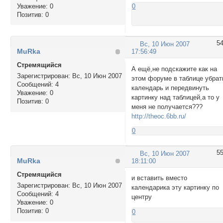
Уважение:
0
0
Позитив:
0
5
Вс, 10 Июн 2007
MuRka
17:56:49
Стремящийся
А ещё,не подскажите как на
Зарегистрирован
: Вс, 10 Июн 2007
этом форуме в таблице убрат
Сообщений:
4
календарь и передвинуть
Уважение:
0
картинку над таблицей,а то у
Позитив:
0
меня не получается???
http://theoc.6bb.ru/
0
5
Вс, 10 Июн 2007
MuRka
18:11:00
Стремящийся
и вставить вместо
Зарегистрирован
: Вс, 10 Июн 2007
календарика эту картинку по
Сообщений:
4
центру
Уважение:
0
Позитив:
0
0