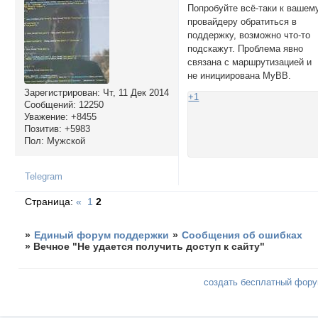
Попробуйте всё-таки к вашем
провайдеру обратиться в
поддержку, возможно что-то
подскажут. Проблема явно
связана с маршрутизацией и
не инициирована MyBB.
Зарегистрирован
: Чт, 11 Дек 2014
+1
Сообщений:
12250
Уважение:
+8455
Позитив:
+5983
Пол:
Мужской
Telegram
Страница:
«
1
2
»
Единый форум поддержки
»
Сообщения об ошибках
»
Вечное "Не удается получить доступ к сайту"
создать бесплатный фор