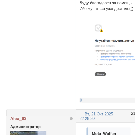
Буду благодарен за помощь.
Ибо мучаться уже достало(((
0
2
Вт, 21 Окт 2025
Alex_63
22:28:30
Администратор
Mota_Wolfen