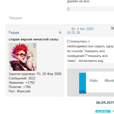
далеко не все.
0
Telegram
3
Вт, 4 Авг 2020
Герда
02:01:38
старая версия нечистой силы
Столкнулась с
необходимостью скрыть одну
из ссылок "показать все
сообщения"/"показать все
темы", посмотрела код:
Зарегистрирован
: Пт, 20 Фев 2009
Сообщений:
2622
Уважение:
+1782
Позитив:
+784
Пол:
Женский