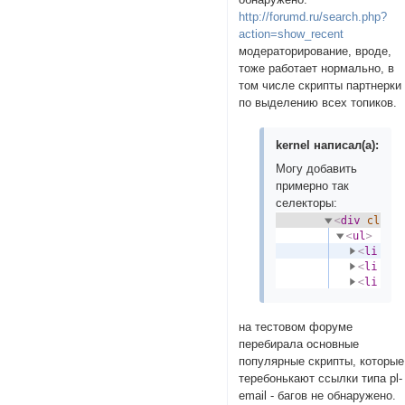
http://forumd.ru/search.php?
action=show_recent
модераторирование, вроде,
тоже работает нормально, в
том числе скрипты партнерки
по выделению всех топиков.
kernel написал(а):
Могу добавить
примерно так
селекторы:
на тестовом форуме
перебирала основные
популярные скрипты, которые
теребонькают ссылки типа pl-
email - багов не обнаружено.