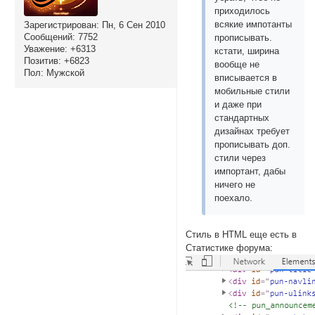
приходилось
всякие импотанты
Зарегистрирован
: Пн, 6 Сен 2010
Сообщений:
7752
прописывать.
Уважение:
+6313
кстати, ширина
Позитив:
+6823
вообще не
Пол:
Мужской
вписывается в
мобильные стили
и даже при
стандартных
дизайнах требует
прописывать доп.
стили через
импортант, дабы
ничего не
поехало.
Стиль в HTML еще есть в
Статистике форума: