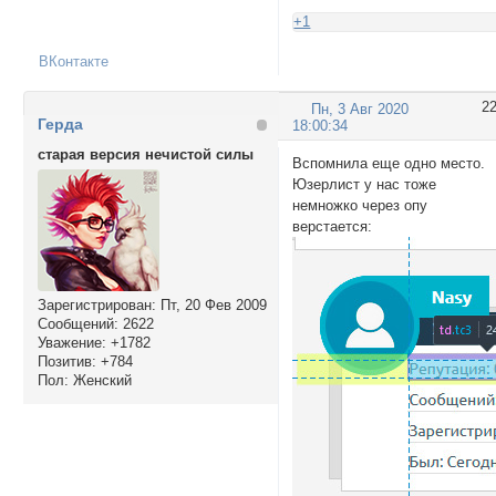
+1
ВКонтакте
2
Пн, 3 Авг 2020
Герда
18:00:34
старая версия нечистой силы
Вспомнила еще одно место.
Юзерлист у нас тоже
немножко через опу
верстается:
Зарегистрирован
: Пт, 20 Фев 2009
Сообщений:
2622
Уважение:
+1782
Позитив:
+784
Пол:
Женский