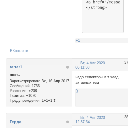
<a href="/messages
+1
ВКонтакте
3
Вт, 4 Авг 2020
tartar1
06:11:58
поэт..
надо селекторы в т хеад
Зарегистрирован
: Вс, 16 Апр 2017
активных тем
Сообщений:
1736
Уважение:
+208
0
Позитив:
+1070
Предупреждения:
1+1+1 ‡
3
Вт, 4 Авг 2020
Герда
12:37:34