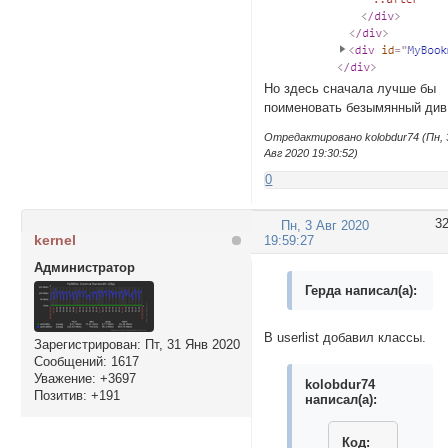
Но здесь сначала лучше бы
поименовать безымянный див
Отредактировано kolobdur74 (Пн, 
Авг 2020 19:30:52)
0
3
Пн, 3 Авг 2020
kernel
19:59:27
Администратор
Герда написал(а):
В userlist добавил классы.
Зарегистрирован
: Пт, 31 Янв 2020
Сообщений:
1617
Уважение:
+3697
kolobdur74
Позитив:
+191
написал(а):
Код: