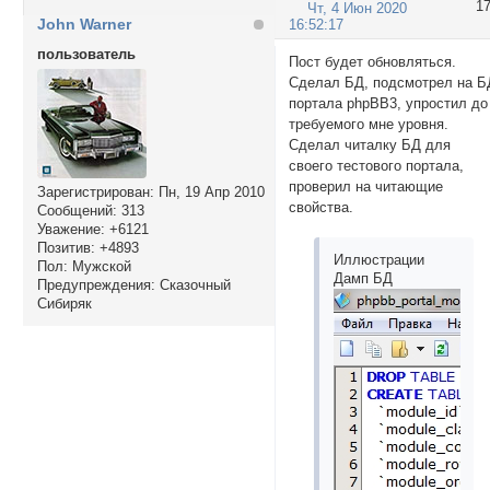
1
Чт, 4 Июн 2020
John Warner
16:52:17
пользователь
Пост будет обновляться.
Сделал БД, подсмотрел на Б
портала phpBB3, упростил до
требуемого мне уровня.
Сделал читалку БД для
своего тестового портала,
проверил на читающие
Зарегистрирован
: Пн, 19 Апр 2010
свойства.
Сообщений:
313
Уважение:
+6121
Позитив:
+4893
Иллюстрации
Пол:
Мужской
Дамп БД
Предупреждения:
Сказочный
Сибиряк