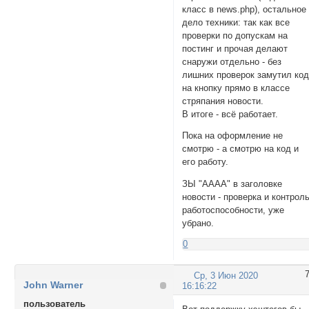
класс в news.php), остальное
дело техники: так как все
проверки по допускам на
постинг и прочая делают
снаружи отдельно - без
лишних проверок замутил ко
на кнопку прямо в классе
стряпания новости.
В итоге - всё работает.
Пока на оформление не
смотрю - а смотрю на код и
его работу.
ЗЫ "АААА" в заголовке
новости - проверка и контрол
работоспособности, уже
убрано.
0
Ср, 3 Июн 2020
John Warner
16:16:22
пользователь