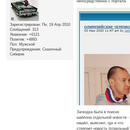
непосредственно с портала.
Зарегистрирован
: Пн, 19 Апр 2010
Сообщений:
313
Уважение:
+6121
Позитив:
+4893
Пол:
Мужской
Предупреждения:
Сказочный
Сибиряк
Загводка была в поиске
шаблона отдельной новости -
нашёл, выяснил, где и что
стряпает новость (отдельный