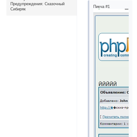
Предупреждения:
Сказочный
Пикча #1
Сибиряк