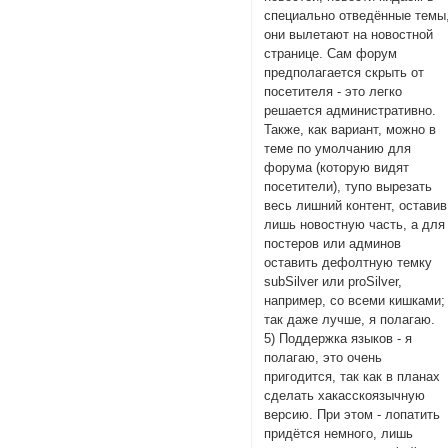
специально отведённые темы
они вылетают на новостной
странице. Сам форум
предполагается скрыть от
посетителя - это легко
решается административно.
Также, как вариант, можно в
теме по умолчанию для
форума (которую видят
посетители), тупо вырезать
весь лишний контент, оставив
лишь новостную часть, а для
постеров или админов
оставить дефолтную темку
subSilver или proSilver,
например, со всеми кишками;
так даже лучше, я полагаю.
5) Поддержка языков - я
полагаю, это очень
пригодится, так как в планах
сделать хакасскоязычную
версию. При этом - лопатить
придётся немного, лишь