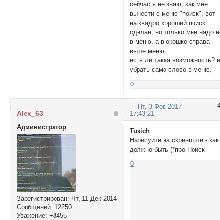
сейчас я не знаю, как мне
вынести с меню "поиск", вот
на квадро хороший поиск
сделан, но только мне надо н
в меню, а в окошко справа
выше меню.
есть ли такая возможность? 
убрать само слово в меню.
0
Пт, 3 Фев 2017
Alex_63
17:43:21
Администратор
Tusich
Нарисуйте на скриншоте - как
должно быть (*про Поиск
0
Зарегистрирован
: Чт, 11 Дек 2014
Сообщений:
12250
Уважение:
+8455