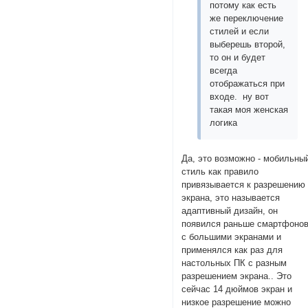
потому как есть
же переключение
стилей и если
выберешь второй,
то он и будет
всегда
отображаться при
входе. ну вот
такая моя женская
логика
Да, это возможно - мобильны
стиль как правило
привязывается к разрешению
экрана, это называется
адаптивный дизайн, он
появился раньше смартфоно
с большими экранами и
применялся как раз для
настольных ПК с разным
разрешением экрана.. Это
сейчас 14 дюймов экран и
низкое разрешение можно