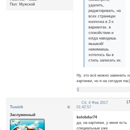
Пол:
Мужской
удалить,
редактировать, на
всех страницах
кнопочка в 2-х
вариантах, в
спокойствии и
когда наводишь
мышкой/
нажимаешь.
хотелось бы в
стиль запихать их.
Ну, это всё можно заменить н
картинки, но я на сегодня пас)
0
1
Сб, 4 Фев 2017
Tusich
01:42:57
Заслуженный
kolobdur74
да, на картинки, у меня есть
специальные уже