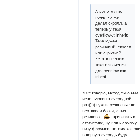
А вот это я не
понял - я же
делал скролл, а
теперь у тебя:
overflow-y: inherit;
Тебе нужен
резиновый, скролл
или скрытие?
Кстати не знаю
такого значения
для overflow как
inherit...
я же говорю, метод тыка был
использован в очередной
раз))))) нужны резиновые по
вертикали блоки, а низ
резиново
привязать к
статистике, ну или к самому
низу форумов, потому как он
в первую очередь будут