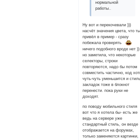
нормальной
работы..
Ну вот и перекочевали )))
насчёт значения цвета, что т
привёл в пример - сразу
побежала проверять
ничего подобного вроде нет ))
но заметила, что некоторые
селекторы, строки
повторяются, надо бы потом
совместить частично, код хот
чуть-чуть уменьшится и стил
закладок тоже в блокнот
перенести. пока руки не
доходят.
по поводу мобильного стиля
вот что я хотела бы- есть же
ведь на сервере уже
стандартный стиль, он везде
отображается на форумах,
только заменяются картинки,