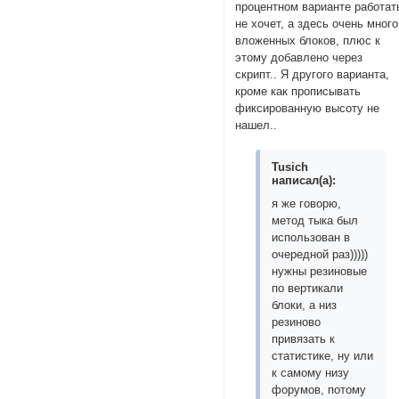
процентном варианте работат
не хочет, а здесь очень много
вложенных блоков, плюс к
этому добавлено через
скрипт.. Я другого варианта,
кроме как прописывать
фиксированную высоту не
нашел..
Tusich
написал(а):
я же говорю,
метод тыка был
использован в
очередной раз)))))
нужны резиновые
по вертикали
блоки, а низ
резиново
привязать к
статистике, ну или
к самому низу
форумов, потому