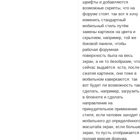
шрифты и добавляются
возможные скрипты, что на
форуме стоят. так вот я хочу
изменить стандартный
мобильный стиль путём
замены картинок на цвета и
скрытием, например, той же
боковой панели, чтобы
рабочая форумная
поверхность была на весь
экран, а не то безобразие, чт
сейчас выдаётся. кста, после
сжатия картинок, они тоже в
мобильном каверкаются. так
вот будет ли возможность та
сделать, например, загрузить
в блокноте и сделать
направление на
принудительное применение
стиля, если человек заходит 
мобильного до определённог
масштаба экран, если больш
экран, то пусть отображается
полная версия форума.