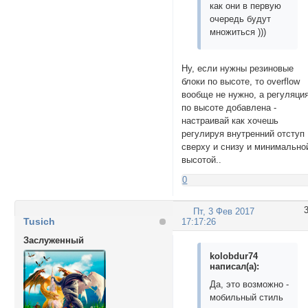
как они в первую
очередь будут
множиться )))
Ну, если нужны резиновые
блоки по высоте, то overflow
вообще не нужно, а регуляци
по высоте добавлена -
настраивай как хочешь
регулируя внутренний отступ
сверху и снизу и минимально
высотой..
0
Пт, 3 Фев 2017
Tusich
17:17:26
Заслуженный
kolobdur74
написал(а):
Да, это возможно -
мобильный стиль