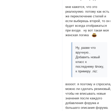
мне кажется, что это
реализуемо. потому как есть
же переключение стилей и
если выберешь второй, то он 
будет всегда отображаться
при входе. ну вот такая моя
женская логика
Ну, разве что
вручную..
Добавить новый
класс к
последнему блоку,
к примеру .niz:
воооот. я поэтому и спросила
можно ли сделать резиновый
чтобы не вписывать новые
значения после каждого
добавления форума и
большого описания форума.