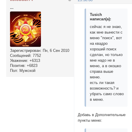
...
Tusich
написал(а):
сейчас я не знаю,
как мне вынести с
меню "поиск", вот
на квадро
хороший поиск
Зарегистрирован
: Пн, 6 Сен 2010
сделан, но только
Сообщений:
7752
мне надо не в
Уважение:
+6313
Позитив:
+6823
меню, а в окошко
Пол:
Мужской
справа выше
меню.
есть ли такая
возможность? и
убрать само слово
в меню.
Добавь в Дополнительные
пункты меню: