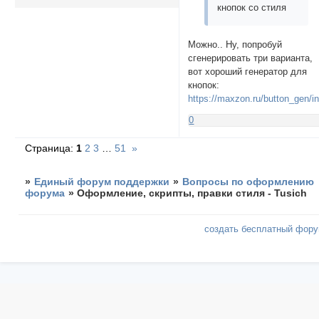
кнопок со стиля
Можно.. Ну, попробуй
сгенерировать три варианта,
вот хороший генератор для
кнопок:
https://maxzon.ru/button_gen/i
0
Страница:
1
2
3
…
51
»
»
Единый форум поддержки
»
Вопросы по оформлению
форума
»
Оформление, скрипты, правки стиля - Tusich
создать бесплатный фор