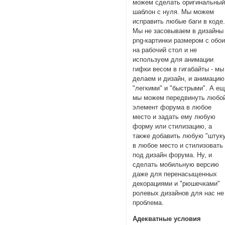
можем сделать оригинальны
шаблон с нуля. Мы можем
исправить любые баги в коде
Мы не засовываем в дизайны
png-картинки размером с обо
на рабочий стол и не
используем для анимации
гифки весом в гигабайты - мы
делаем и дизайн, и анимацию
"легкими" и "быстрыми". А е
мы можем передвинуть любо
элемент форума в любое
место и задать ему любую
форму или стилизацию, а
также добавить любую "штук
в любое место и стилизовать
под дизайн форума. Ну, и
сделать мобильную версию
даже для перенасыщенных
декорациями и "рюшечками"
ролевых дизайнов для нас не
проблема.
Адекватные условия