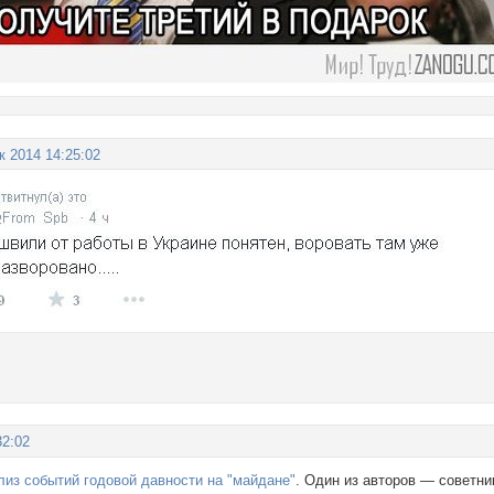
к 2014 14:25:02
32:02
лиз событий годовой давности на "майдане"
. Один из авторов — советни