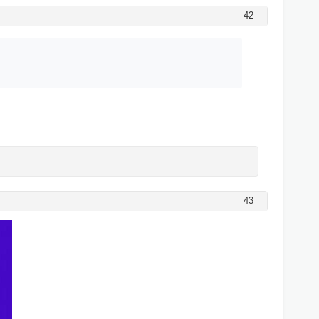
42
43