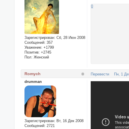
0
Зарегистрирован
: Сб, 28 Июн 2008
Сообщений:
357
Уважение:
+1799
Позитив:
+2745
Пол:
Женский
Romych
Перевести
Пн, 1 Де
drumman
Зарегистрирован
: Вт, 16 Дек 2008
Сообщений:
2721