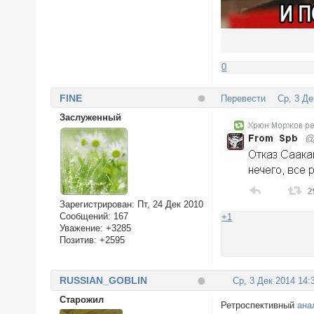
0
FINE
Перевести
Ср, 3 Де
Заслуженный
Зарегистрирован
: Пт, 24 Дек 2010
Сообщений:
167
+1
Уважение:
+3285
Позитив:
+2595
RUSSIAN_GOBLIN
Ср, 3 Дек 2014 14:
Cтарожил
Ретроспективный
ана