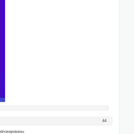
44
заблокированы.