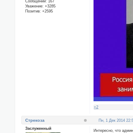
Сообщений:
167
Уважение:
+3285
Позитив:
+2595
+2
Стрекоза
Пн, 1 Дек 2014 22:
Заслуженный
Интересно, что админ