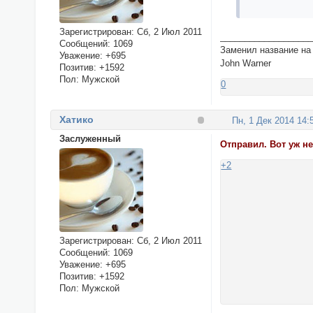
Зарегистрирован
: Сб, 2 Июл 2011
__________________
Сообщений:
1069
Заменил название на
Уважение:
+695
John Warner
Позитив:
+1592
Пол:
Мужской
0
Хатико
Пн, 1 Дек 2014 14:
Заслуженный
Отправил. Вот уж н
+2
Зарегистрирован
: Сб, 2 Июл 2011
Сообщений:
1069
Уважение:
+695
Позитив:
+1592
Пол:
Мужской