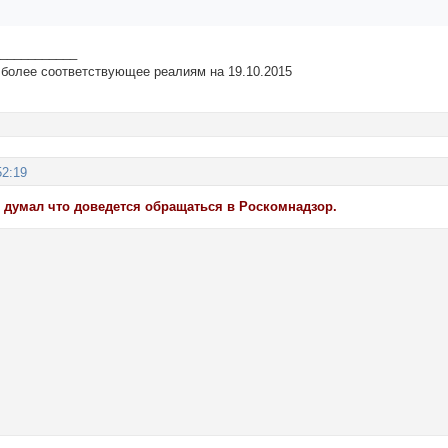
____________
 более соответствующее реалиям на 19.10.2015
52:19
е думал что доведется обращаться в Роскомнадзор.