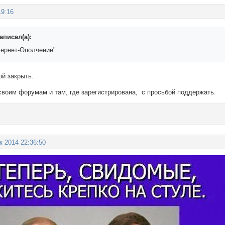
19:16
аписал(а):
тернет-Ополчение".
ой закрыть.
воим форумам и там, где зарегистрирована, с просьбой поддержать.
к 2014 22:36:50