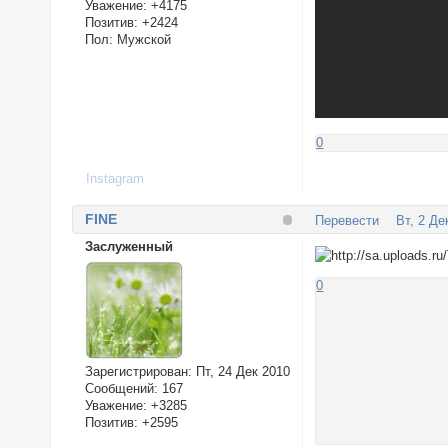
Уважение:
+4175
Позитив:
+2424
Пол:
Мужской
0
Instagram
FINE
Перевести
Вт, 2 Де
Заслуженный
0
Зарегистрирован
: Пт, 24 Дек 2010
Сообщений:
167
Уважение:
+3285
Позитив:
+2595