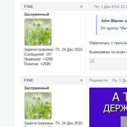
FINE
Пн, 1 Дек 2014 15:
Заслуженный
John Warner н
От группы "Ин
Обратилась с просьб
Зарегистрирован
: Пт, 24 Дек 2010
Вывешиваю по всем с
Сообщений:
167
Уважение:
+3285
+2
Позитив:
+2595
FINE
Перевести
Пн, 1 Де
Заслуженный
Зарегистрирован
: Пт, 24 Дек 2010