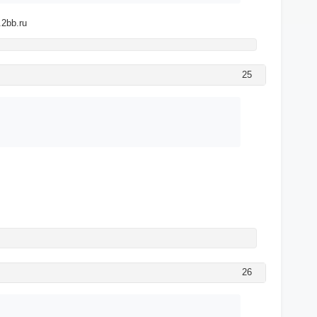
2bb.ru
25
26