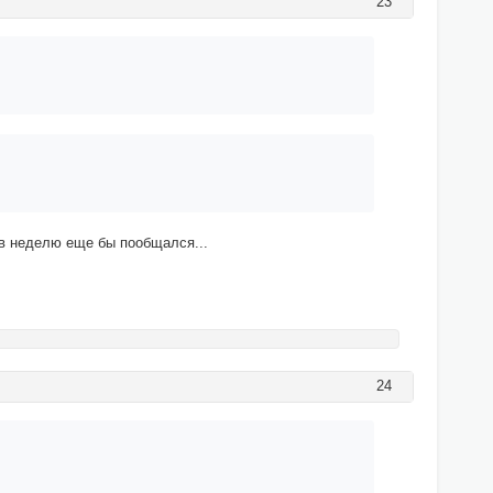
23
 в неделю еще бы пообщался...
24