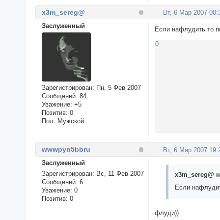
x3m_sereg@
Вт, 6 Мар 2007 00:
Заслуженный
Если нафлудить то по
0
Зарегистрирован
: Пн, 5 Фев 2007
Сообщений:
84
Уважение:
+5
Позитив:
0
Пол:
Мужской
wwwpyn5bbru
Вт, 6 Мар 2007 19:
Заслуженный
Зарегистрирован
: Вс, 11 Фев 2007
x3m_sereg@ н
Сообщений:
6
Если нафлудить
Уважение:
0
Позитив:
0
флуди))