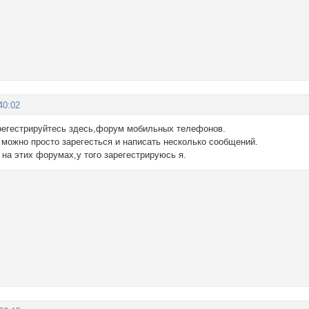
40:02
регестрируйтесь здесь,форум мобильных телефонов.
 можно просто зарегесться и написать несколько сообщений.
 на этих форумах,у того зарегестрируюсь я.