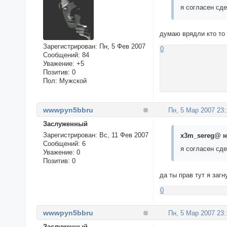
я согласен сд
думаю врядли кто то 
Зарегистрирован
: Пн, 5 Фев 2007
0
Сообщений:
84
Уважение:
+5
Позитив:
0
Пол:
Мужской
wwwpyn5bbru
Пн, 5 Мар 2007 23:
Заслуженный
Зарегистрирован
: Вс, 11 Фев 2007
x3m_sereg@ н
Сообщений:
6
я согласен сд
Уважение:
0
Позитив:
0
да ты прав тут я заг
0
wwwpyn5bbru
Пн, 5 Мар 2007 23:
Заслуженный