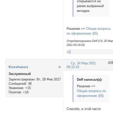
открывается на
ранее выбранный
вкладке.
Решение =>
Общие вопросы
по оформлению (65)
Отредактировано Deff (Сб, 20 Ма
2021 00:19:02)
+3
42
Ср, 24 Мар 2021
Kovshanov
09:15:42
Заслуженный
Зарегистрирован
: Вт, 28 Фев 2017
Deff написал(а):
Сообщений:
38
Решение =>
Уважение:
+15
Общие вопросы по
Позитив:
+18
оформлению (65)
Спасибо, в этой части