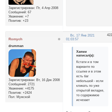
Зарегистрирован
: Пт, 4 Апр 2008
Сообщений:
67
Уважение:
+7
Позитив:
+23
42
Вс, 17 Янв 2021
Romych
01:03:57
drumman
Хаями
написал(а):
Кстати и в том
варианте по
ссылке и в этом
есть баг
Зарегистрирован
: Вт, 16 Дек 2008
небольшой - если
Сообщений:
2721
кликать по уже
Уважение:
+4175
открытой вкладке,
Позитив:
+2424
то содержимое
Пол:
Мужской
исчезает