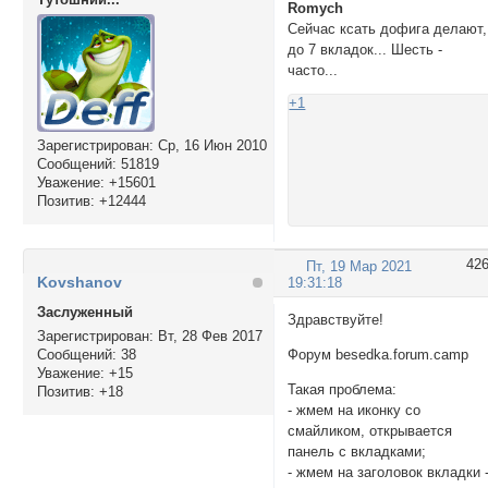
Romych
Сейчас ксать дофига делают,
до 7 вкладок... Шесть -
часто...
+1
Зарегистрирован
: Ср, 16 Июн 2010
Сообщений:
51819
Уважение:
+15601
Позитив:
+12444
42
Пт, 19 Мар 2021
Kovshanov
19:31:18
Заслуженный
Здравствуйте!
Зарегистрирован
: Вт, 28 Фев 2017
Сообщений:
38
Форум besedka.forum.camp
Уважение:
+15
Такая проблема:
Позитив:
+18
- жмем на иконку со
смайликом, открывается
панель с вкладками;
- жмем на заголовок вкладки 