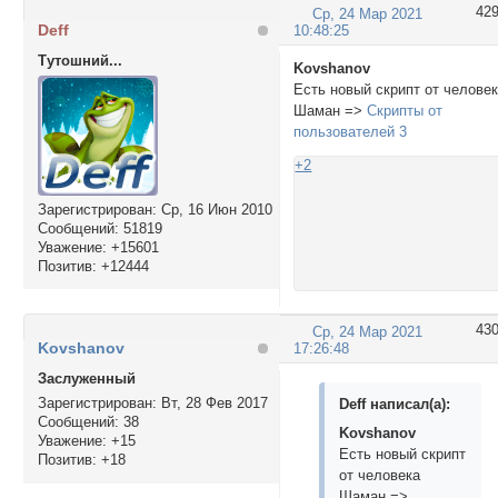
42
Ср, 24 Мар 2021
Deff
10:48:25
Тутошний...
Kovshanov
Есть новый скрипт от челове
Шаман =>
Скрипты от
пользователей 3
+2
Зарегистрирован
: Ср, 16 Июн 2010
Сообщений:
51819
Уважение:
+15601
Позитив:
+12444
43
Ср, 24 Мар 2021
Kovshanov
17:26:48
Заслуженный
Зарегистрирован
: Вт, 28 Фев 2017
Deff написал(а):
Сообщений:
38
Kovshanov
Уважение:
+15
Есть новый скрипт
Позитив:
+18
от человека
Шаман =>