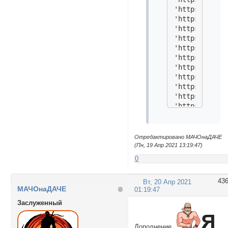
'https://i.im
'https://i.im
'https://i.im
'https://i.im
'https://i.im
'https://i.im
'https://i.im
'https://i.im
'https://i.im
'https://i.im
'https://i.im
'https://i.im
'https://i.im
'https://i.im
Отредактировано МАЧОнаДАЧЕ
'https://i.im
(Пн, 19 Апр 2021 13:19:47)
'https://i.im
0
'https://i.im
43
Вт, 20 Апр 2021
МАЧОнаДАЧЕ
01:19:47
Заслуженный
Дополнение