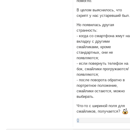
помогло.
В целом выяснилось, что
скрипт у нас устаревший был
Но появилась другая
странность:
- когда со смартфона жмут на
вкладку с другими
смайликами, кроме
стандартных, они не
появляются;
- если повернуть телефон на
бок, смайлики прогружаются/
появляются;
- после поворота обратно в
портретное положение,
смайлики остаются, можно
выбирать.
Что-то с шириной поля для
смайликов, получается?
0