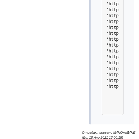
'https://i.im
'https://i.im
'https://i.im
'https://i.im
'https://i.im
'https://i.im
'https://i.im
'https://i.im
'https://i.im
'https://i.im
'https://i.im
'https://i.im
'https://i.im
'https://i.im
Отредактировано МАЧОнаДАЧЕ
(Вс, 18 Апр 2021 13:00:18)