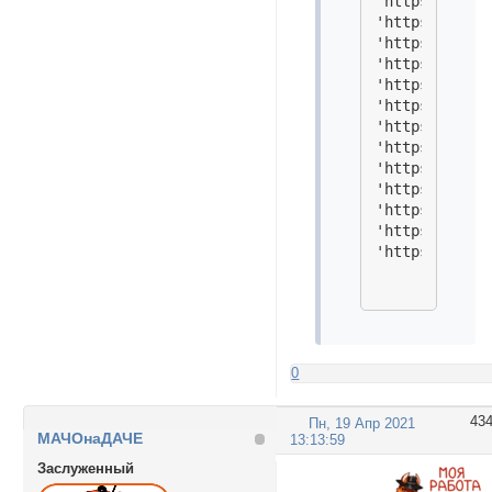
'https://i.im
'https://i.im
'https://i.im
'https://i.im
'https://i.im
'https://i.im
'https://i.im
'https://i.im
'https://i.im
'https://i.im
'https://i.im
'https://i.im
'https://i.im
0
43
Пн, 19 Апр 2021
МАЧОнаДАЧЕ
13:13:59
Заслуженный