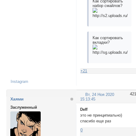
Как сортировать
набор смайлов?
Как сортировать
вкладки?
+21
Instagram
42
Вт, 24 Ноя 2020
Хаями
15:13:45
Заслуженный
Deff
это не принципиально)
спасибо еще раз
0