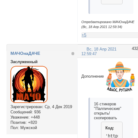
Отредактировано МАЧОнаДАЧЕ
(Вс, 18 Апр 2021 12:59:34)
+5
43
Вс, 18 Апр 2021
МАЧОнаДАЧЕ
12:59:47
Заслуженный
Дополнение
16 стикеров
Зарегистрирован
: Ср, 4 Дек 2019
"Палпические"
Сообщений:
936
открыть/
Уважение:
+448
скопировать
Позитив:
+820
Пол:
Мужской
Код:
'https://i.im