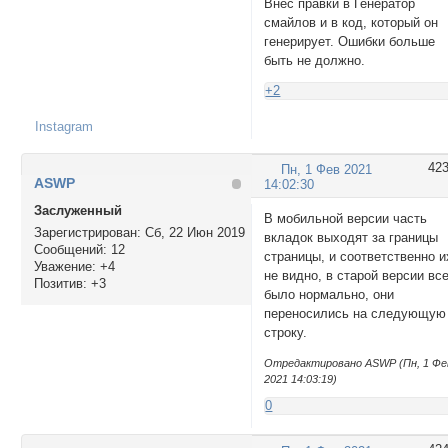
Внёc правки в Генератор
смайлов и в код, который он
генерирует. Ошибки больше
быть не должно.
+2
Instagram
42
Пн, 1 Фев 2021
ASWP
14:02:30
Заслуженный
В мобильной версии часть
Зарегистрирован
: Сб, 22 Июн 2019
вкладок выходят за границы
Сообщений:
12
страницы, и соответственно и
Уважение:
+4
не видно, в старой версии вс
Позитив:
+3
было нормально, они
переносились на следующую
строку.
Отредактировано ASWP (Пн, 1 Фе
2021 14:03:19)
0