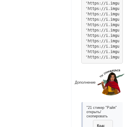
'https://i.imgur.c
'https://i.imgur.c
'https://i.imgur.c
'https://i.imgur.c
'https://i.imgur.c
'https://i.imgur.c
'https://i.imgur.c
'https://i.imgur.c
'https://i.imgur.c
'https://i.imgur.c
Дополнение
"21 стикер "Райя"
открыть/
скопировать
Код: