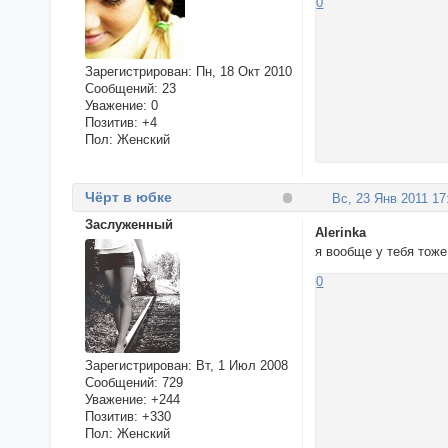
0
Зарегистрирован
: Пн, 18 Окт 2010
Сообщений:
23
Уважение:
0
Позитив:
+4
Пол:
Женский
Чёрт в юбке
Вс, 23 Янв 2011 17
Заслуженный
Alerinka
я вообще у тебя тож
0
Зарегистрирован
: Вт, 1 Июл 2008
Сообщений:
729
Уважение:
+244
Позитив:
+330
Пол:
Женский