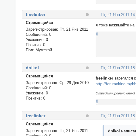
freelinker
Пт, 21 Янв 2011 14
Стремящийся
я тоже нажимайте на
Зарегистрирован
: Пт, 21 Янв 2011
0
Сообщений:
0
Уважение:
0
Позитив:
0
Пол:
Мужской
dnikol
Пт, 21 Янв 2011 18
Стремящийся
freelinker
зарегался к
Зарегистрирован
: Ср, 29 Дек 2010
http://forumokino.mybb
Сообщений:
0
Уважение:
0
Отредактировано dnikol (
Позитив:
0
0
freelinker
Пт, 21 Янв 2011 18
Стремящийся
Зарегистрирован
: Пт, 21 Янв 2011
dnikol написал
Сообщений:
0