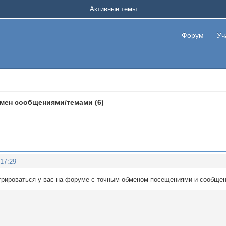
Активные темы
Форум
Уч
мен сообщениями/темами (6)
:17:29
стрироваться у вас на форуме с точным обменом посещениями и сообщ