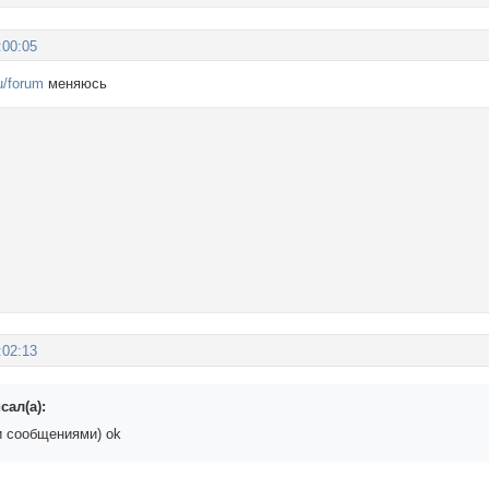
:00:05
u/forum
меняюсь
:02:13
сал(а):
 сообщениями) ok