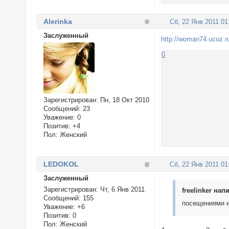
Alerinka
Сб, 22 Янв 2011 01
Заслуженный
http://woman74.ucoz.r
0
Зарегистрирован
: Пн, 18 Окт 2010
Сообщений:
23
Уважение:
0
Позитив:
+4
Пол:
Женский
LEDOKOL
Сб, 22 Янв 2011 01
Заслуженный
Зарегистрирован
: Чт, 6 Янв 2011
freelinker напи
Сообщений:
155
посещениями и
Уважение:
+6
Позитив:
0
Пол:
Женский