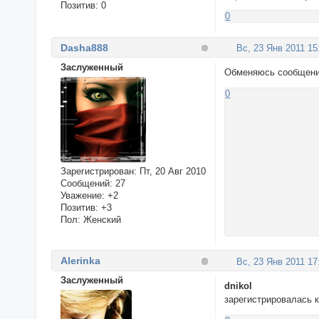
Позитив:
0
0
Dasha888
Вс, 23 Янв 2011 15
Заслуженный
Обменяюсь сообщен
0
Зарегистрирован
: Пт, 20 Авг 2010
Сообщений:
27
Уважение:
+2
Позитив:
+3
Пол:
Женский
Alerinka
Вс, 23 Янв 2011 17
Заслуженный
dnikol
зарегистрировалась к