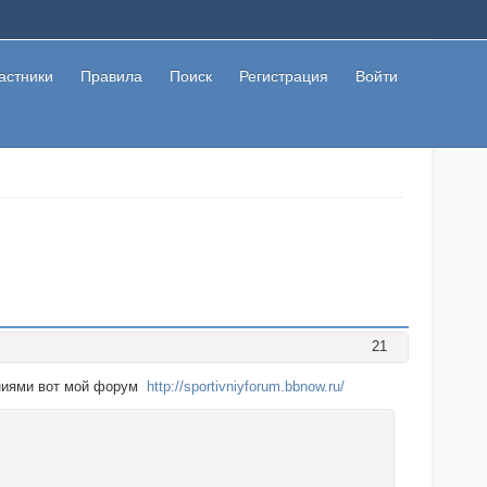
астники
Правила
Поиск
Регистрация
Войти
21
ениями вот мой форум
http://sportivniyforum.bbnow.ru/