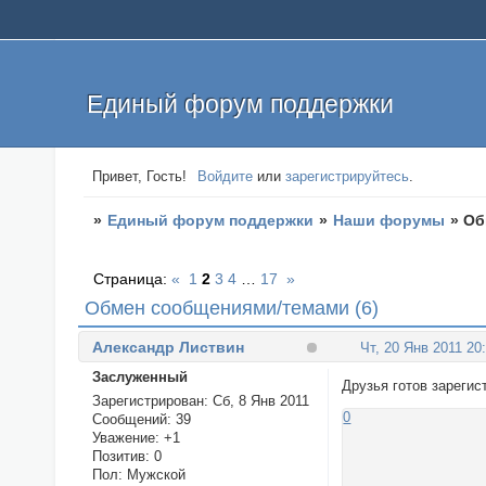
Единый форум поддержки
Привет, Гость!
Войдите
или
зарегистрируйтесь
.
»
Единый форум поддержки
»
Наши форумы
»
Об
Страница:
«
1
2
3
4
…
17
»
Обмен сообщениями/темами (6)
Александр Листвин
Чт, 20 Янв 2011 20
Заслуженный
Друзья готов зареги
Зарегистрирован
: Сб, 8 Янв 2011
0
Сообщений:
39
Уважение:
+1
Позитив:
0
Пол:
Мужской