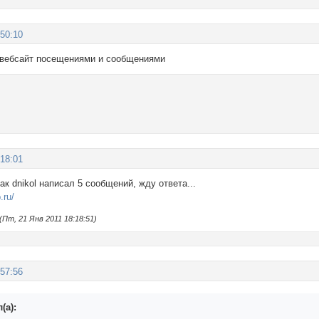
:50:10
 вебсайт посещениями и сообщениями
:18:01
ак dnikol написал 5 сообщений, жду ответа...
.ru/
Пт, 21 Янв 2011 18:18:51)
:57:56
(а):