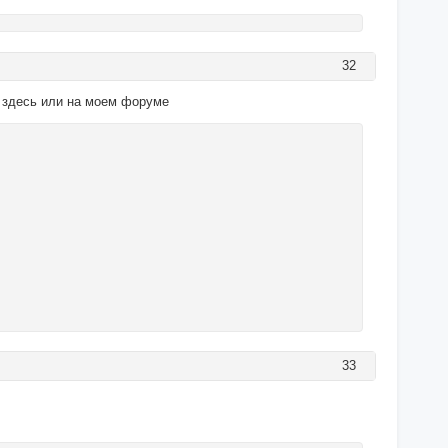
32
 здесь или на моем форуме
33