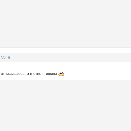
:36:18
е отписываюсь, а в ответ тишина