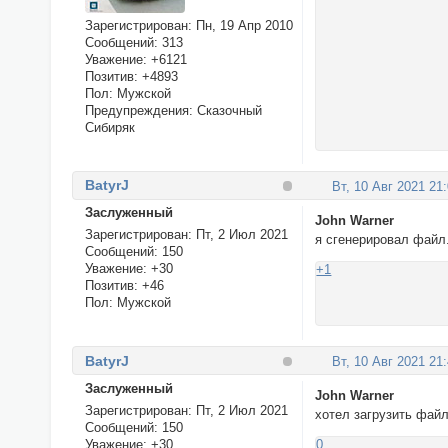
Зарегистрирован
: Пн, 19 Апр 2010
Сообщений:
313
Уважение:
+6121
Позитив:
+4893
Пол:
Мужской
Предупреждения:
Сказочный
Сибиряк
BatyrJ
Вт, 10 Авг 2021 21
Заслуженный
John Warner
Зарегистрирован
: Пт, 2 Июл 2021
я сгенерировал файл
Сообщений:
150
Уважение:
+30
+1
Позитив:
+46
Пол:
Мужской
BatyrJ
Вт, 10 Авг 2021 21
Заслуженный
John Warner
Зарегистрирован
: Пт, 2 Июл 2021
хотел загрузить фай
Сообщений:
150
Уважение:
+30
0