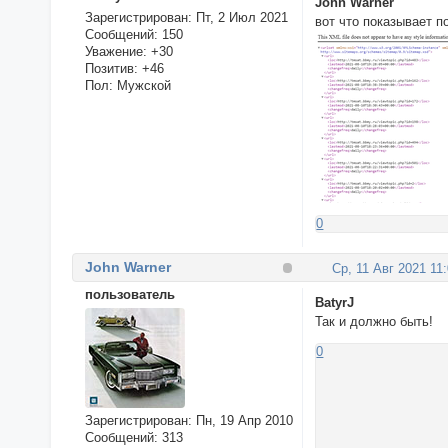
John Warner
Зарегистрирован
: Пт, 2 Июл 2021
вот что показывает 
Сообщений:
150
Уважение:
+30
Позитив:
+46
Пол:
Мужской
0
John Warner
Ср, 11 Авг 2021 11
пользователь
BatyrJ
Так и должно быть!
0
Зарегистрирован
: Пн, 19 Апр 2010
Сообщений:
313