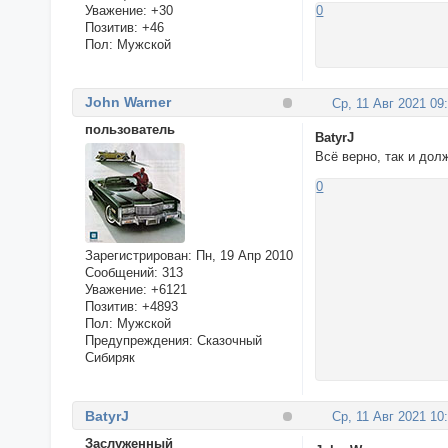
Уважение:
+30
0
Позитив:
+46
Пол:
Мужской
John Warner
Ср, 11 Авг 2021 09
пользователь
BatyrJ
Всё верно, так и долж
0
Зарегистрирован
: Пн, 19 Апр 2010
Сообщений:
313
Уважение:
+6121
Позитив:
+4893
Пол:
Мужской
Предупреждения:
Сказочный
Сибиряк
BatyrJ
Ср, 11 Авг 2021 10
Заслуженный