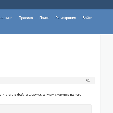
астники
Правила
Поиск
Регистрация
Войти
61
алить его в файлы форума, а Гуглу скормить на него