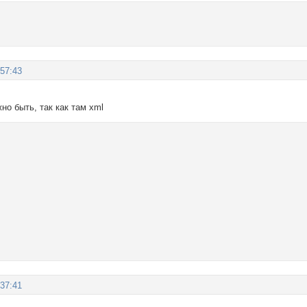
:57:43
но быть, так как там xml
:37:41