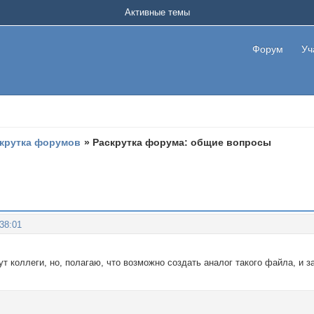
Активные темы
Форум
Уч
крутка форумов
»
Раскрутка форума: общие вопросы
:38:01
ут коллеги, но, полагаю, что возможно создать аналог такого файла, и з