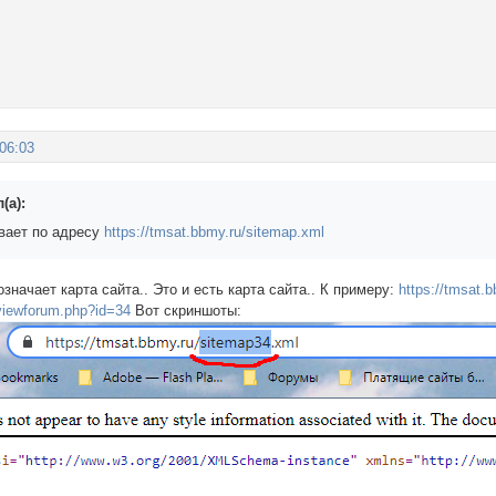
:06:03
(а):
ывает по адресу
https://tmsat.bbmy.ru/sitemap.xml
означает карта сайта.. Это и есть карта сайта.. К примеру:
https://tmsat.
/viewforum.php?id=34
Вот скриншоты: