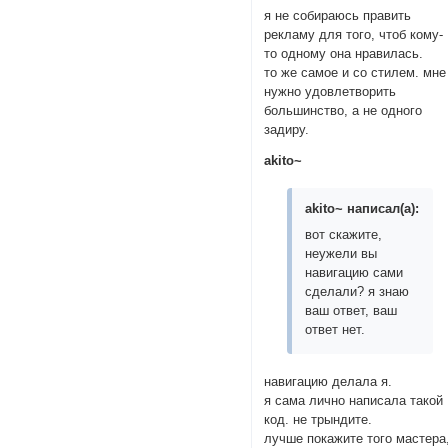
я не собираюсь править
рекламу для того, чтоб кому-
то одному она нравилась.
то же самое и со стилем. мне
нужно удовлетворить
большинство, а не одного
задиру.
akito~
akito~ написал(а):
вот скажите,
неужели вы
навигацию сами
сделали? я знаю
ваш ответ, ваш
ответ нет.
навигацию делала я.
я сама лично написала такой
код. не трындите.
лучше покажите того мастера