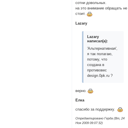
сотни довольных.
на это внимание обращать не
стоит.
Lazary
Lazary
написал(а):
'Альтернативная',
я так полагаю,
потому, что
создана в
противовес
design.0pk.ru ?
верно.
Елка
спасибо за поддержку.
Отредактировано Герда (Вт, 24
Ноя 2009 09:07:32)