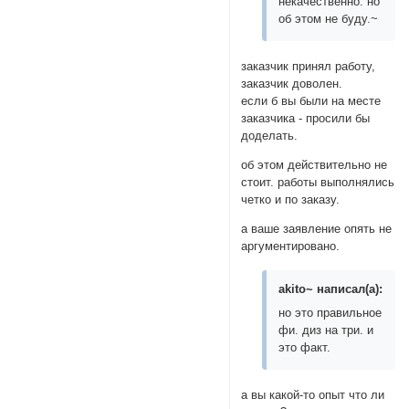
некачественно. но
об этом не буду.~
заказчик принял работу,
заказчик доволен.
если б вы были на месте
заказчика - просили бы
доделать.
об этом действительно не
стоит. работы выполнялись
четко и по заказу.
а ваше заявление опять не
аргументировано.
akito~ написал(а):
но это правильное
фи. диз на три. и
это факт.
а вы какой-то опыт что ли