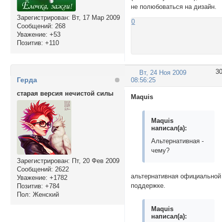
не полюбоваться на дизайн.
Зарегистрирован
: Вт, 17 Мар 2009
0
Сообщений:
268
Уважение:
+53
Позитив:
+110
3
Вт, 24 Ноя 2009
Герда
08:56:25
старая версия нечистой силы
Maquis
Maquis
написал(а):
Альтернативная -
чему?
Зарегистрирован
: Пт, 20 Фев 2009
Сообщений:
2622
альтернативная официальной
Уважение:
+1782
поддержке.
Позитив:
+784
Пол:
Женский
Maquis
написал(а):