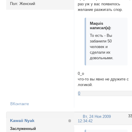
Пол:
Женский
раз уж у вас появилось
желание разжигать спор.
Maquis
написал(а):
То есть - Вы
забанили 50
человек и
сделали их
довольными.
0_о
что-то вы явно не дружите с
логикой.
0
ВКонтакте
3
Вт, 24 Ноя 2009
Kawaii Nyak
12:34:42
Заслуженный