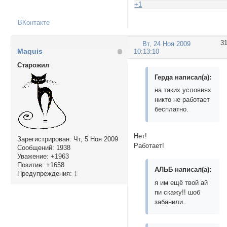
+1
ВКонтакте
3
Вт, 24 Ноя 2009
Maquis
10:13:10
Cтарожил
Герда написал(а):
на таких условиях
никто не работает
бесплатно.
Нет!
Зарегистрирован
: Чт, 5 Ноя 2009
Работает!
Сообщений:
1938
Уважение:
+1963
Позитив:
+1658
АЛЬБ написал(а):
Предупреждения:
‡
я им ещё твой ай
пи скажу!! шоб
забанили..