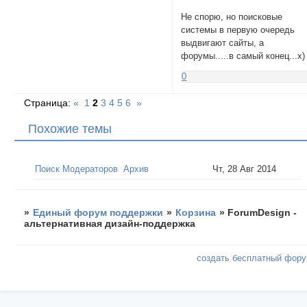
Не спорю, но поисковые
системы в первую очередь
выдвигают сайты, а
форумы.....в самый конец...х)
0
Страница:
«
1
2
3
4
5
6
»
Похожие темы
Поиск Модераторов
Архив
Чт, 28 Авг 2014
»
Единый форум поддержки
»
Корзина
»
ForumDesign -
альтернативная дизайн-поддержка
создать бесплатный фор