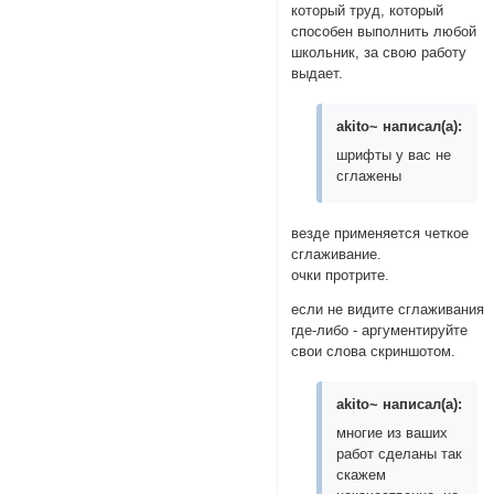
который труд, который
способен выполнить любой
школьник, за свою работу
выдает.
akito~ написал(а):
шрифты у вас не
сглажены
везде применяется четкое
сглаживание.
очки протрите.
если не видите сглаживания
где-либо - аргументируйте
свои слова скриншотом.
akito~ написал(а):
многие из ваших
работ сделаны так
скажем