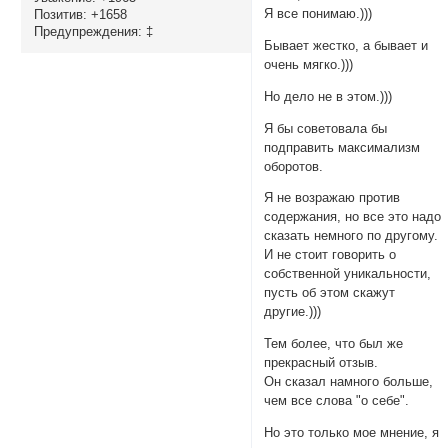
Я все понимаю.)))
Позитив:
+1658
Предупреждения:
‡
Бывает жестко, а бывает и
очень мягко.)))
Но дело не в этом.)))
Я бы советовала бы
подправить максимализм
оборотов.
Я не возражаю против
содержания, но все это надо
сказать немного по другому.
И не стоит говорить о
собственной уникальности,
пусть об этом скажут
другие.)))
Тем более, что был же
прекрасный отзыв.
Он сказал намного больше,
чем все слова "о себе".
Но это только мое мнение, я