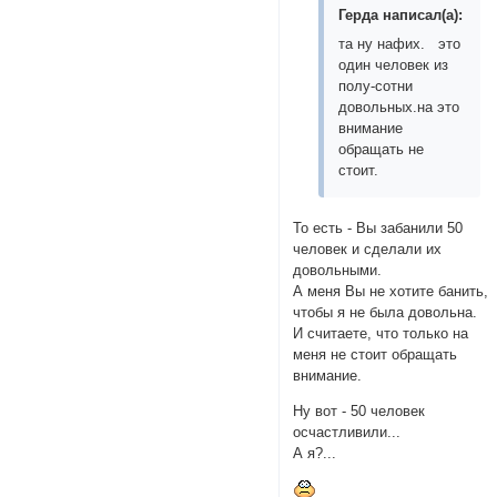
Герда написал(а):
та ну нафих. это
один человек из
полу-сотни
довольных.на это
внимание
обращать не
стоит.
То есть - Вы забанили 50
человек и сделали их
довольными.
А меня Вы не хотите банить,
чтобы я не была довольна.
И считаете, что только на
меня не стоит обращать
внимание.
Ну вот - 50 человек
осчастливили...
А я?...