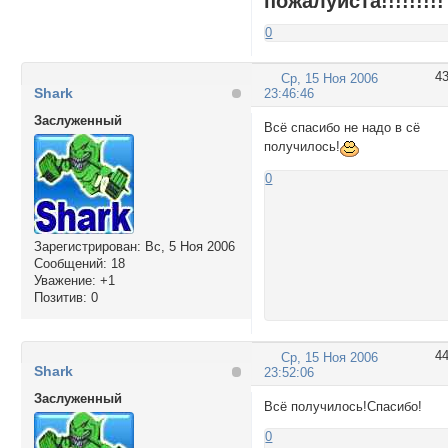
пожалуйста!!!!!!!!!
0
4
Ср, 15 Ноя 2006
Shark
23:46:46
Заслуженный
Всё спасибо не надо в сё
получилось!
0
Зарегистрирован
: Вс, 5 Ноя 2006
Сообщений:
18
Уважение:
+1
Позитив:
0
4
Ср, 15 Ноя 2006
Shark
23:52:06
Заслуженный
Всё получилось!Спасибо!
0