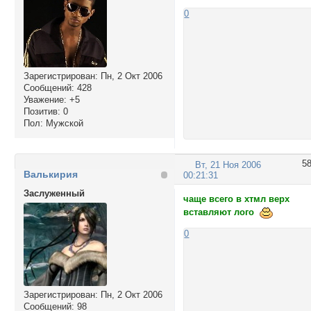
0
Зарегистрирован
: Пн, 2 Окт 2006
Сообщений:
428
Уважение:
+5
Позитив:
0
Пол:
Мужской
5
Вт, 21 Ноя 2006
Валькирия
00:21:31
Заслуженный
чаще всего в хтмл верх
вставляют лого
0
Зарегистрирован
: Пн, 2 Окт 2006
Сообщений:
98