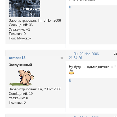
0
Зарегистрирован
: Пт, 3 Ноя 2006
Сообщений:
36
Уважение:
+1
Позитив:
0
Пол:
Мужской
5
Пн, 20 Ноя 2006
ramzes13
21:34:26
Заслуженный
Ну будте людьми,помогите!!!
0
Зарегистрирован
: Пн, 2 Окт 2006
Сообщений:
19
Уважение:
0
Позитив:
0