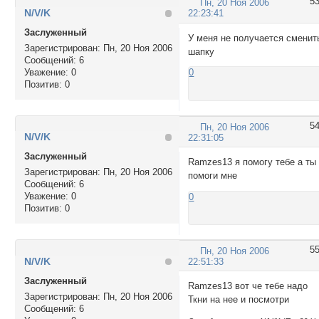
5
Пн, 20 Ноя 2006
N/V/K
22:23:41
Заслуженный
У меня не получается сменит
Зарегистрирован
: Пн, 20 Ноя 2006
шапку
Сообщений:
6
Уважение:
0
0
Позитив:
0
5
Пн, 20 Ноя 2006
N/V/K
22:31:05
Заслуженный
Ramzes13 я помогу тебе а ты
Зарегистрирован
: Пн, 20 Ноя 2006
помоги мне
Сообщений:
6
Уважение:
0
0
Позитив:
0
5
Пн, 20 Ноя 2006
N/V/K
22:51:33
Заслуженный
Ramzes13 вот че тебе надо
Зарегистрирован
: Пн, 20 Ноя 2006
Ткни на нее и посмотри
Сообщений:
6