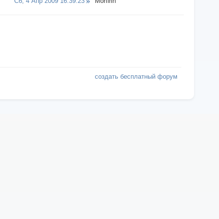
Сб, 4 Апр 2009 16:39:23
Morfirin
создать бесплатный форум