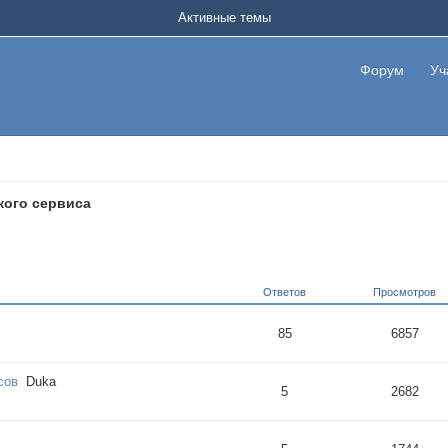
Активные темы
Форум
Уч
кого сервиса
Ответов
Просмотров
85
6857
сов
Duka
5
2682