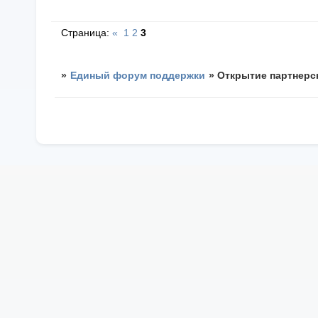
Страница:
«
1
2
3
»
Единый форум поддержки
»
Открытие партнерс